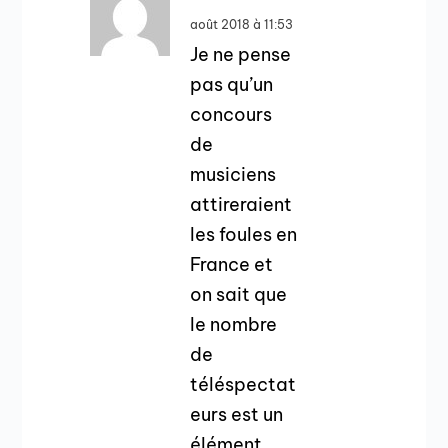
août 2018 à 11:53
Je ne pense
pas qu’un
concours
de
musiciens
attireraient
les foules en
France et
on sait que
le nombre
de
téléspectat
eurs est un
élément