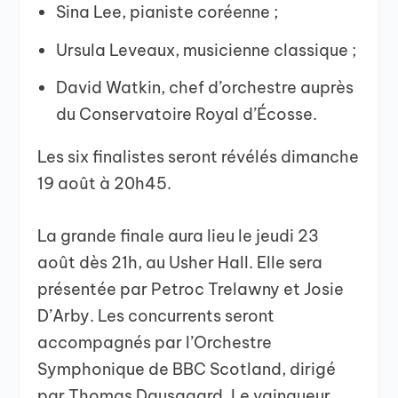
Sina Lee, pianiste coréenne ;
Ursula Leveaux, musicienne classique ;
David Watkin, chef d’orchestre auprès
du Conservatoire Royal d’Écosse.
Les six finalistes seront révélés dimanche
19 août à 20h45.
La grande finale aura lieu le jeudi 23
août dès 21h, au Usher Hall. Elle sera
présentée par Petroc Trelawny et Josie
D’Arby. Les concurrents seront
accompagnés par l’Orchestre
Symphonique de BBC Scotland, dirigé
par Thomas Dausgaard. Le vainqueur