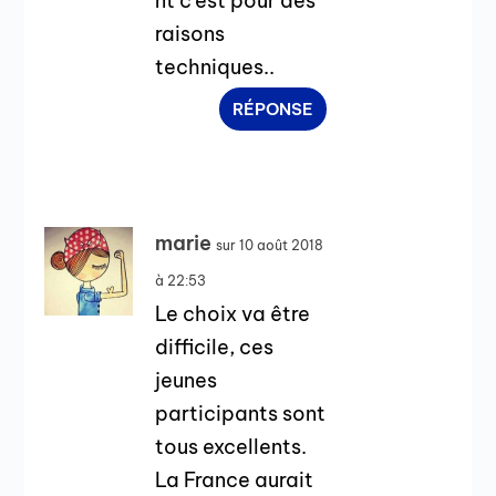
nt c’est pour des
raisons
techniques..
RÉPONSE
marie
sur 10 août 2018
à 22:53
Le choix va être
difficile, ces
jeunes
participants sont
tous excellents.
La France aurait