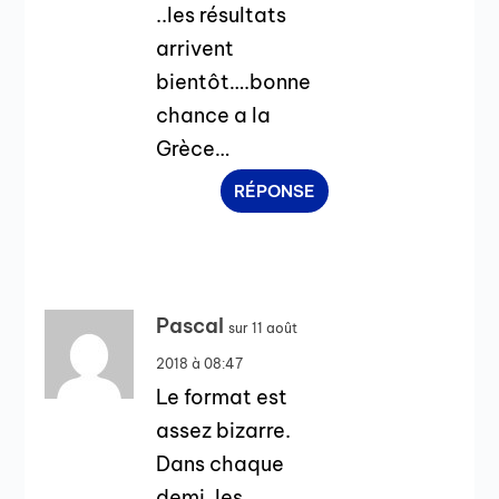
..les résultats
arrivent
bientôt….bonne
chance a la
Grèce…
RÉPONSE
Pascal
sur 11 août
2018 à 08:47
Le format est
assez bizarre.
Dans chaque
demi, les