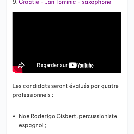
Croatie – Jan Tominic – saxophone
Les candidats seront évalués par quatre
professionnels :
Noe Roderigo Gisbert, percussioniste
espagnol ;