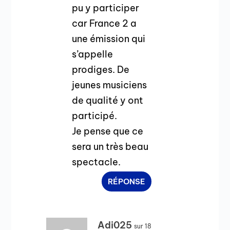
pu y participer
car France 2 a
une émission qui
s’appelle
prodiges. De
jeunes musiciens
de qualité y ont
participé.
Je pense que ce
sera un très beau
spectacle.
RÉPONSE
Adi025
sur 18