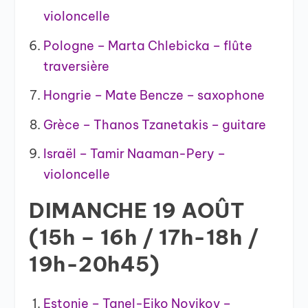
violoncelle
Pologne – Marta Chlebicka – flûte
traversière
Hongrie – Mate Bencze – saxophone
Grèce – Thanos Tzanetakis – guitare
Israël – Tamir Naaman-Pery –
violoncelle
DIMANCHE 19 AOÛT
(15h – 16h / 17h-18h /
19h-20h45)
Estonie – Tanel-Eiko Novikov –