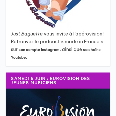
Just Baguette
vous invite à l’apérovision !
Retrouvez le podcast « made in France »
sur
, ainsi que
son compte Instagram
sa chaîne
Youtube.
SAMEDI 6 JUIN : EUROVISION DES
JEUNES MUSICIENS