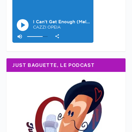
JUST BAGUETTE, LE PODCAST