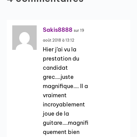
Sakis8888
sur 19
août 2018 à 13:12
Hier j’ai vu la
prestation du
candidat
grec….juste
magnifique…. Il a
vraiment
incroyablement
joue de la
guitare….magnifi
quement bien