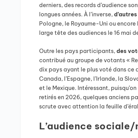
derniers, des records d’audience sont
longues années. À l’inverse,
d’autres
Pologne, le Royaume-Uni ou encore l
large tête des audiences le 16 mai de
Outre les pays participants,
des vot
contribué au groupe de votants « Re
dix pays ayant le plus voté dans ce d
Canada, l’Espagne, l’Irlande, la Slov
et le Mexique. Intéressant, puisqu’o
retirés en 2026, quelques anciens pa
scrute avec attention la feuille d’ér
L’audience sociale