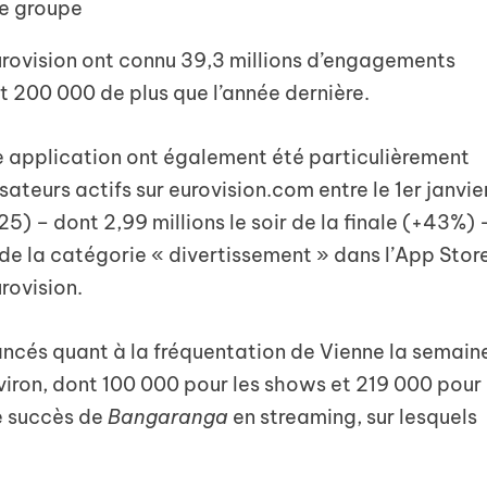
le groupe
’Eurovision ont connu 39,3 millions d’engagements
it 200 000 de plus que l’année dernière.
lle application ont également été particulièrement
sateurs actifs sur eurovision.com entre le 1er janvie
5) – dont 2,99 millions le soir de la finale (+43%) 
 de la catégorie « divertissement » dans l’App Stor
rovision.
ancés quant à la fréquentation de Vienne la semain
nviron, dont 100 000 pour les shows et 219 000 pour
le succès de
Bangaranga
en streaming, sur lesquels