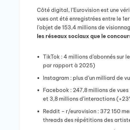
Côté digital, l’Eurovision est une vé
vues ont été enregistrées entre le 1er
l’objet de 153,4 millions de visionn
les réseaux sociaux que le concou
TikTok : 4 millions d’abonnés sur l
par rapport à 2025)
Instagram : plus d’un milliard de v
Facebook : 247,8 millions de vue
et 3,8 millions d’interactions (+2
Reddit – r/eurovision : 372 150 me
threads des répétitions des artist