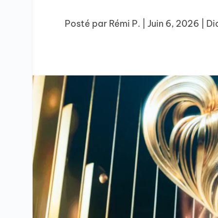
Posté par
Rémi P.
|
Juin 6, 2026
|
Di