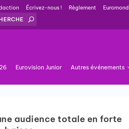
édaction
Écrivez-nous !
Règlement
Euromond
026
Eurovision Junior
Autres événements
une audience totale en forte