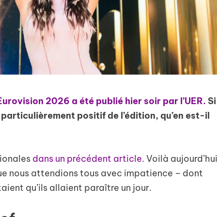
’Eurovision 2026 a été publié hier soir par l’UER.
Si
 particulièrement positif de l’édition, qu’en est-il
tionales
dans un précédent article
. Voilà aujourd’hu
 que nous attendions tous avec impatience – dont
ient qu’ils allaient paraître un jour.