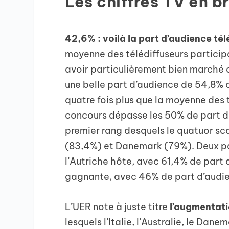
Les chiffres TV en b
42,6% : voilà la part d’audience té
moyenne des télédiffuseurs partici
avoir particulièrement bien marché c
une belle part d’audience de 54,8% 
quatre fois plus que la moyenne des t
concours dépasse les 50% de part d
premier rang desquels le quatuor s
(83,4%) et Danemark (79%). Deux pa
l’Autriche hôte, avec 61,4% de part 
gagnante, avec 46% de part d’audien
L’UER note à juste titre
l’augmentati
lesquels l’Italie, l’Australie, le Dan