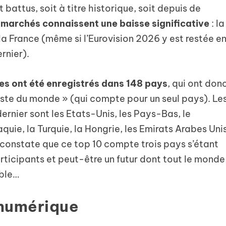
 battus, soit à titre historique, soit depuis de
 marchés connaissent une baisse significative
: la
a France (même si l’Eurovision 2026 y est restée e
rnier).
es ont été enregistrés dans 148 pays
, qui ont don
ste du monde » (qui compte pour un seul pays). Le
ernier sont les Etats-Unis, les Pays-Bas, le
aquie, la Turquie, la Hongrie, les Emirats Arabes Uni
n constate que ce top 10 compte trois pays s’étant
rticipants et peut-être un futur dont tout le monde
able…
/numérique