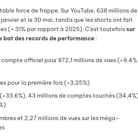
ritable force de frappe. Sur YouTube, 638 millions de
 janvier et le 30 mai, tandis que les shorts ont fait
ages (+ 31% par rapport à 2025). C’est toutefois
sur
rs bat des records de performance
:
e compte officiel pour 872,1 millions de vues (+9,4%
ues pour la première fois (+3,25%)
s (+33,6%), 43 millions de comptes touchés (34,4%
3%)
mbres et 2,27 millions de vues sur les méga-
es