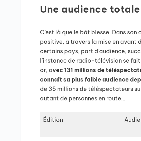
Une audience totale
C’est là que le bât blesse. Dans son
positive, à travers la mise en avant
certains pays, part d’audience, succ
l’instance de radio-télévision se fai
or, a
vec 131 millions de téléspectat
connaît sa plus faible audience dep
de 35 millions de téléspectateurs sur
autant de personnes en route…
Édition
Audie