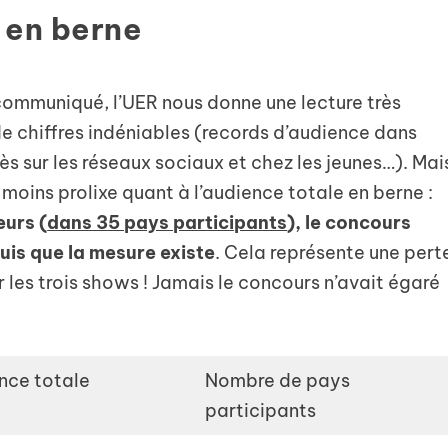
 en berne
 communiqué, l’UER nous donne une lecture très
 de chiffres indéniables (records d’audience dans
ès sur les réseaux sociaux et chez les jeunes…). Mai
t moins prolixe quant à l’audience totale en berne :
eurs (
dans 35 pays participants
), le concours
uis que la mesure existe
. Cela représente une pert
 les trois shows ! Jamais le concours n’avait égaré
nce totale
Nombre de pays
participants