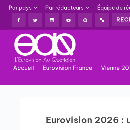
Par pays
Par rédacteurs
Équipe de r
Accueil
Eurovision France
Vienne 2
Eurovision 2026 : 