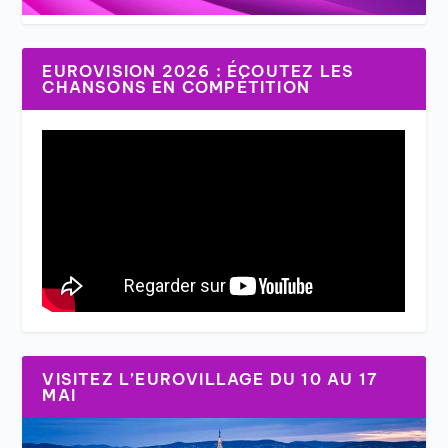
EUROVISION 2026 : ÉCOUTEZ LES
CHANSONS EN COMPÉTITION
VISITEZ L’EUROVILLAGE DU 10 AU 17
MAI