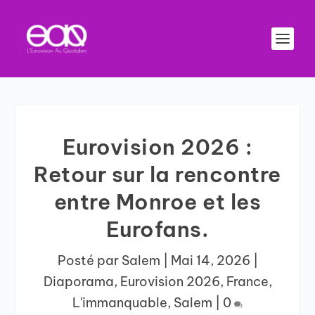
Eurovision 2026 :
Retour sur la rencontre
entre Monroe et les
Eurofans.
Posté par
Salem
|
Mai 14, 2026
|
Diaporama
,
Eurovision 2026
,
France
,
L'immanquable
,
Salem
|
0