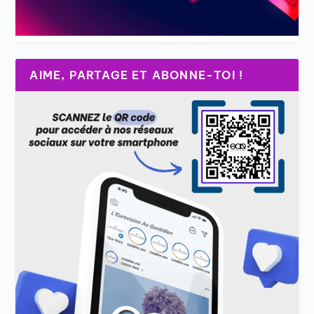
AIME, PARTAGE ET ABONNE-TOI !