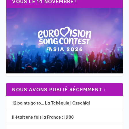
VOUS LE 14 NOVEMBRE !
NOUS AVONS PUBLIÉ RÉCEMMENT :
12 points go to… La Tchéquie ! Czechia!
Il était une fois la France : 1988