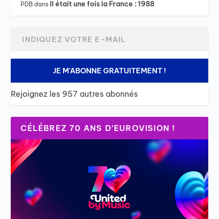
Il était une fois la France : 1988
PDB
dans
JE M'ABONNE GRATUITEMENT !
Rejoignez les 957 autres abonnés
CÉLÉBREZ 70 ANS D’EUROVISION !