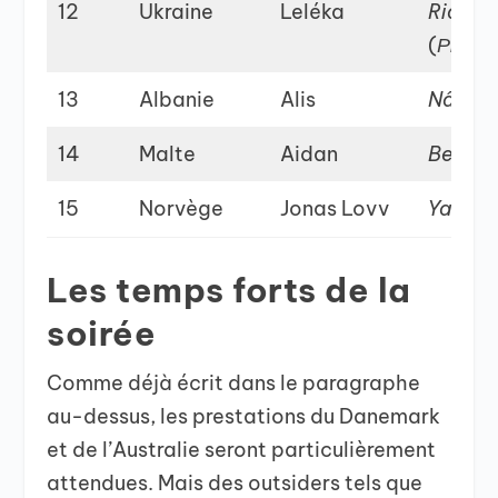
12
Ukraine
Leléka
Ridny
(
Рідни
13
Albanie
Alis
Nân
14
Malte
Aidan
Bella
15
Norvège
Jonas Lovv
Ya ya 
Les temps forts de la
soirée
Comme déjà écrit dans le paragraphe
au-dessus, les prestations du Danemark
et de l’Australie seront particulièrement
attendues. Mais des outsiders tels que