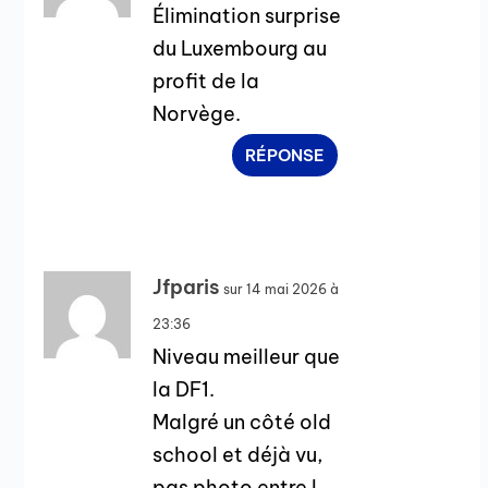
Élimination surprise
du Luxembourg au
profit de la
Norvège.
RÉPONSE
Jfparis
sur 14 mai 2026 à
23:36
Niveau meilleur que
la DF1.
Malgré un côté old
school et déjà vu,
pas photo entre l