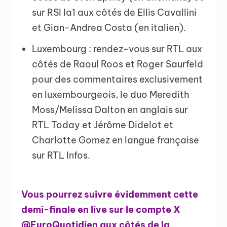
sur RSI la1 aux côtés de Ellis Cavallini
et Gian-Andrea Costa (en italien).
Luxembourg : rendez-vous sur RTL aux
côtés de Raoul Roos et Roger Saurfeld
pour des commentaires exclusivement
en luxembourgeois, le duo Meredith
Moss/Melissa Dalton en anglais sur
RTL Today et Jérôme Didelot
et
Charlotte Gomez
en langue française
sur RTL Infos.
Vous pourrez suivre évidemment cette
demi-finale en live sur le compte X
@EuroQuotidien aux côtés de la