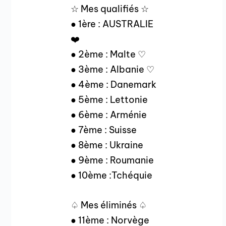
☆ Mes qualifiés ☆
● 1ère : AUSTRALIE
❤️
● 2ème : Malte ♡
● 3ème : Albanie ♡
● 4ème : Danemark
● 5ème : Lettonie
● 6ème : Arménie
● 7ème : Suisse
● 8ème : Ukraine
● 9ème : Roumanie
● 10ème :Tchéquie
♤ Mes éliminés ♤
● 11ème : Norvège