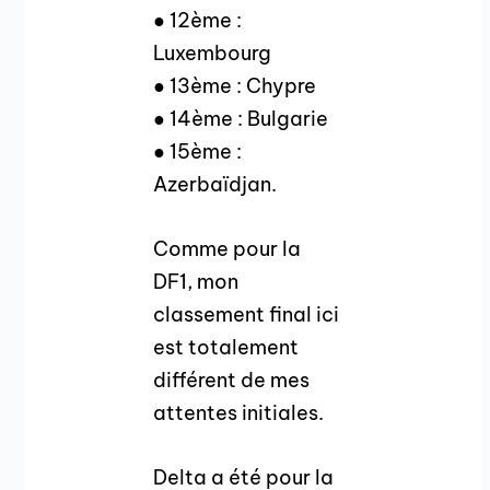
● 12ème :
Luxembourg
● 13ème : Chypre
● 14ème : Bulgarie
● 15ème :
Azerbaïdjan.
Comme pour la
DF1, mon
classement final ici
est totalement
différent de mes
attentes initiales.
Delta a été pour la