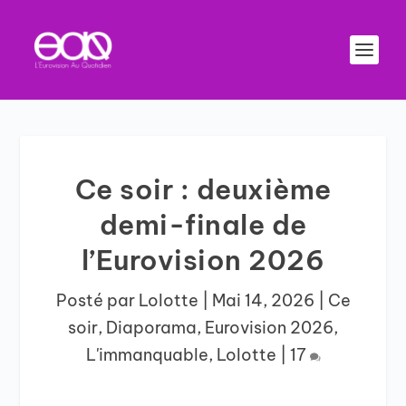
Ce soir : deuxième
demi-finale de
l’Eurovision 2026
Posté par
Lolotte
|
Mai 14, 2026
|
Ce
soir
,
Diaporama
,
Eurovision 2026
,
L'immanquable
,
Lolotte
|
17