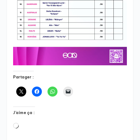
Partager :
J’aime ça :
Chargement…