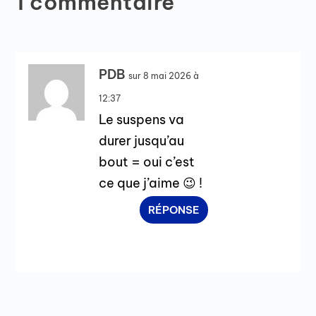
1 commentaire
PDB
sur 8 mai 2026 à
12:37
Le suspens va
durer jusqu’au
bout = oui c’est
ce que j’aime 😉 !
RÉPONSE