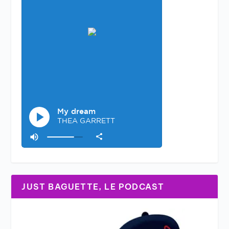
JUST BAGUETTE, LE PODCAST