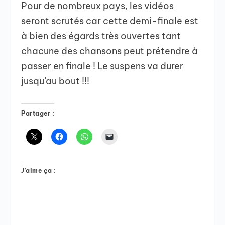
Pour de nombreux pays, les vidéos
seront scrutés car cette demi-finale est
à bien des égards très ouvertes tant
chacune des chansons peut prétendre à
passer en finale ! Le suspens va durer
jusqu’au bout !!!
Partager :
J’aime ça :