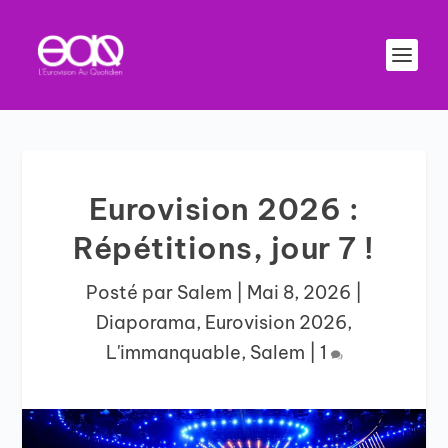
Eurovision 2026 :
Répétitions, jour 7 !
Posté par
Salem
|
Mai 8, 2026
|
Diaporama
,
Eurovision 2026
,
L'immanquable
,
Salem
|
1