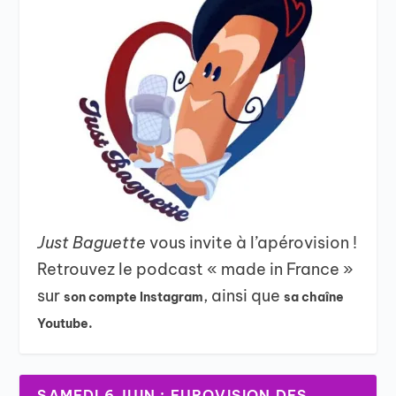
Just Baguette
vous invite à l’apérovision !
Retrouvez le podcast « made in France »
sur
, ainsi que
son compte Instagram
sa chaîne
Youtube.
SAMEDI 6 JUIN : EUROVISION DES