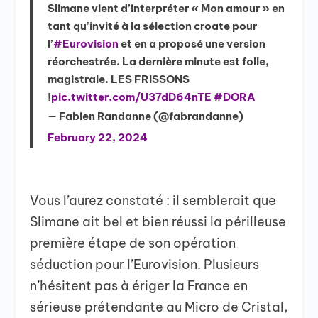
Slimane vient d’interpréter « Mon amour » en
tant qu’invité à la sélection croate pour
l’
#Eurovision
et en a proposé une version
réorchestrée. La dernière minute est folle,
magistrale. LES FRISSONS
!
pic.twitter.com/U37dD64nTE
#DORA
— Fabien Randanne (@fabrandanne)
February 22, 2024
Vous l’aurez constaté : il semblerait que
Slimane ait bel et bien réussi la périlleuse
première étape de son opération
séduction pour l’Eurovision. Plusieurs
n’hésitent pas à ériger la France en
sérieuse prétendante au Micro de Cristal,