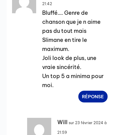
21:42
Bluffé…. Genre de
chanson que je n aime
pas du tout mais
Slimane en tire le
maximum.
Joli look de plus, une
vraie sincérité.
Un top 5 a minima pour
moi.
RÉPONSE
Will
sur 23 février 2024 à
21:59