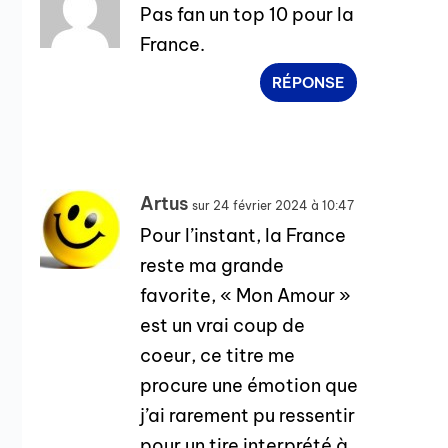
Pas fan un top 10 pour la
France.
RÉPONSE
Artus
sur 24 février 2024 à 10:47
Pour l’instant, la France
reste ma grande
favorite, « Mon Amour »
est un vrai coup de
coeur, ce titre me
procure une émotion que
j’ai rarement pu ressentir
pour un tire interprété à