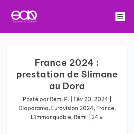
France 2024 :
prestation de Slimane
au Dora
Posté par
Rémi P.
|
Fév 23, 2024
|
Diaporama
,
Eurovision 2024
,
France
,
L'immanquable
,
Rémi
|
24