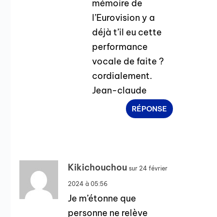
mémoire de
l’Eurovision y a
déjà t’il eu cette
performance
vocale de faite ?
cordialement.
Jean-claude
RÉPONSE
Kikichouchou
sur 24 février
2024 à 05:56
Je m’étonne que
personne ne relève