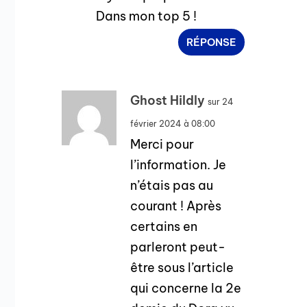
Dans mon top 5 !
RÉPONSE
Ghost Hildly
sur 24
février 2024 à 08:00
Merci pour
l’information. Je
n’étais pas au
courant ! Après
certains en
parleront peut-
être sous l’article
qui concerne la 2e