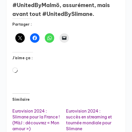
#UnitedByMalmö, assurément, mais
avant tout #UnitedBySlimane.
Partager :
J’aime ça :
Chargement…
Similaire
Eurovision 2024 :
Eurovision 2024 :
Slimane pour la France !
succès en streaming et
(MàJ : découvrez « Mon
tournée mondiale pour
amour »)
Slimane