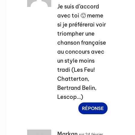
Je suis d’accord
avec toi 🙂 meme
si je préférerai voir
triompher une
chanson française
au concours avec
un style moins
tradi (Les Feu!
Chatterton,
Bertrand Belin,
Lescop…)
RÉPONSE
Markan
sur 24 février