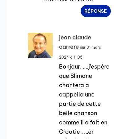
RÉPONSE
jean claude
carrere
sur 31 mars
2024 à 11:35
Bonjour. ….j’espère
que Slimane
chantera a
cappella une
partie de cette
belle chanson
comme il a fait en
Croatie . …en