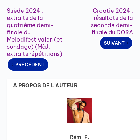
Suède 2024 :
Croatie 2024 :
extraits de la
résultats de la
quatrième demi-
seconde demi-
finale du
finale du DORA
Melodifestivalen (et
SUIVANT
sondage) (MàJ:
extraits répétitions)
PRÉCÉDENT
A PROPOS DE L'AUTEUR
Rémi P.