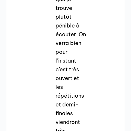
trouve
plutôt
pénible à
écouter. On
verra bien
pour
l’instant
c’est très
ouvert et
les
répétitions
et demi-
finales
viendront
très