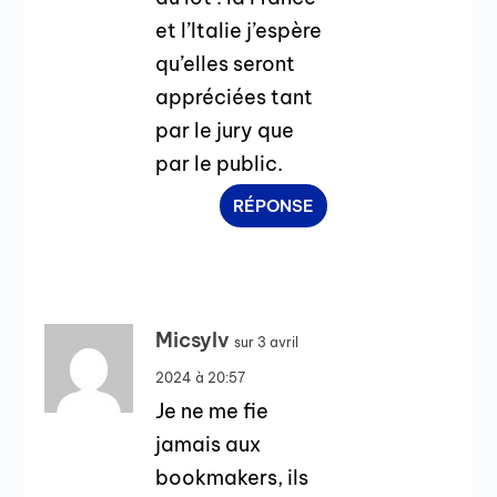
et l’Italie j’espère
qu’elles seront
appréciées tant
par le jury que
par le public.
RÉPONSE
Micsylv
sur 3 avril
2024 à 20:57
Je ne me fie
jamais aux
bookmakers, ils