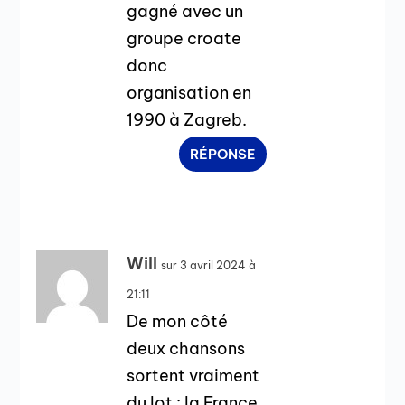
gagné avec un
groupe croate
donc
organisation en
1990 à Zagreb.
RÉPONSE
Will
sur 3 avril 2024 à
21:11
De mon côté
deux chansons
sortent vraiment
du lot : la France