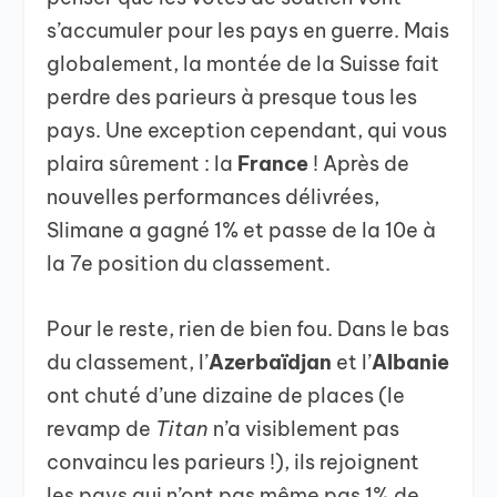
s’accumuler pour les pays en guerre. Mais
globalement, la montée de la Suisse fait
perdre des parieurs à presque tous les
pays. Une exception cependant, qui vous
plaira sûrement : la
France
! Après de
nouvelles performances délivrées,
Slimane a gagné 1% et passe de la 10e à
la 7e position du classement.
Pour le reste, rien de bien fou. Dans le bas
du classement, l’
Azerbaïdjan
et l’
Albanie
ont chuté d’une dizaine de places (le
revamp de
Titan
n’a visiblement pas
convaincu les parieurs !), ils rejoignent
les pays qui n’ont pas même pas 1% de