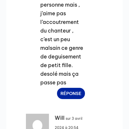
personne mais ,
j’aime pas
l’accoutrement
du chanteur ,
c’est un peu
malsain ce genre
de deguisement
de petit fille.
desolé mais ça
passe pas
RÉPONSE
Will
sur 3 avril
2024 à 20:54