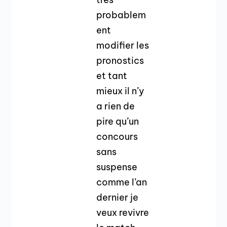
probablem
ent
modifier les
pronostics
et tant
mieux il n’y
a rien de
pire qu’un
concours
sans
suspense
comme l’an
dernier je
veux revivre