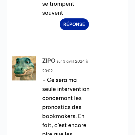
se trompent
souvent
RÉPONSE
ZIPO
sur 3 avril 2024 à
20:02
– Ce sera ma
seule intervention
concernant les
pronostics des
bookmakers. En
fait, c’est encore
pire que les