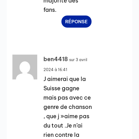
majorité des
fans.
RÉPONSE
ben4418
sur 3 avril
2024 à 16:41
J aimerai que la
Suisse gagne
mais pas avec ce
genre de chanson
, que j »aime pas
du tout .Je n’ai
rien contre la