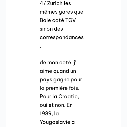
4/ Zurich les
mêmes gares que
Bale coté TGV
sinon des
correspondances
.
de mon coté, j’
aime quand un
pays gagne pour
la première fois.
Pour la Croatie,
oui et non. En
1989, la
Yougoslavie a