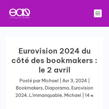
Eurovision 2024 du
côté des bookmakers :
le 2 avril
Posté par
Michael
|
Avr 3, 2024
|
Bookmakers
,
Diaporama
,
Eurovision
2024
,
L'immanquable
,
Michael
|
14