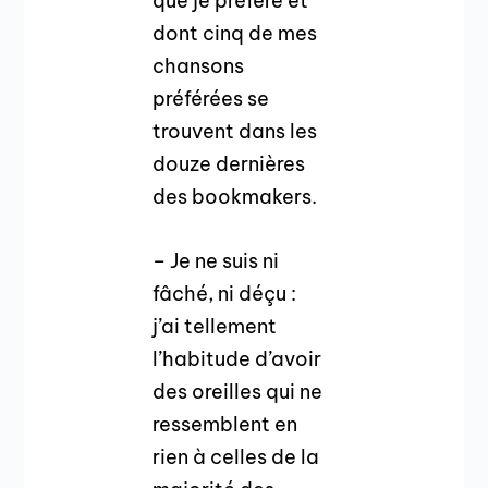
que je préfère et
dont cinq de mes
chansons
préférées se
trouvent dans les
douze dernières
des bookmakers.
– Je ne suis ni
fâché, ni déçu :
j’ai tellement
l’habitude d’avoir
des oreilles qui ne
ressemblent en
rien à celles de la