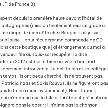
 JT de France 3).
mpent depuis la première heure devant l’hôtel de
 autographes (mission finalement réussie grâce à
je me dirige de mon côté chez Biraghi – où je suis
 loup jaune – pour récupérer ma commande de CD
 dans cette boutique que j’ai étrangement du mal à
vendeur file au sous-sol récupérer la dite
’édition 2012 est bel et bien arrivée à bon port
espérément introuvable. Le bel italien et sa collègu
 temps, ils ont beau cherché, ils ne trouvent pas.
Patricia Kaas et Sakis Rouvas, ils ne figureront pa
sans le frein à main évidemment). Nous tapons
qui m’apprend que la fille et lui étaient présents au
oignard dans le coeur : il n’aime pas la chanson