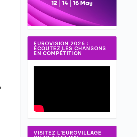
EUROVISION 2026 :
ÉCOUTEZ LES CHANSONS
EN COMPÉTITION
e
s
VISITEZ L’EUROVILLAGE