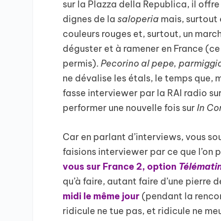
sur la Plazza della Republica, il off
dignes de la
saloperia
mais, surtout 
couleurs rouges et, surtout, un marc
déguster et à ramener en France (ce q
permis).
Pecorino al pepe, parmiggi
ne dévalise les étals, le temps que, 
fasse interviewer par la RAI radio sur
performer une nouvelle fois sur
In Co
Car en parlant d’interviews, vous so
faisions interviewer par ce que l’on p
vous sur France 2, option
Télémati
qu’à faire, autant faire d’une pierre
midi le même jour
(pendant la rencon
ridicule ne tue pas, et ridicule ne me