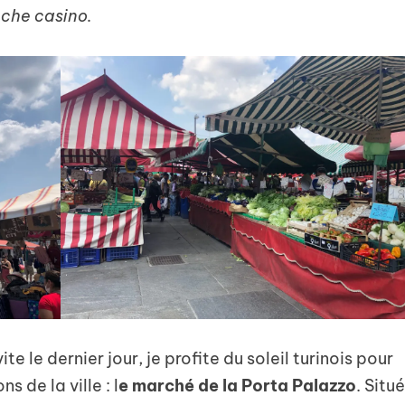
, che casino.
 le dernier jour, je profite du soleil turinois pour
 de la ville : l
e marché de la Porta Palazzo
. Situ