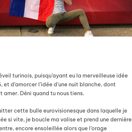
réveil turinois, puisqu’ayant eu la merveilleuse idée
, et d’amorcer l’idée d’une nuit blanche, dont
ût amer. Déni quand tu nous tiens.
quitter cette bulle eurovisionesque dans laquelle je
 si vite, je boucle ma valise et prend une dernière
 centre, encore ensoleillée alors que l’orage