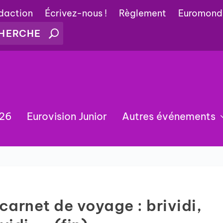
édaction
Écrivez-nous !
Règlement
Euromond
026
Eurovision Junior
Autres événements
carnet de voyage : brividi,