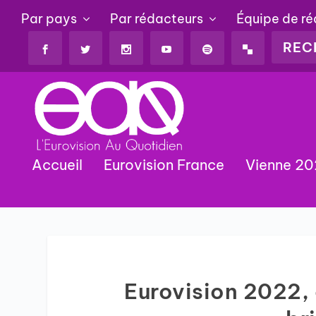
Par pays
Par rédacteurs
Équipe de r
Accueil
Eurovision France
Vienne 2
Eurovision 2022, 