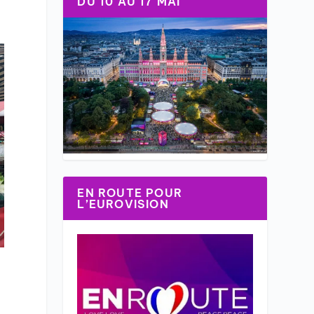
DU 10 AU 17 MAI
EN ROUTE POUR
L’EUROVISION
é