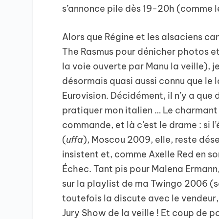
s’annonce pile dès 19-20h (comme le
Alors que Régine et les alsaciens ca
The Rasmus pour dénicher photos et
la voie ouverte par Manu la veille), 
désormais quasi aussi connu que le
Eurovision. Décidément, il n’y a que
pratiquer mon italien … Le charmant 
commande, et là c’est le drame : si l
(
uffa
), Moscou 2009, elle, reste dés
insistent et, comme Axelle Red en son
Échec. Tant pis pour Malena Ermann, 
sur la playlist de ma Twingo 2006 (
toutefois la discute avec le vendeur, 
Jury Show de la veille ! Et coup de p