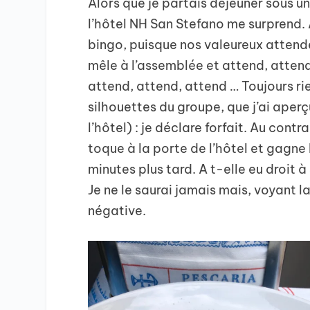
Alors que je partais déjeuner sous 
l’hôtel NH San Stefano me surprend. A
bingo, puisque nos valeureux atten
mêle à l’assemblée et attend, attend
attend, attend, attend … Toujours rie
silhouettes du groupe, que j’ai aperç
l’hôtel) : je déclare forfait. Au contr
toque à la porte de l’hôtel et gagne l
minutes plus tard. A t-elle eu droit à
Je ne le saurai jamais mais, voyant l
négative.