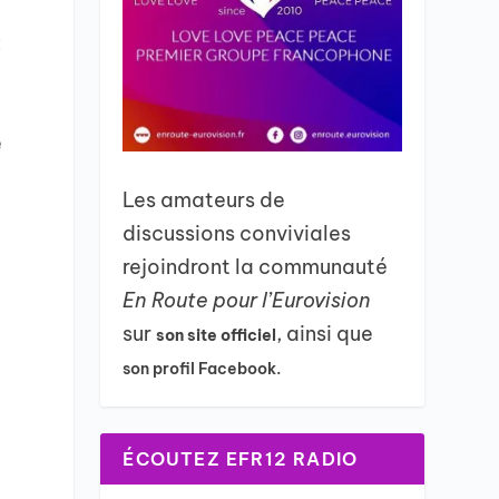
x
e
Les amateurs de
discussions conviviales
rejoindront la communauté
En Route pour l’Eurovision
sur
, ainsi que
son site officiel
son profil Facebook.
ÉCOUTEZ EFR12 RADIO