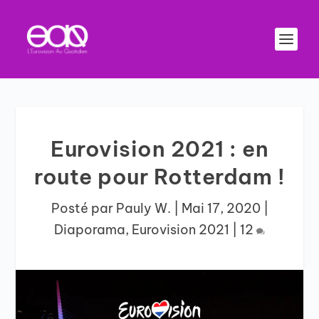
Eurovision 2021 : en
route pour Rotterdam !
Posté par
Pauly W.
|
Mai 17, 2020
|
Diaporama
,
Eurovision 2021
|
12