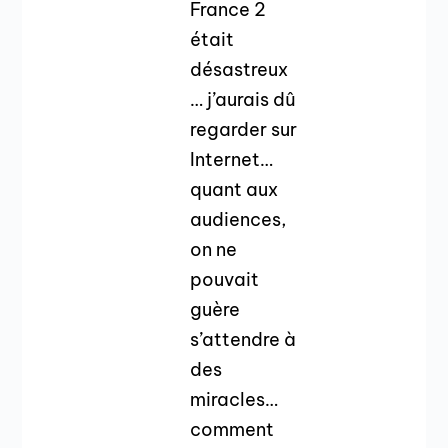
France 2
était
désastreux
… j’aurais dû
regarder sur
Internet…
quant aux
audiences,
on ne
pouvait
guère
s’attendre à
des
miracles…
comment