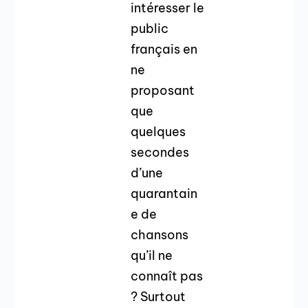
intéresser le
public
français en
ne
proposant
que
quelques
secondes
d’une
quarantain
e de
chansons
qu’il ne
connaît pas
? Surtout