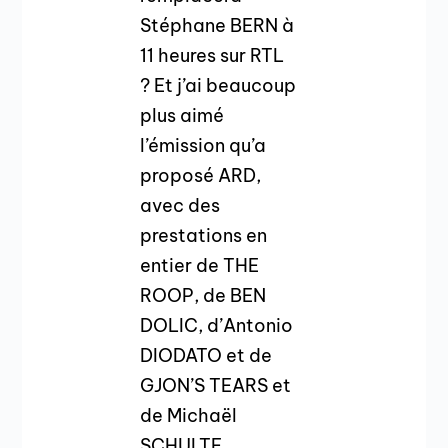
Stéphane BERN à
11 heures sur RTL
? Et j’ai beaucoup
plus aimé
l’émission qu’a
proposé ARD,
avec des
prestations en
entier de THE
ROOP, de BEN
DOLIC, d’Antonio
DIODATO et de
GJON’S TEARS et
de Michaël
SCHULTE