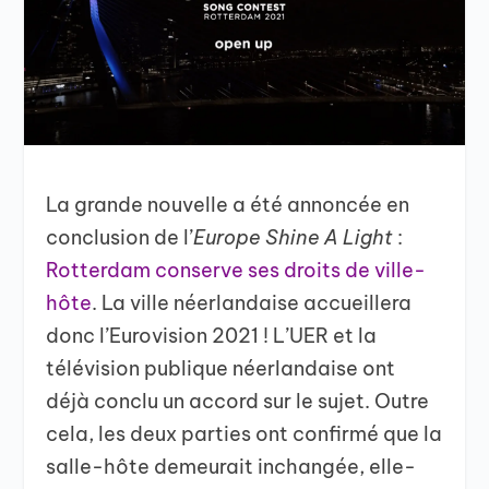
La grande nouvelle a été annoncée en
conclusion de l’
Europe Shine A Light
:
Rotterdam conserve ses droits de ville-
hôte
. La ville néerlandaise accueillera
donc l’Eurovision 2021 ! L’UER et la
télévision publique néerlandaise ont
déjà conclu un accord sur le sujet. Outre
cela, les deux parties ont confirmé que la
salle-hôte demeurait inchangée, elle-