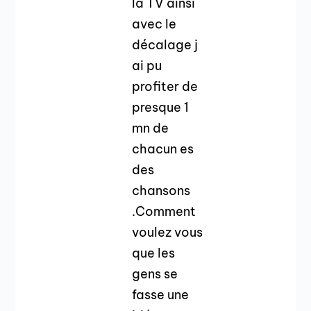
la TV ainsi
avec le
décalage j
ai pu
profiter de
presque 1
mn de
chacun es
des
chansons
.Comment
voulez vous
que les
gens se
fasse une