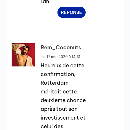
1an.
RÉPONSE
Rem_Coconuts
sur 17 mai 2020 à 14:31
Heureux de cette
confirmation,
Rotterdam
méritait cette
deuxième chance
après tout son
investissement et
celui des