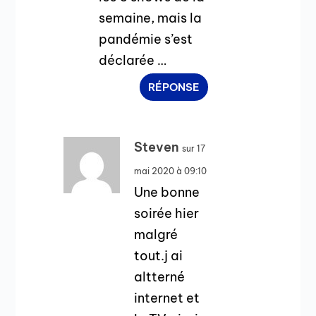
semaine, mais la
pandémie s’est
déclarée …
RÉPONSE
Steven
sur 17
mai 2020 à 09:10
Une bonne
soirée hier
malgré
tout.j ai
altterné
internet et