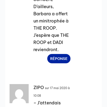
D’ailleurs,
Barbara a offert
un minitrophée à
THE ROOP.
J’espère que THE
ROOP et DADI
reviendront.
RÉPONSE
ZIPO
sur 17 mai 2020 à
10:08
– J’attendais