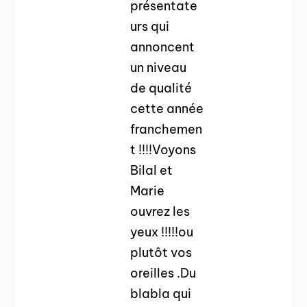
présentate
urs qui
annoncent
un niveau
de qualité
cette année
franchemen
t !!!!Voyons
Bilal et
Marie
ouvrez les
yeux !!!!!ou
plutôt vos
oreilles .Du
blabla qui