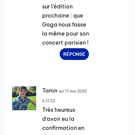
sur l’édition
prochaine : que
Gaga nous fasse
la même pour son
concert parisien !
RÉPONSE
Taron
sur 17 mai 2020
à 12:22
Très heureux
d’avoir eu la
confirmation en