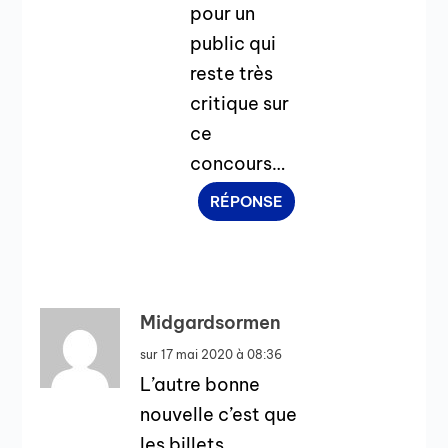
pour un
public qui
reste très
critique sur
ce
concours…
RÉPONSE
Midgardsormen
sur 17 mai 2020 à 08:36
L’autre bonne
nouvelle c’est que
les billets