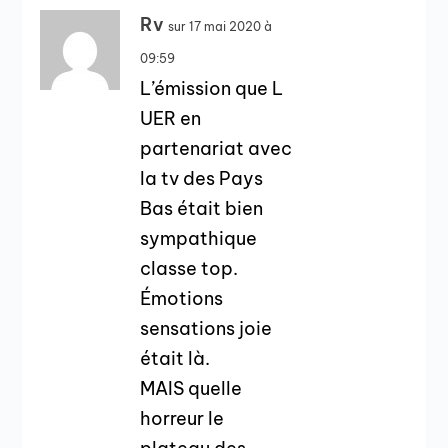
Rv
sur 17 mai 2020 à
09:59
L’émission que L
UER en
partenariat avec
la tv des Pays
Bas était bien
sympathique
classe top.
Émotions
sensations joie
était là.
MAIS quelle
horreur le