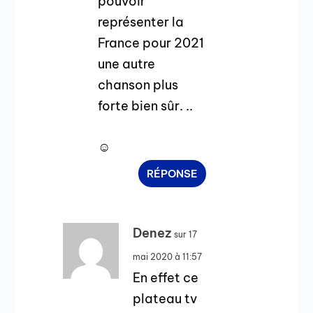
pouvoir
représenter la
France pour 2021
une autre
chanson plus
forte bien sûr. ..
☺
RÉPONSE
Denez
sur 17
mai 2020 à 11:57
En effet ce
plateau tv