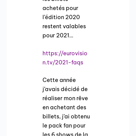
achetés pour
l’édition 2020
restent valables
pour 2021…
https://eurovisio
n.tv/2021-faqs
Cette année
j’avais décidé de
réaliser mon rêve
en achetant des
billets, j’ai obtenu
le pack fan pour
les 6 shows de la