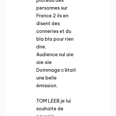
plateau des
personnes sur
France 2 ils en
disent des
conneries et du
bla bla pour rien
dire.
Audience nul aie
aie aie
Dommage c’était
une belle
émission.
TOM LEEB je lui
souhaite de