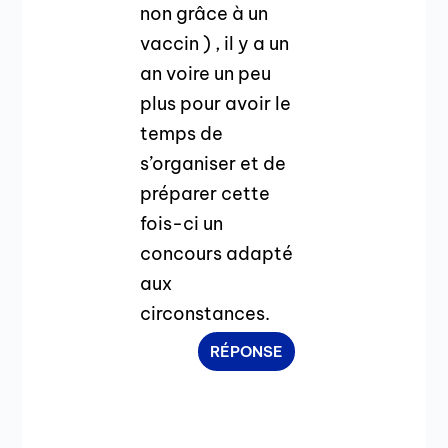
non grâce à un
vaccin ) , il y a un
an voire un peu
plus pour avoir le
temps de
s’organiser et de
préparer cette
fois-ci un
concours adapté
aux
circonstances.
RÉPONSE