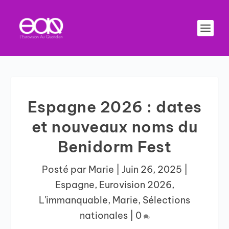
Espagne 2026 : dates
et nouveaux noms du
Benidorm Fest
Posté par
Marie
|
Juin 26, 2025
|
Espagne
,
Eurovision 2026
,
L'immanquable
,
Marie
,
Sélections
nationales
|
0