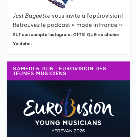
Just Baguette
vous invite à l’apérovision !
Retrouvez le podcast « made in France »
sur
, ainsi que
son compte Instagram
sa chaîne
Youtube.
SAMEDI 6 JUIN : EUROVISION DES
JEUNES MUSICIENS