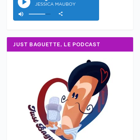
JUST BAGUETTE, LE PODCAST