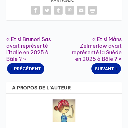
PARTAGER:
« Et si Brunori Sas
« Et si Måns
avait représenté
Zelmerlöw avait
l’Italie en 2025 à
représenté la Suède
Bâle ? »
en 2025 à Bâle ? »
PRÉCÉDENT
SUIVANT
A PROPOS DE L'AUTEUR