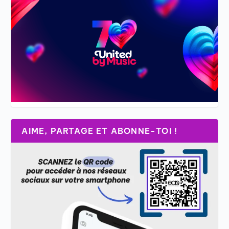
AIME, PARTAGE ET ABONNE-TOI !