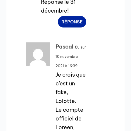
Réponse le 31
décembre!
RÉPONSE
Pascal c.
sur
10 novembre
2021 à 16:39
Je crois que
c’est un
fake,
Lolotte.
Le compte
officiel de
Loreen,