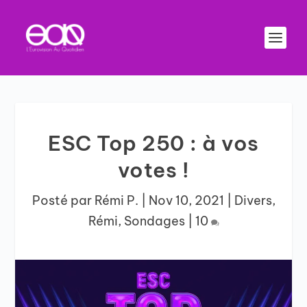
ESC Top 250 : à vos
votes !
Posté par
Rémi P.
|
Nov 10, 2021
|
Divers
,
Rémi
,
Sondages
|
10