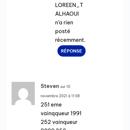
LOREEN_T
ALHAOUI
n’a rien
posté
récemment.
RÉPONSE
Steven
sur 10
novembre 2021 à 11:08
251 eme
vainqqueur 1991
252 vainqueur