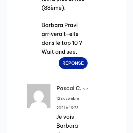
(88ème).
Barbara Pravi
arrivera t-elle
dans le top 10 ?
Wait and see.
RÉPONSE
Pascal C.
sur
12 novembre
2021 à 16:23
Je vois
Barbara