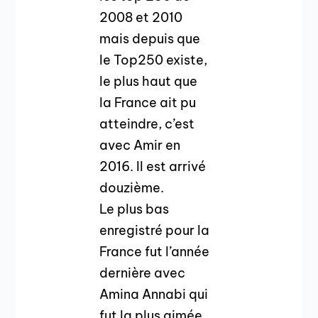
2008 et 2010
mais depuis que
le Top250 existe,
le plus haut que
la France ait pu
atteindre, c’est
avec Amir en
2016. Il est arrivé
douzième.
Le plus bas
enregistré pour la
France fut l’année
dernière avec
Amina Annabi qui
fut la plus aimée