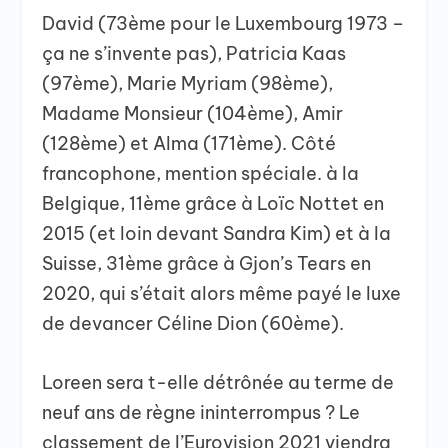
David (73ème pour le Luxembourg 1973 –
ça ne s’invente pas), Patricia Kaas
(97ème), Marie Myriam (98ème),
Madame Monsieur (104ème), Amir
(128ème) et Alma (171ème). Côté
francophone, mention spéciale. à la
Belgique, 11ème grâce à Loïc Nottet en
2015 (et loin devant Sandra Kim) et à la
Suisse, 31ème grâce à Gjon’s Tears en
2020, qui s’était alors même payé le luxe
de devancer Céline Dion (60ème).
Loreen sera t-elle détrônée au terme de
neuf ans de règne ininterrompus ? Le
classement de l’Eurovision 2021 viendra