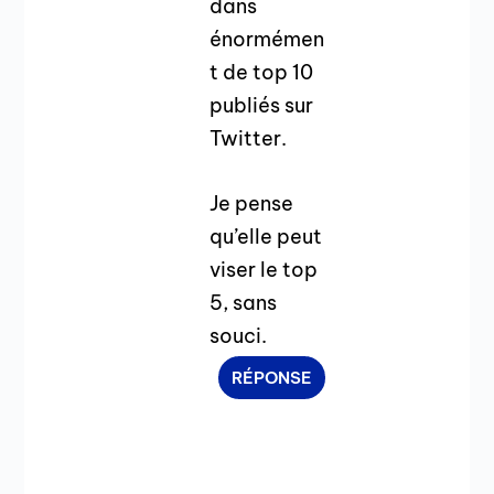
dans
énormémen
t de top 10
publiés sur
Twitter.
Je pense
qu’elle peut
viser le top
5, sans
souci.
RÉPONSE