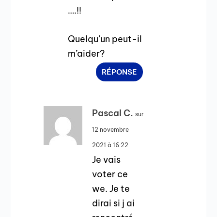
….!!
Quelqu’un peut-il
m’aider?
RÉPONSE
Pascal C.
sur
12 novembre
2021 à 16:22
Je vais
voter ce
we. Je te
dirai si j ai