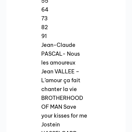
55
64
73
82
91
Jean-Claude
PASCAL- Nous
les amoureux
Jean VALLEE –
L’amour ça fait
chanter la vie
BROTHERHOOD
OF MAN Save
your kisses for me
Jostein