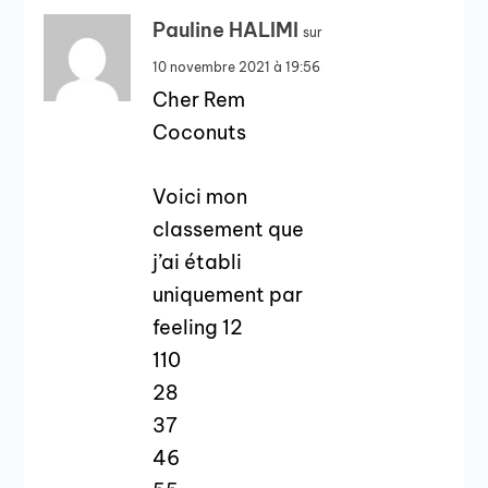
Pauline HALIMI
sur
10 novembre 2021 à 19:56
Cher Rem
Coconuts
Voici mon
classement que
j’ai établi
uniquement par
feeling 12
110
28
37
46