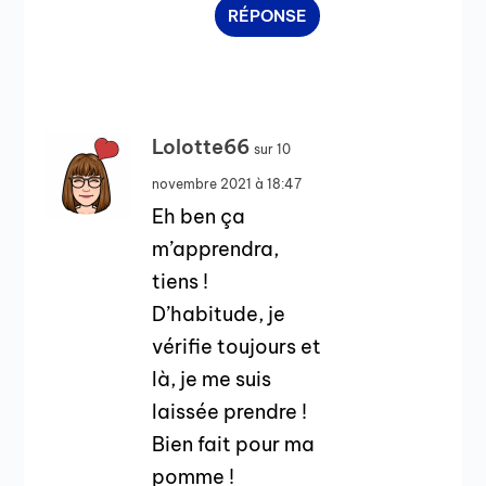
RÉPONSE
Lolotte66
sur 10
novembre 2021 à 18:47
Eh ben ça
m’apprendra,
tiens !
D’habitude, je
vérifie toujours et
là, je me suis
laissée prendre !
Bien fait pour ma
pomme !