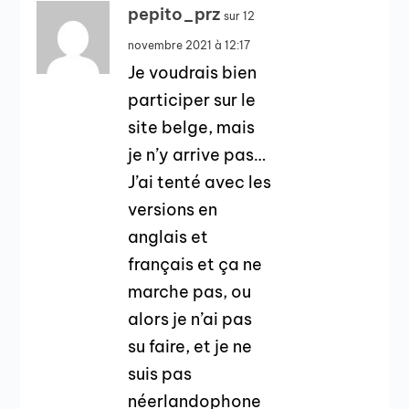
pepito_prz
sur 12
novembre 2021 à 12:17
Je voudrais bien
participer sur le
site belge, mais
je n’y arrive pas…
J’ai tenté avec les
versions en
anglais et
français et ça ne
marche pas, ou
alors je n’ai pas
su faire, et je ne
suis pas
néerlandophone