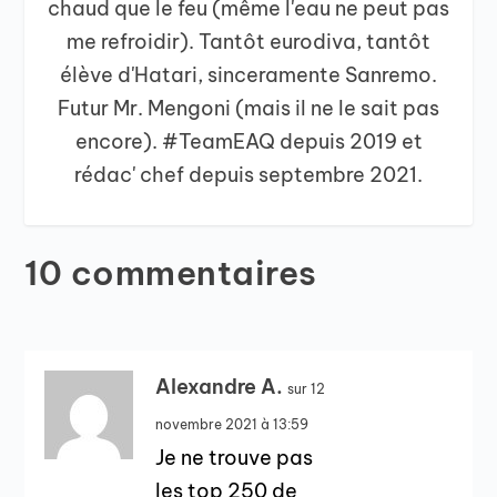
chaud que le feu (même l'eau ne peut pas
me refroidir). Tantôt eurodiva, tantôt
élève d'Hatari, sinceramente Sanremo.
Futur Mr. Mengoni (mais il ne le sait pas
encore). #TeamEAQ depuis 2019 et
rédac' chef depuis septembre 2021.
10 commentaires
Alexandre A.
sur 12
novembre 2021 à 13:59
Je ne trouve pas
les top 250 de