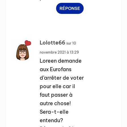
RÉPONSE
Lolotte66
sur 10
novembre 2021 à 13:29
Loreen demande
aux Eurofans
d’arrêter de voter
pour elle car il
faut passer à
autre chose!
Sera-t-elle
entendu?