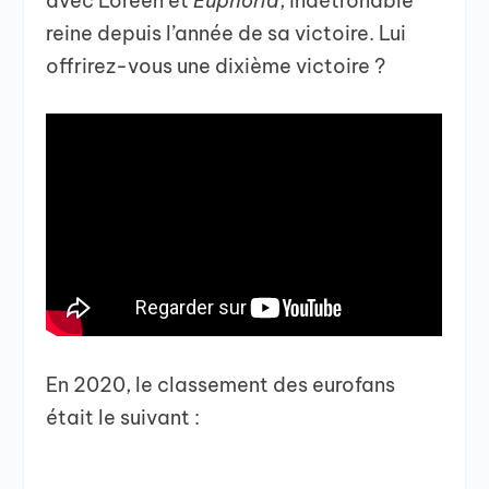
avec Loreen et
Euphoria
, indétrônable
reine depuis l’année de sa victoire. Lui
offrirez-vous une dixième victoire ?
En 2020, le classement des eurofans
était le suivant :