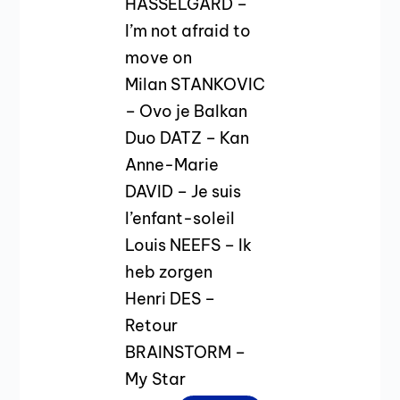
HASSELGARD –
I’m not afraid to
move on
Milan STANKOVIC
– Ovo je Balkan
Duo DATZ – Kan
Anne-Marie
DAVID – Je suis
l’enfant-soleil
Louis NEEFS – Ik
heb zorgen
Henri DES –
Retour
BRAINSTORM –
My Star