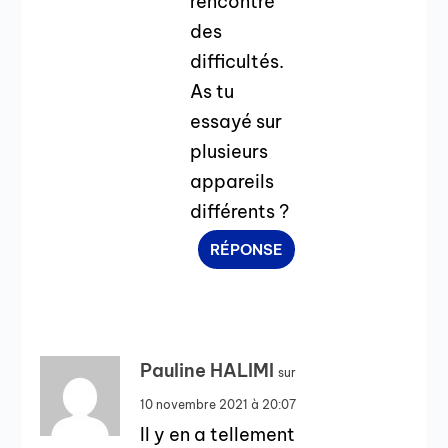
rencontré
des
difficultés.
As tu
essayé sur
plusieurs
appareils
différents ?
RÉPONSE
Pauline HALIMI
sur
10 novembre 2021 à 20:07
Il y en a tellement