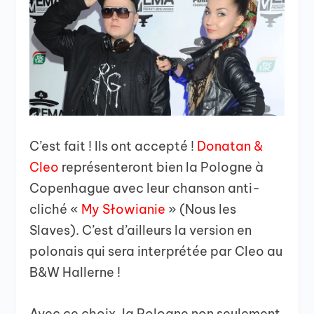
C’est fait ! Ils ont accepté !
Donatan &
Cleo
représenteront bien la Pologne à
Copenhague avec leur chanson anti-
cliché «
My Słowianie
» (Nous les
Slaves). C’est d’ailleurs la version en
polonais qui sera interprétée par Cleo au
B&W Hallerne !
Avec ce choix, la Pologne non seulement