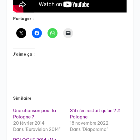
Partager :
J’aime ça :
Similaire
Une chanson pour la
S’il n’en restait qu’un ? #
Pologne ?
Pologne
20 février 2014
18 novembre 2022
Dans "Eurovision 2014"
Dans "Diaporama"
POLOGNE 2014 : My