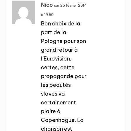
Nico
sur 25 février 2014
à 19:50
Bon choix de la
part de la
Pologne pour son
grand retour à
l’Eurovision,
certes, cette
propagande pour
les beautés
slaves va
certainement
plaire à
Copenhague. La
chanson est