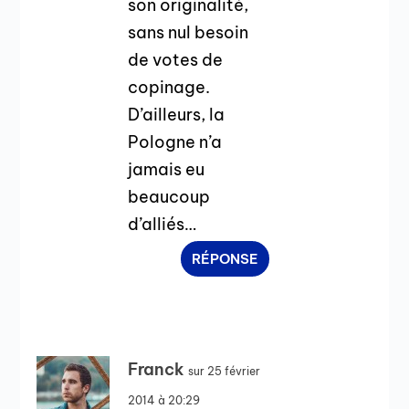
son originalité,
sans nul besoin
de votes de
copinage.
D’ailleurs, la
Pologne n’a
jamais eu
beaucoup
d’alliés…
RÉPONSE
Franck
sur 25 février
2014 à 20:29