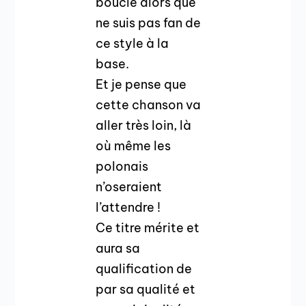
boucle alors que
ne suis pas fan de
ce style à la
base.
Et je pense que
cette chanson va
aller très loin, là
où même les
polonais
n’oseraient
l’attendre !
Ce titre mérite et
aura sa
qualification de
par sa qualité et