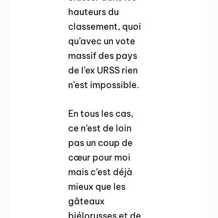
hauteurs du
classement, quoi
qu’avec un vote
massif des pays
de l’ex URSS rien
n’est impossible.
En tous les cas,
ce n’est de loin
pas un coup de
cœur pour moi
mais c’est déjà
mieux que les
gâteaux
biélorusses et de