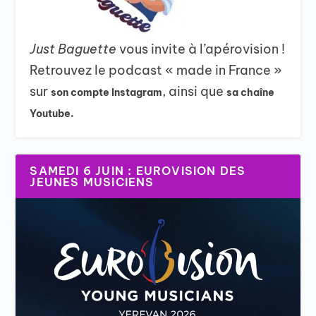
Just Baguette
vous invite à l’apérovision !
Retrouvez le podcast « made in France »
sur
, ainsi que
son compte Instagram
sa chaîne
Youtube.
SAMEDI 6 JUIN : EUROVISION DES
JEUNES MUSICIENS