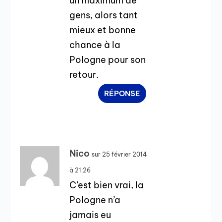
un maximum de
gens, alors tant
mieux et bonne
chance à la
Pologne pour son
retour.
RÉPONSE
Nico
sur 25 février 2014
à 21:26
C’est bien vrai, la
Pologne n’a
jamais eu