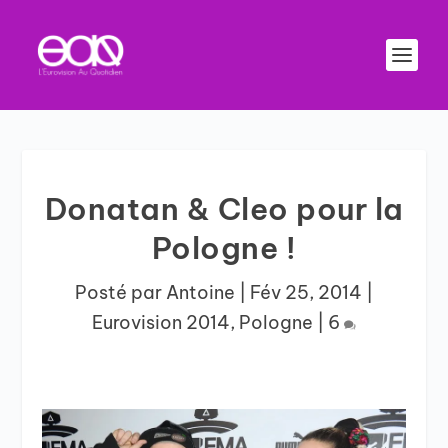
Donatan & Cleo pour la
Pologne !
Posté par
Antoine
|
Fév 25, 2014
|
Eurovision 2014
,
Pologne
|
6