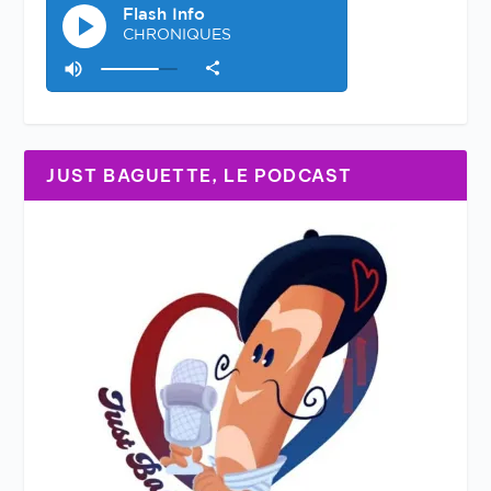
JUST BAGUETTE, LE PODCAST