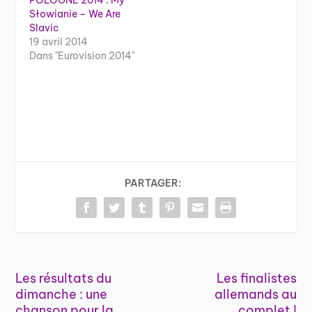
Słowianie – We Are
Slavic
19 avril 2014
Dans "Eurovision 2014"
PARTAGER:
Les résultats du
Les finalistes
dimanche : une
allemands au
chanson pour la
complet !