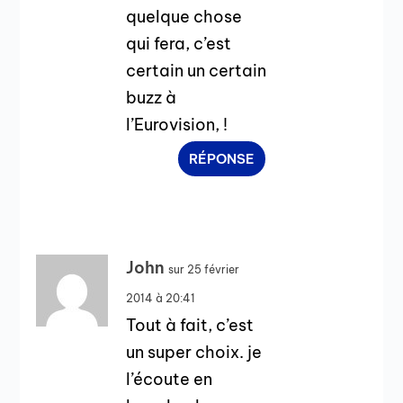
quelque chose
qui fera, c’est
certain un certain
buzz à
l’Eurovision, !
RÉPONSE
John
sur 25 février
2014 à 20:41
Tout à fait, c’est
un super choix. je
l’écoute en