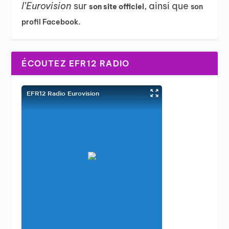
l’Eurovision
sur
, ainsi que
son site officiel
son
profil Facebook.
ÉCOUTEZ EFR12 RADIO