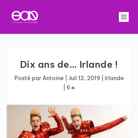
Dix ans de… Irlande !
Posté par
Antoine
|
Juil 12, 2019
|
Irlande
|
6