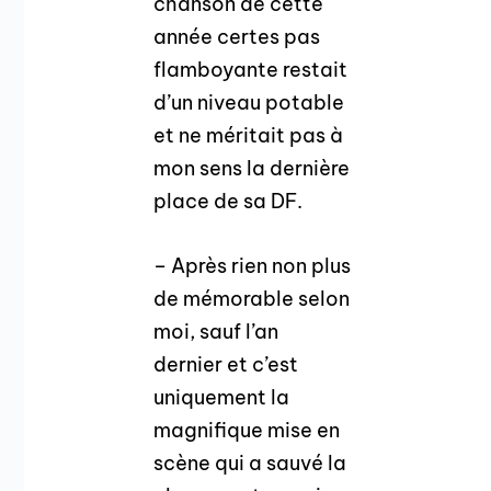
chanson de cette
année certes pas
flamboyante restait
d’un niveau potable
et ne méritait pas à
mon sens la dernière
place de sa DF.
– Après rien non plus
de mémorable selon
moi, sauf l’an
dernier et c’est
uniquement la
magnifique mise en
scène qui a sauvé la