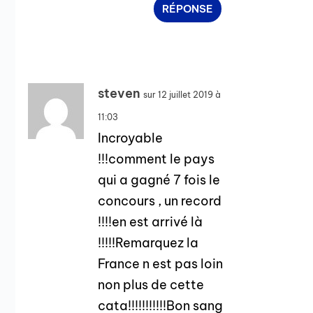
RÉPONSE
steven
sur 12 juillet 2019 à
11:03
Incroyable
!!!comment le pays
qui a gagné 7 fois le
concours , un record
!!!!en est arrivé là
!!!!!Remarquez la
France n est pas loin
non plus de cette
cata!!!!!!!!!!!Bon sang