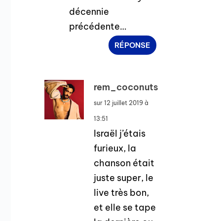
décennie
précédente…
RÉPONSE
rem_coconuts
sur 12 juillet 2019 à
13:51
Israël j’étais
furieux, la
chanson était
juste super, le
live très bon,
et elle se tape