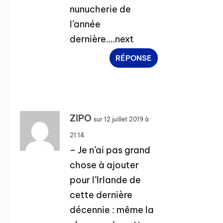
nunucherie de
l’année
dernière….next
RÉPONSE
ZIPO
sur 12 juillet 2019 à
21:14
– Je n’ai pas grand
chose à ajouter
pour l’Irlande de
cette dernière
décennie : même la