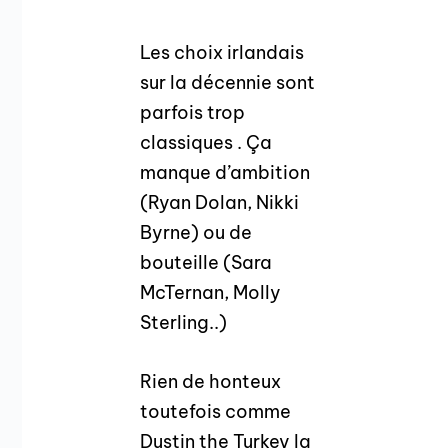
Les choix irlandais
sur la décennie sont
parfois trop
classiques . Ça
manque d’ambition
(Ryan Dolan, Nikki
Byrne) ou de
bouteille (Sara
McTernan, Molly
Sterling..)
Rien de honteux
toutefois comme
Dustin the Turkey la