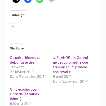
J’aime ça :
Chargement…
Similaire
Ce soir : l’Irlande se
#IRLANDE – « Car nul
débarrasse des
ne peut promettre que
Jedward !
l’amour saura prendre
22 février 2013
son envol »
Dans "Eurovision 2013"
9 avril 2017
Dans "Eurovision 2017"
Cinq espoirs pour
l’Irlande (et autres
infos…)
6 février 2014