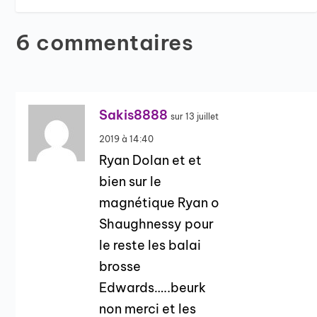
6 commentaires
Sakis8888
sur 13 juillet
2019 à 14:40
Ryan Dolan et et
bien sur le
magnétique Ryan o
Shaughnessy pour
le reste les balai
brosse
Edwards…..beurk
non merci et les