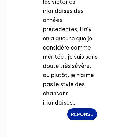
les victoires
irlandaises des
années
précédentes, il n’y
en a aucune que je
considère comme
méritée : je suis sans
doute très sévère,
ou plutôt, je n’aime
pas le style des
chansons
irlandaises…
RÉPONSE