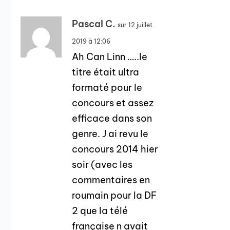
Pascal C.
sur 12 juillet
2019 à 12:06
Ah Can Linn …..le
titre était ultra
formaté pour le
concours et assez
efficace dans son
genre. J ai revu le
concours 2014 hier
soir (avec les
commentaires en
roumain pour la DF
2 que la télé
française n avait