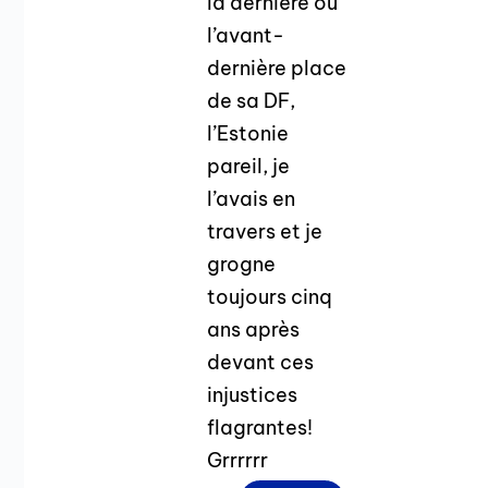
la dernière ou
l’avant-
dernière place
de sa DF,
l’Estonie
pareil, je
l’avais en
travers et je
grogne
toujours cinq
ans après
devant ces
injustices
flagrantes!
Grrrrrr