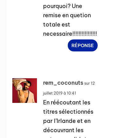
pourquoi? Une
remise en quetion
totale est
necessaire!!!!!!!!!!!!!!!!
RÉPONSE
rem_coconuts
sur 12
juillet 2019 à 10:41
En réécoutant les
titres sélectionnés
par l’Irlande et en
découvrant les