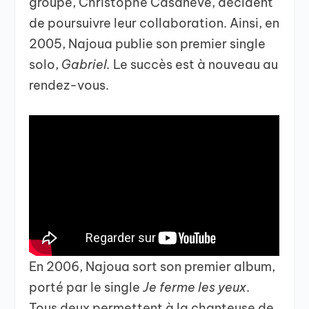
groupe, Christophe Casaneve, décident
de poursuivre leur collaboration. Ainsi, en
2005, Najoua publie son premier single
solo,
Gabriel.
Le succès est à nouveau au
rendez-vous.
En 2006, Najoua sort son premier album,
porté par le single
Je ferme les yeux
.
Tous deux permettent à la chanteuse de