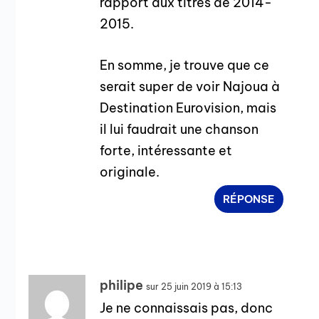
rapport aux titres de 2014-
2015.
En somme, je trouve que ce
serait super de voir Najoua à
Destination Eurovision, mais
il lui faudrait une chanson
forte, intéressante et
originale.
RÉPONSE
philipe
sur 25 juin 2019 à 15:13
Je ne connaissais pas, donc