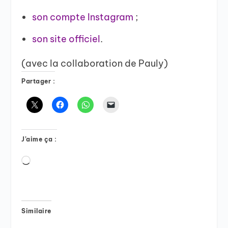
son compte Instagram
;
son site officiel
.
(avec la collaboration de Pauly)
Partager :
J’aime ça :
Chargement…
Similaire