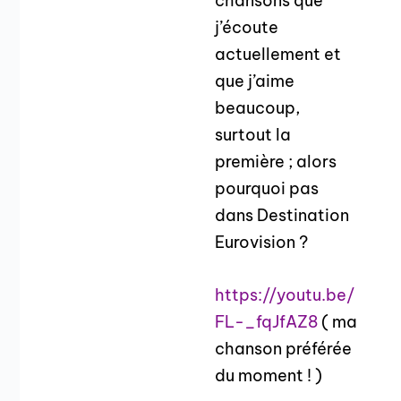
chansons que
j’écoute
actuellement et
que j’aime
beaucoup,
surtout la
première ; alors
pourquoi pas
dans Destination
Eurovision ?
https://youtu.be/
FL-_fqJfAZ8
( ma
chanson préférée
du moment ! )