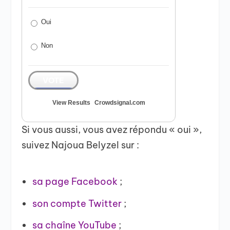
Oui
Non
VOTE
View Results
Crowdsignal.com
Si vous aussi, vous avez répondu « oui »,
suivez Najoua Belyzel sur :
sa page Facebook
;
son compte Twitter
;
sa chaîne YouTube
;