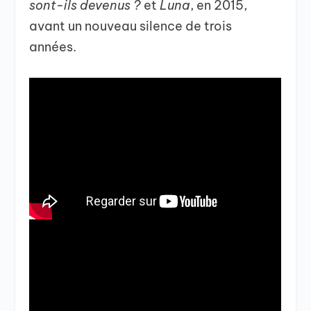
sont-ils devenus ?
et
Luna
, en 2015,
avant un nouveau silence de trois
années.