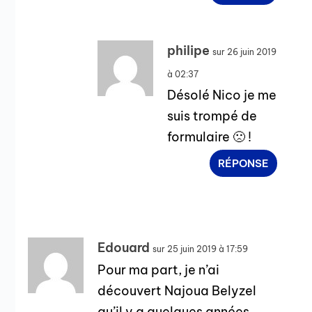
philipe
sur 26 juin 2019
à 02:37
Désolé Nico je me
suis trompé de
formulaire 🙁 !
RÉPONSE
Edouard
sur 25 juin 2019 à 17:59
Pour ma part, je n’ai
découvert Najoua Belyzel
qu’il y a quelques années,