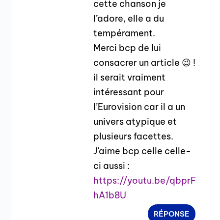
cette chanson je
l’adore, elle a du
tempérament.
Merci bcp de lui
consacrer un article 😉 !
il serait vraiment
intéressant pour
l’Eurovision car il a un
univers atypique et
plusieurs facettes.
J’aime bcp celle celle-
ci aussi :
https://youtu.be/qbprF
hA1b8U
RÉPONSE