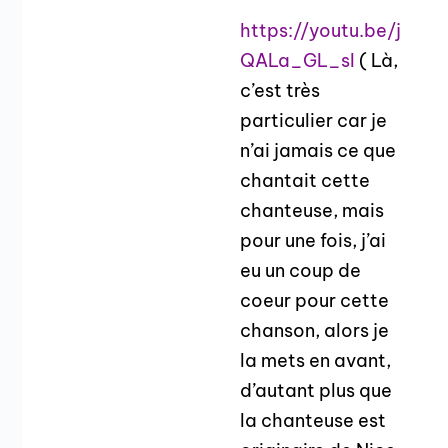
https://youtu.be/j
QALa_GL_sI
( Là,
c’est très
particulier car je
n’ai jamais ce que
chantait cette
chanteuse, mais
pour une fois, j’ai
eu un coup de
coeur pour cette
chanson, alors je
la mets en avant,
d’autant plus que
la chanteuse est