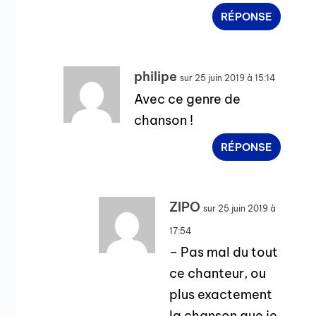
RÉPONSE
philipe
sur 25 juin 2019 à 15:14
Avec ce genre de
chanson !
RÉPONSE
ZIPO
sur 25 juin 2019 à
17:54
– Pas mal du tout
ce chanteur, ou
plus exactement
la chanson que je