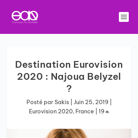
Destination Eurovision
2020 : Najoua Belyzel
?
Posté par
Sakis
|
Juin 25, 2019
|
Eurovision 2020
,
France
|
19