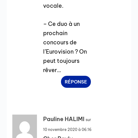
vocale.
– Ce duo à un
prochain
concours de
l’Eurovision ? On
peut toujours
rêver…
RÉPONSE
Pauline HALIMI
sur
10 novembre 2020 à 06:16