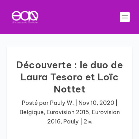
Découverte : le duo de
Laura Tesoro et Loïc
Nottet
Posté par
Pauly W.
|
Nov 10, 2020
|
Belgique
,
Eurovision 2015
,
Eurovision
2016
,
Pauly
|
2