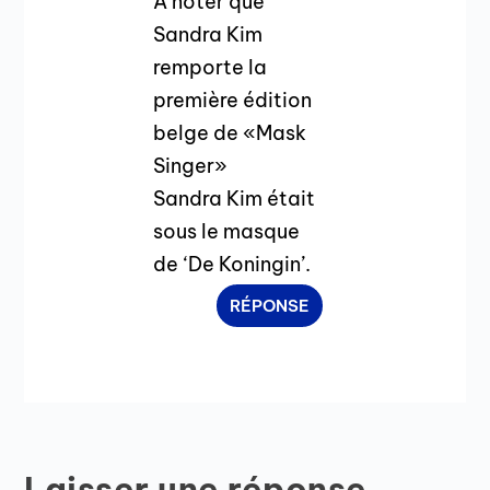
A noter que
Sandra Kim
remporte la
première édition
belge de «Mask
Singer»
Sandra Kim était
sous le masque
de ‘De Koningin’.
RÉPONSE
Laisser une réponse