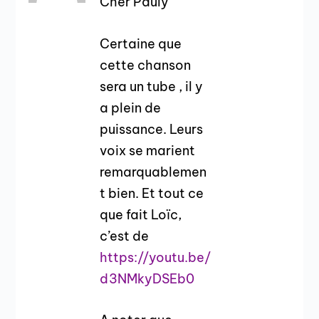
Cher Pauly
Certaine que
cette chanson
sera un tube , il y
a plein de
puissance. Leurs
voix se marient
remarquablemen
t bien. Et tout ce
que fait Loïc,
c’est de
https://youtu.be/
d3NMkyDSEb0