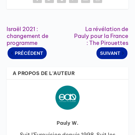
Israël 2021 :
La révélation de
changement de
Pauly pour la France
programme
: The Pirouettes
PRÉCÉDENT
SUIVANT
A PROPOS DE L'AUTEUR
Pauly W.
Suit l'Eurovision depuis 1998. Suit les