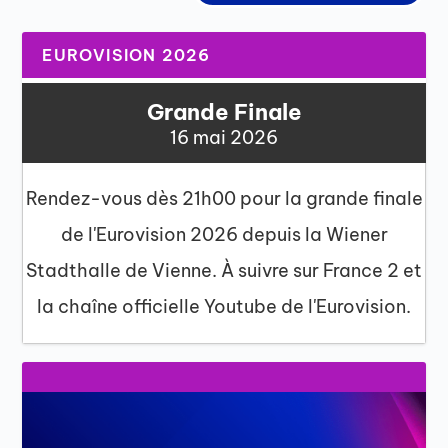
EUROVISION 2026
Grande Finale
16 mai 2026
Rendez-vous dès 21h00 pour la grande finale
de l'Eurovision 2026 depuis la Wiener
Stadthalle de Vienne. À suivre sur France 2 et
la chaîne officielle Youtube de l'Eurovision.