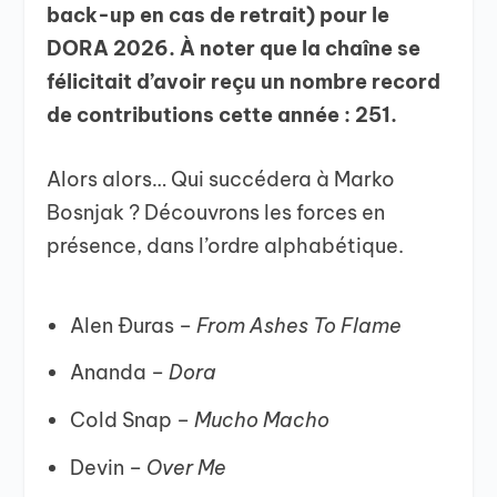
back-up en cas de retrait) pour le
DORA 2026. À noter que la chaîne se
félicitait d’avoir reçu un nombre record
de contributions cette année : 251.
Alors alors… Qui succédera à Marko
Bosnjak ? Découvrons les forces en
présence, dans l’ordre alphabétique.
Alen Đuras –
From Ashes To Flame
⁠Ananda –
Dora
⁠Cold Snap –
Mucho Macho
⁠Devin –
Over Me