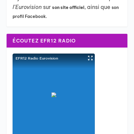
l’Eurovision
sur
, ainsi que
son site officiel
son
profil Facebook.
ÉCOUTEZ EFR12 RADIO