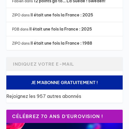
12 points go to… La Suède ! Sweden!
Fabien
dans
Il était une fois la France : 2025
ZIPO
dans
Il était une fois la France : 2025
PDB
dans
Il était une fois la France : 1988
ZIPO
dans
JE M'ABONNE GRATUITEMENT !
Rejoignez les 957 autres abonnés
CÉLÉBREZ 70 ANS D’EUROVISION !