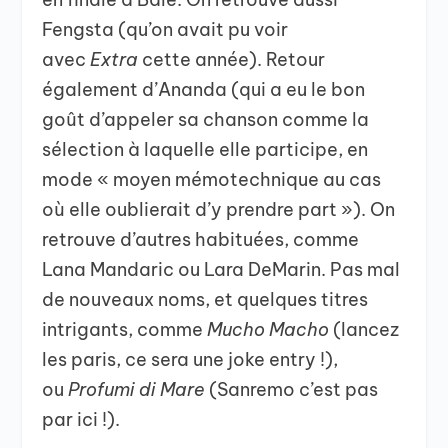
Fengsta (qu’on avait pu voir
avec
Extra
cette année). Retour
également d’Ananda (qui a eu le bon
goût d’appeler sa chanson comme la
sélection à laquelle elle participe, en
mode « moyen mémotechnique au cas
où elle oublierait d’y prendre part »). On
retrouve d’autres habituées, comme
Lana Mandaric ou Lara DeMarin. Pas mal
de nouveaux noms, et quelques titres
intrigants, comme
Mucho Macho
(lancez
les paris, ce sera une joke entry !),
ou
Profumi di Mare
(Sanremo c’est pas
par ici !).