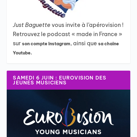
Just Baguette
vous invite à l’apérovision !
Retrouvez le podcast « made in France »
sur
, ainsi que
son compte Instagram
sa chaîne
Youtube.
SAMEDI 6 JUIN : EUROVISION DES
JEUNES MUSICIENS