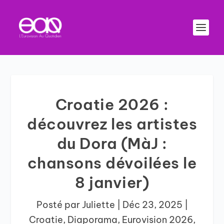
Croatie 2026 :
découvrez les artistes
du Dora (MàJ :
chansons dévoilées le
8 janvier)
Posté par
Juliette
|
Déc 23, 2025
|
Croatie
,
Diaporama
,
Eurovision 2026
,