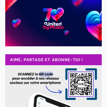
AIME, PARTAGE ET ABONNE-TOI !