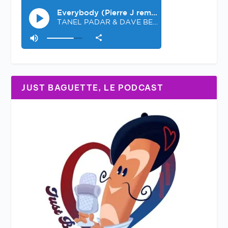
JUST BAGUETTE, LE PODCAST