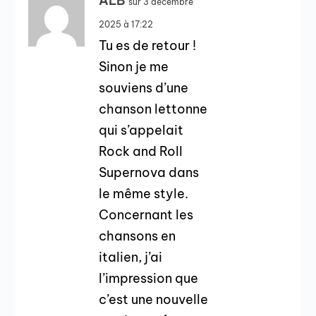
ALB
sur 3 décembre
2025 à 17:22
Tu es de retour !
Sinon je me
souviens d’une
chanson lettonne
qui s’appelait
Rock and Roll
Supernova dans
le même style.
Concernant les
chansons en
italien, j’ai
l’impression que
c’est une nouvelle