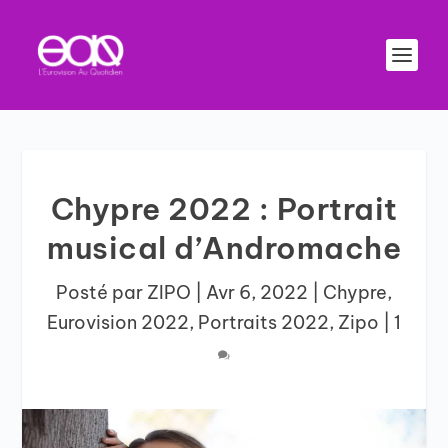
Chypre 2022 : Portrait
musical d’Andromache
Posté par
ZIPO
|
Avr 6, 2022
|
Chypre
,
Eurovision 2022
,
Portraits 2022
,
Zipo
|
1