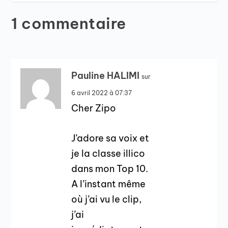
1 commentaire
Pauline HALIMI
sur
6 avril 2022 à 07:37
Cher Zipo
J’adore sa voix et
je la classe illico
dans mon Top 10.
A l’instant même
où j’ai vu le clip,
j’ai