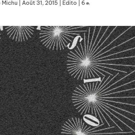
e Michu
|
Août 31, 2015
|
Edito
|
6