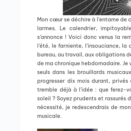
Mon cœur se déchire à l’entame de ce
larmes. Le calendrier, impitoyab
s’annonce ! Voici donc venus la ren
l’été, le farniente, l’insouciance, l
bureau, au travail, aux obligations de
de ma chronique hebdomadaire. Je va
seuls dans les brouillards musicau
progresser dix mois durant, privés 
tremble déjà à l’idée : que ferez-v
soleil ? Soyez prudents et rassurés d’
nécessité, je redescendrais de mon
musicale.