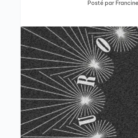
Posté par
Francin