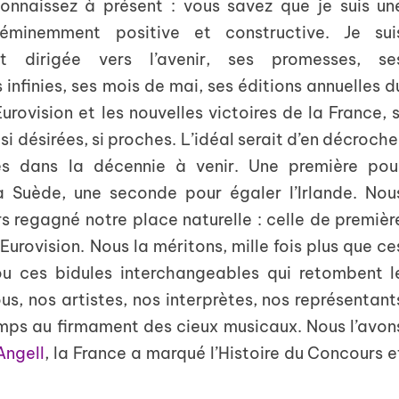
nnaissez à présent : vous savez que je suis un
éminemment positive et constructive. Je sui
nt dirigée vers l’avenir, ses promesses, se
s infinies, ses mois de mai, ses éditions annuelles d
rovision et les nouvelles victoires de la France, s
si désirées, si proches. L’idéal serait d’en décroche
es dans la décennie à venir. Une première pou
 Suède, une seconde pour égaler l’Irlande. Nou
s regagné notre place naturelle : celle de premièr
’Eurovision. Nous la méritons, mille fois plus que ce
u ces bidules interchangeables qui retombent l
us, nos artistes, nos interprètes, nos représentant
temps au firmament des cieux musicaux. Nous l’avon
Angell
, la France a marqué l’Histoire du Concours e