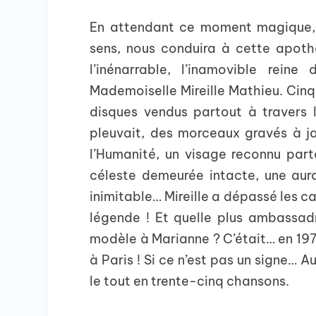
En attendant ce moment magique, 
sens, nous conduira à cette apothé
l’inénarrable, l’inamovible rein
Mademoiselle Mireille Mathieu. Cinq
disques vendus partout à travers
pleuvait, des morceaux gravés à j
l’Humanité, un visage reconnu par
céleste demeurée intacte, une aura
inimitable… Mireille a dépassé les c
légende ! Et quelle plus ambassad
modèle à Marianne ? C’était… en 197
à Paris ! Si ce n’est pas un signe… Au
le tout en trente-cinq chansons.