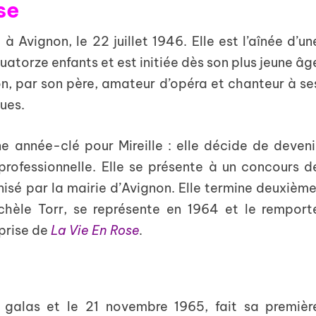
se
t à Avignon, le 22 juillet 1946. Elle est l’aînée d’un
quatorze enfants et est initiée dès son plus jeune âg
n, par son père, amateur d’opéra et chanteur à se
ues.
e année-clé pour Mireille : elle décide de deveni
rofessionnelle. Elle se présente à un concours d
isé par la mairie d’Avignon. Elle termine deuxième
ichèle Torr, se représente en 1964 et le remport
prise de
La Vie En Rose
.
 galas et le 21 novembre 1965, fait sa premièr