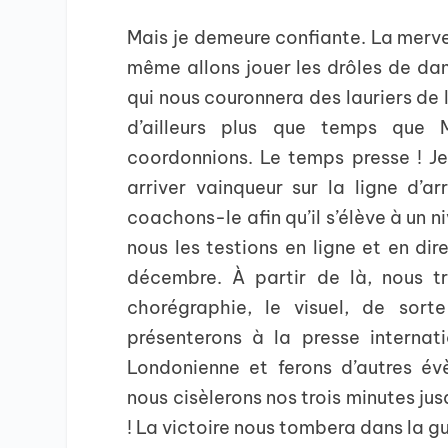
Mais je demeure confiante. La mer
même allons jouer les drôles de dam
qui nous couronnera des lauriers de l
d’ailleurs plus que temps que
coordonnions. Le temps presse ! Je s
arriver vainqueur sur la ligne d’a
coachons-le afin qu’il s’élève à un 
nous les testions en ligne et en dir
décembre. À partir de là, nous tr
chorégraphie, le visuel, de sort
présenterons à la presse internati
Londonienne et ferons d’autres év
nous cisèlerons nos trois minutes jusq
! La victoire nous tombera dans la g