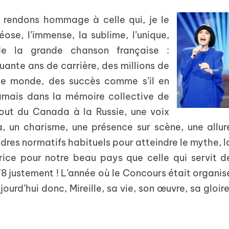
rendons hommage à celle qui, je le
ose, l’immense, la sublime, l’unique,
e de la grande chanson française :
uante ans de carrière, des millions de
 le monde, des succès comme s’il en
amais dans la mémoire collective de
tout du Canada à la Russie, une voix
, un charisme, une présence sur scène, une allur
adres normatifs habituels pour atteindre le mythe, l
rice pour notre beau pays que celle qui servit d
8 justement ! L’année où le Concours était organis
jourd’hui donc, Mireille, sa vie, son œuvre, sa gloire