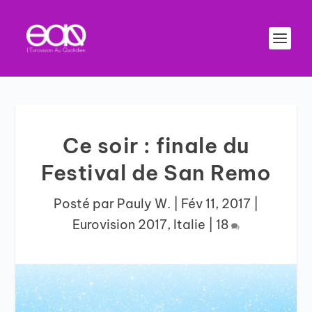
Ce soir : finale du
Festival de San Remo
Posté par
Pauly W.
|
Fév 11, 2017
|
Eurovision 2017
,
Italie
|
18