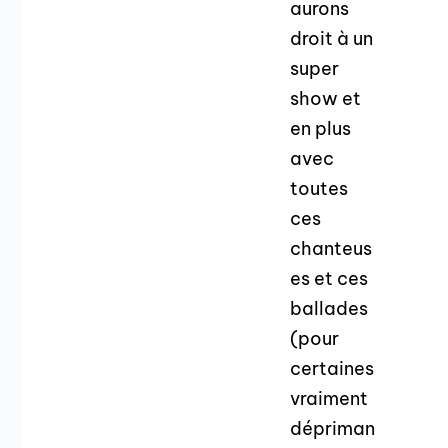
aurons
droit à un
super
show et
en plus
avec
toutes
ces
chanteus
es et ces
ballades
(pour
certaines
vraiment
dépriman