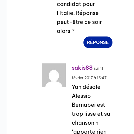
candidat pour
l’Italie. Réponse
peut-être ce soir
alors ?
RÉPONSE
sakis88
sur 11
février 2017 à 16:47
Yan désole
Alessio
Bernabei est
trop lisse et sa
chanson n
‘apporte rien