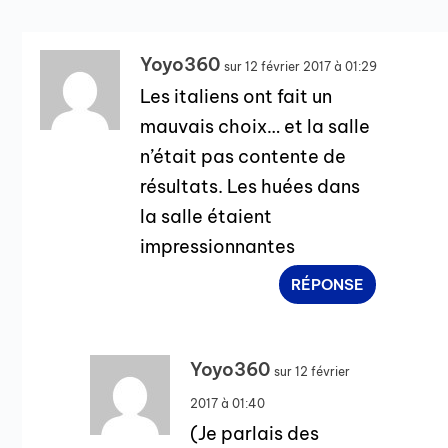
Yoyo360
sur 12 février 2017 à 01:29
Les italiens ont fait un
mauvais choix… et la salle
n’était pas contente de
résultats. Les huées dans
la salle étaient
impressionnantes
RÉPONSE
Yoyo360
sur 12 février
2017 à 01:40
(Je parlais des