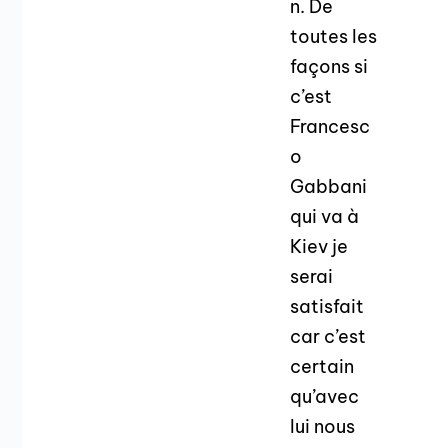
n. De
toutes les
façons si
c’est
Francesc
o
Gabbani
qui va à
Kiev je
serai
satisfait
car c’est
certain
qu’avec
lui nous