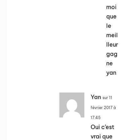
moi
que
le
meil
lleur
gag
ne
yan
Yan
sur 11
février 2017 à
17:45
Oui c’est
vrai que