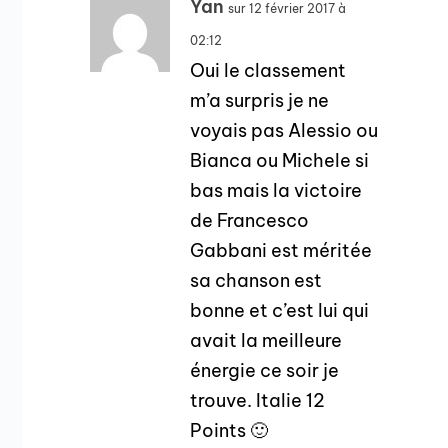
Yan
sur 12 février 2017 à
02:12
Oui le classement
m’a surpris je ne
voyais pas Alessio ou
Bianca ou Michele si
bas mais la victoire
de Francesco
Gabbani est méritée
sa chanson est
bonne et c’est lui qui
avait la meilleure
énergie ce soir je
trouve. Italie 12
Points 🙂