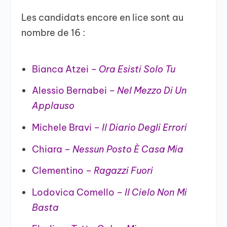
Les candidats encore en lice sont au
nombre de 16 :
Bianca Atzei –
Ora Esisti Solo Tu
Alessio Bernabei –
Nel Mezzo Di Un
Applauso
Michele Bravi –
Il Diario Degli Errori
Chiara –
Nessun Posto È Casa Mia
Clementino –
Ragazzi Fuori
Lodovica Comello –
Il Cielo Non Mi
Basta