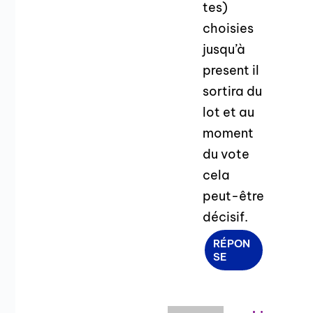
tes)
choisies
jusqu’à
present il
sortira du
lot et au
moment
du vote
cela
peut-être
décisif.
RÉPON
SE