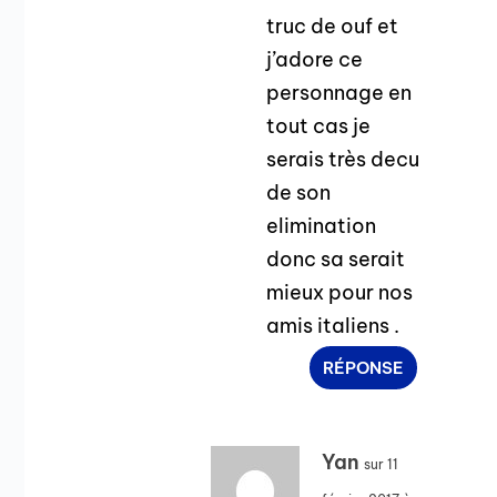
truc de ouf et
j’adore ce
personnage en
tout cas je
serais très decu
de son
elimination
donc sa serait
mieux pour nos
amis italiens .
RÉPONSE
Yan
sur 11