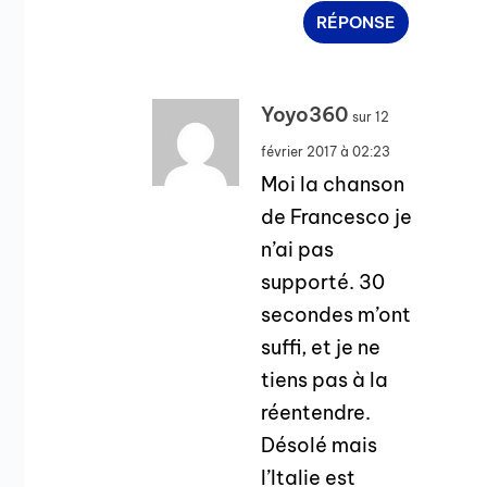
RÉPONSE
Yoyo360
sur 12
février 2017 à 02:23
Moi la chanson
de Francesco je
n’ai pas
supporté. 30
secondes m’ont
suffi, et je ne
tiens pas à la
réentendre.
Désolé mais
l’Italie est