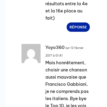
résultats entre la 4e
et la 16e place au
fait)
RÉPONSE
Yoyo360
sur 12 février
2017 à 01:41
Mais honnêtement,
choisir une chanson
aussi mauvaise que
Francisco Gabbiani,
je ne comprends pas
les italiens. Bye bye
le Top 10, je les vois