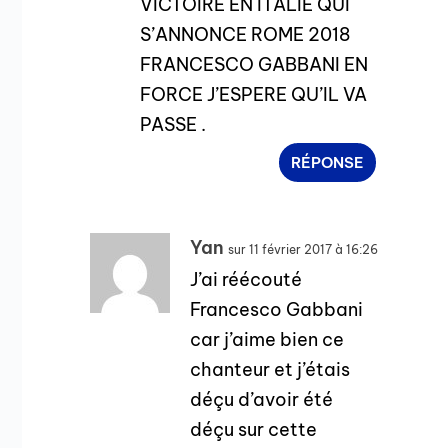
VICTOIRE EN ITALIE QUI
S’ANNONCE ROME 2018
FRANCESCO GABBANI EN
FORCE J’ESPERE QU’IL VA
PASSE .
RÉPONSE
Yan
sur 11 février 2017 à 16:26
J’ai réécouté
Francesco Gabbani
car j’aime bien ce
chanteur et j’étais
déçu d’avoir été
déçu sur cette