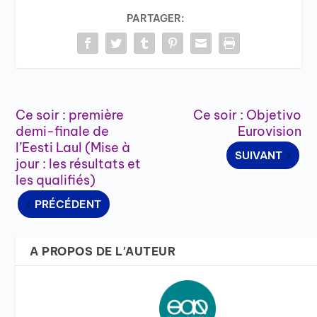
PARTAGER:
Ce soir : première
Ce soir : Objetivo
demi-finale de
Eurovision
l’Eesti Laul (Mise à
SUIVANT
jour : les résultats et
les qualifiés)
PRÉCÉDENT
A PROPOS DE L'AUTEUR