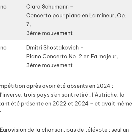
ano
Clara Schumann –
Concerto pour piano en La mineur, Op.
7,
3ème mouvement
ano
Dmitri Shostakovich –
Piano Concerto No. 2 en Fa majeur,
3ème mouvement
compétition après avoir été absents en 2024 :
inverse, trois pays s’en sont retiré : l’Autriche, la
rtant été présente en 2022 et 2024 – et avait mêm
r.
Eurovision de la chanson, pas de télévote : seul un