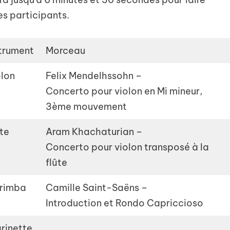
des participants.
strument
Morceau
olon
Felix Mendelhssohn –
Concerto pour violon en Mi mineur,
3ème mouvement
te
Aram Khachaturian –
Concerto pour violon transposé à la
flûte
rimba
Camille Saint-Saëns –
Introduction et Rondo Capriccioso
rinette