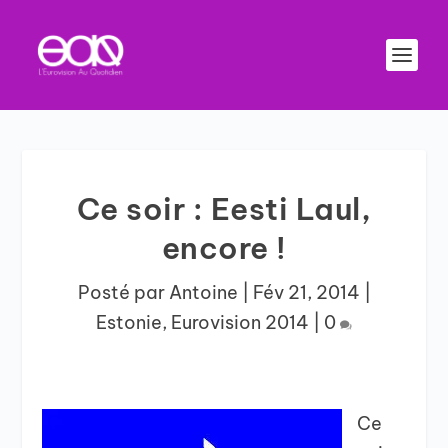
Ce soir : Eesti Laul,
encore !
Posté par
Antoine
|
Fév 21, 2014
|
Estonie
,
Eurovision 2014
|
0
Ce