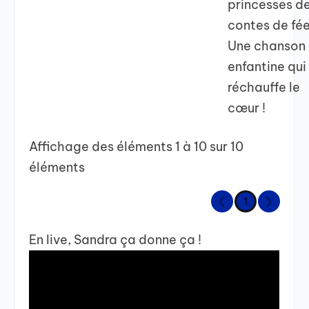
princesses d
contes de fée
Une chanson
enfantine qui
réchauffe le
cœur !
Affichage des éléments 1 à 10 sur 10
éléments
❮
1
❯
En live, Sandra ça donne ça !