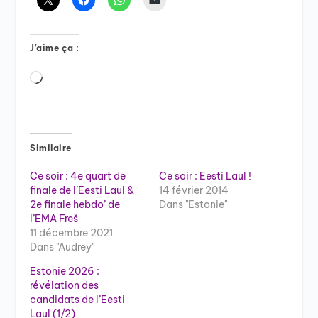
J’aime ça :
Chargement…
Similaire
Ce soir : 4e quart de
Ce soir : Eesti Laul !
finale de l’Eesti Laul &
14 février 2014
2e finale hebdo’ de
Dans "Estonie"
l’EMA Freš
11 décembre 2021
Dans "Audrey"
Estonie 2026 :
révélation des
candidats de l’Eesti
Laul (1/2)