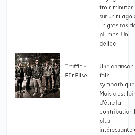
trois minutes
sur un nuage 
un gros tas d
plumes. Un
délice !
Traffic -
Une chanson
Für Elise
folk
sympathique
Mais c'est loi
d'être la
contribution 
plus
intéressante