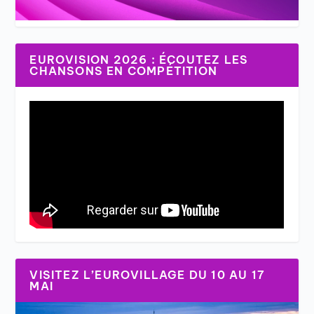
EUROVISION 2026 : ÉCOUTEZ LES
CHANSONS EN COMPÉTITION
VISITEZ L’EUROVILLAGE DU 10 AU 17
MAI