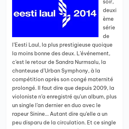
soir,
deuxi
ème
série
de
l’Eesti Laul, la plus prestigieuse quoique
la moins bonne des deux. L’événement,
c’est le retour de Sandra Nurmsalu, la
chanteuse d’Urban Symphony, à la
compétition après son congé maternité
prolongé. Il faut dire que depuis 2009, la
violoniste n’a enregistré qu’un album, plus
un single l’an dernier en duo avec le
rapeur Sinine… Autant dire qu’elle a un
peu disparu de la circulation. Et ce single