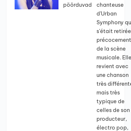
pöörduvad
chanteuse
d'Urban
Symphony qu
s'était retiré
précocemen
de la scène
musicale. Ell
revient avec
une chanson
très différent
mais très
typique de
celles de son
producteur,
électro pop,