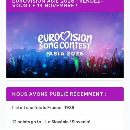
EUROVISION ASIE 2026 : RENDEZ-
VOUS LE 14 NOVEMBRE !
NOUS AVONS PUBLIÉ RÉCEMMENT :
Il était une fois la France : 1988
12 points go to… La Slovénie ! Slovenia!