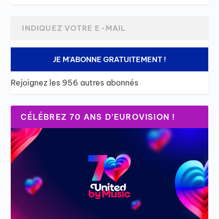
JE M'ABONNE GRATUITEMENT !
Rejoignez les 956 autres abonnés
CÉLÉBREZ 70 ANS D’EUROVISION !