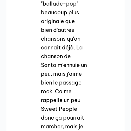
"ballade-pop"
beaucoup plus
originale que
bien d'autres
chansons qu'on
connait déjà. La
chanson de
Santa m'ennuie un
peu, mais j'aime
bien le passage
rock. Ca me
rappelle un peu
Sweet People
donc ça pourrait
marcher, mais je