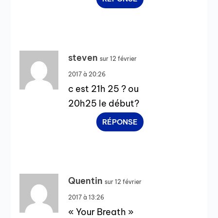
steven
sur 12 février
2017 à 20:26
c est 21h 25 ? ou
20h25 le début?
RÉPONSE
Quentin
sur 12 février
2017 à 13:26
« Your Breath »