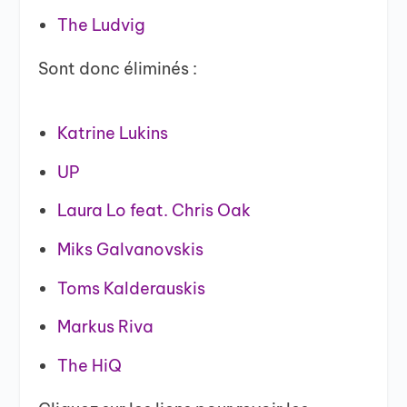
The Ludvig
Sont donc éliminés :
Katrine Lukins
UP
Laura Lo feat. Chris Oak
Miks Galvanovskis
Toms Kalderauskis
Markus Riva
The HiQ