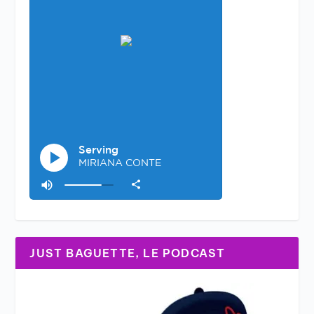
JUST BAGUETTE, LE PODCAST