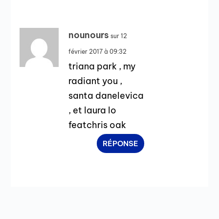
nounours
sur 12
février 2017 à 09:32
triana park , my
radiant you ,
santa danelevica
, et laura lo
featchris oak
RÉPONSE