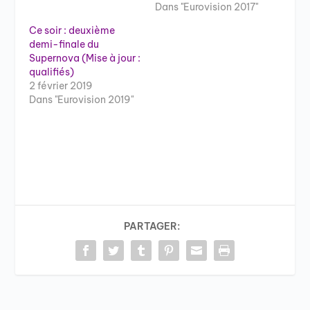
Dans "Eurovision 2017"
Ce soir : deuxième
demi-finale du
Supernova (Mise à jour :
qualifiés)
2 février 2019
Dans "Eurovision 2019"
PARTAGER: