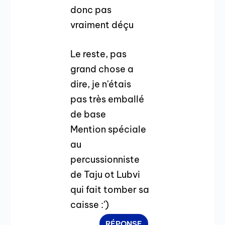
donc pas
vraiment déçu
Le reste, pas
grand chose a
dire, je n'étais
pas très emballé
de base
Mention spéciale
au
percussionniste
de Taju ot Lubvi
qui fait tomber sa
caisse :')
RÉPONSE