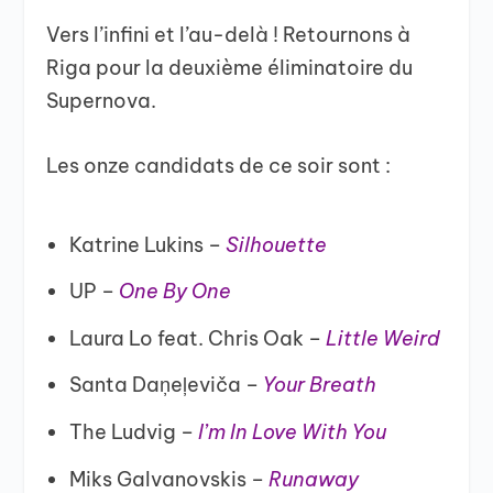
Vers l’infini et l’au-delà ! Retournons à
Riga pour la deuxième éliminatoire du
Supernova.
Les onze candidats de ce soir sont :
Katrine Lukins –
Silhouette
UP –
One By One
Laura Lo feat. Chris Oak –
Little Weird
Santa Daņeļeviča –
Your Breath
The Ludvig –
I’m In Love With You
Miks Galvanovskis –
Runaway