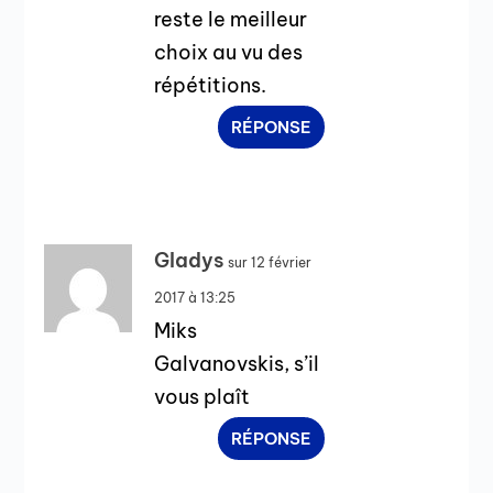
reste le meilleur
choix au vu des
répétitions.
RÉPONSE
Gladys
sur 12 février
2017 à 13:25
Miks
Galvanovskis, s’il
vous plaît
RÉPONSE