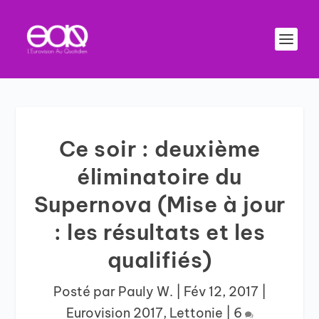
Ce soir : deuxième
éliminatoire du
Supernova (Mise à jour
: les résultats et les
qualifiés)
Posté par
Pauly W.
|
Fév 12, 2017
|
Eurovision 2017
,
Lettonie
|
6