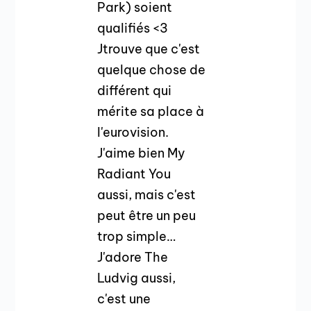
Park) soient
qualifiés <3
Jtrouve que c'est
quelque chose de
différent qui
mérite sa place à
l'eurovision.
J'aime bien My
Radiant You
aussi, mais c'est
peut être un peu
trop simple…
J'adore The
Ludvig aussi,
c'est une