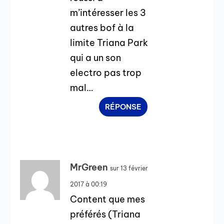
m’intéresser les 3
autres bof à la
limite Triana Park
qui a un son
electro pas trop
mal…
RÉPONSE
MrGreen
sur 13 février
2017 à 00:19
Content que mes
préférés (Triana