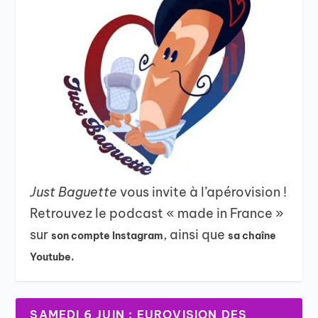
Just Baguette
vous invite à l’apérovision !
Retrouvez le podcast « made in France »
sur
, ainsi que
son compte Instagram
sa chaîne
Youtube.
SAMEDI 6 JUIN : EUROVISION DES