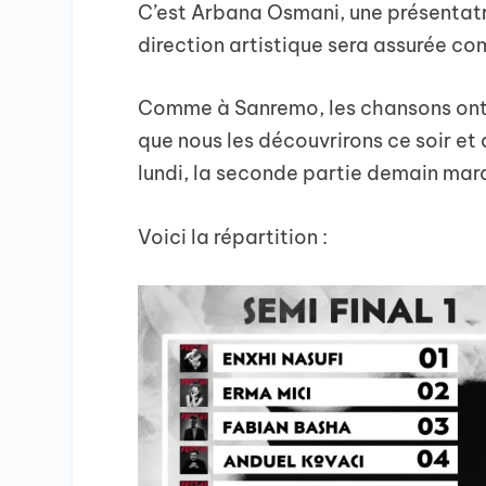
C’est Arbana Osmani, une présentatri
direction artistique sera assurée c
Comme à Sanremo, les chansons ont é
que nous les découvrirons ce soir et
lundi, la seconde partie demain mard
Voici la répartition :