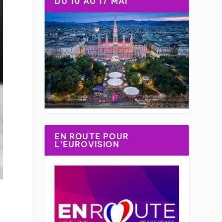
DU 10 AU 17 MAI
EN ROUTE POUR
L’EUROVISION