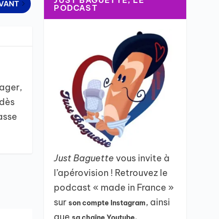
JUST BAGUETTE, LE
IVANT
PODCAST
ager,
 dès
asse
Just Baguette
vous invite à
l’apérovision ! Retrouvez le
podcast « made in France »
sur
, ainsi
son compte Instagram
que
sa chaîne Youtube.