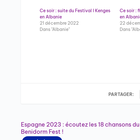
Ce soir : suite du Festival I Kenges
Ce soir : 
en Albanie
en Albani
21 décembre 2022
22 décem
Dans "Albanie"
Dans "Alb
PARTAGER:
Espagne 2023 : écoutez les 18 chansons du
Benidorm Fest !