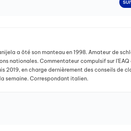
SU
anijela a ôté son manteau en 1998. Amateur de schl
ions nationales. Commentateur compulsif sur l'EAQ
is 2019, en charge dernièrement des conseils de cl
 la semaine. Correspondant italien.