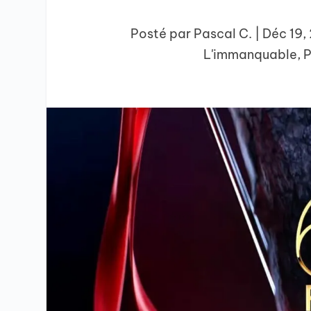
Posté par
Pascal C.
|
Déc 19,
L'immanquable
,
P