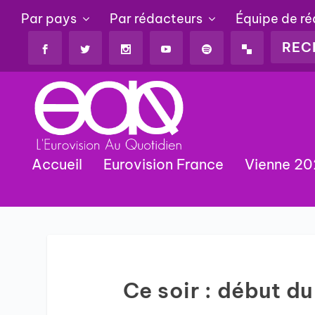
Par pays
Par rédacteurs
Équipe de r
Accueil
Eurovision France
Vienne 2
Ce soir : début du