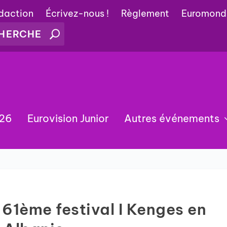
édaction
Écrivez-nous !
Règlement
Euromond
026
Eurovision Junior
Autres événements
 61ème festival I Kenges en