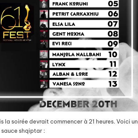
is la soirée devrait commencer à 21 heures. Voici un
a sauce shqiptar :