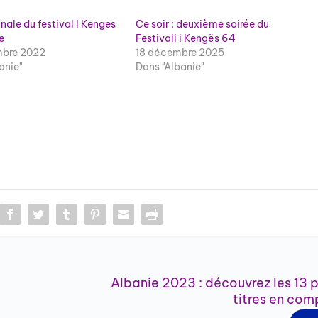
finale du festival I Kenges
Ce soir : deuxième soirée du
e
Festivali i Kengës 64
bre 2022
18 décembre 2025
anie"
Dans "Albanie"
Albanie 2023 : découvrez les 13 
titres en com