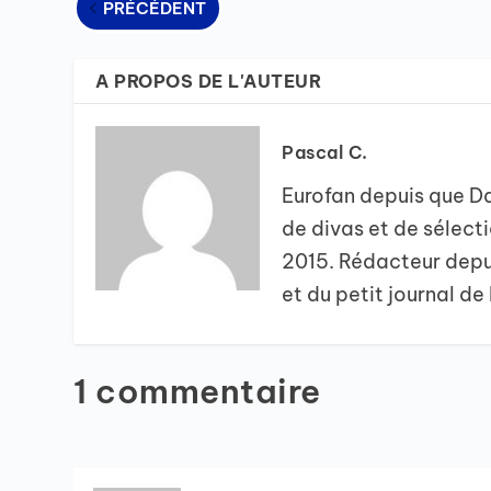
PRÉCÉDENT
A PROPOS DE L'AUTEUR
Pascal C.
Eurofan depuis que D
de divas et de sélect
2015. Rédacteur depu
et du petit journal de
1 commentaire