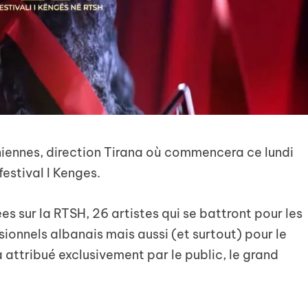
niennes, direction Tirana où commencera ce lundi
festival I Kenges.
s sur la RTSH, 26 artistes qui se battront pour les
sionnels albanais mais aussi (et surtout) pour le
a attribué exclusivement par le public, le grand