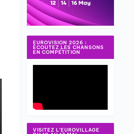
EUROVISION 2026 :
ÉCOUTEZ LES CHANSONS
EN COMPÉTITION
VISITEZ L’EUROVILLAGE