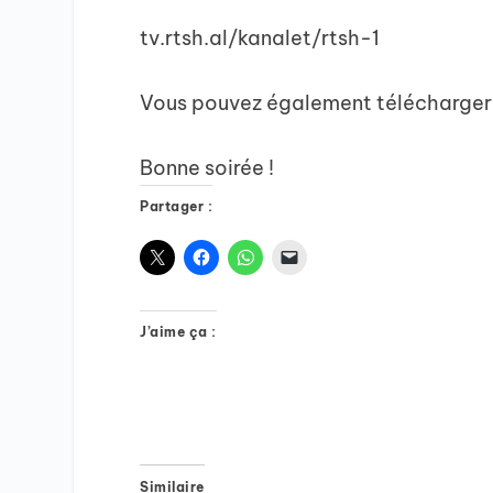
tv.rtsh.al/kanalet/rtsh-1
Vous pouvez également télécharger l
Bonne soirée !
Partager :
J’aime ça :
Similaire