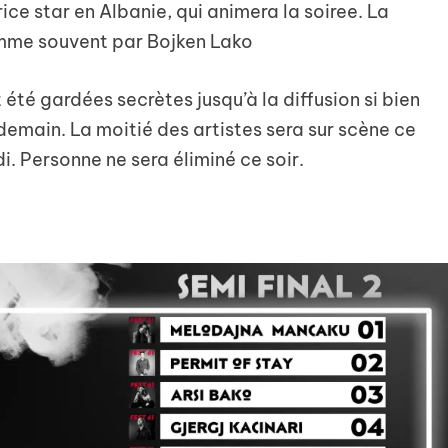
ce star en Albanie, qui animera la soiree. La
omme souvent par Bojken Lako
té gardées secrètes jusqu’à la diffusion si bien
 demain. La moitié des artistes sera sur scène ce
i. Personne ne sera éliminé ce soir.