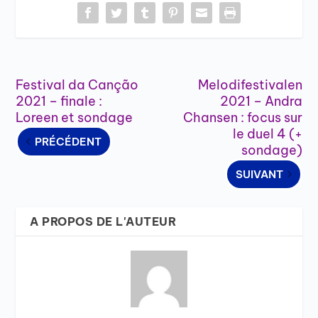
Festival da Canção
Melodifestivalen
2021 – finale :
2021 – Andra
Loreen et sondage
Chansen : focus sur
le duel 4 (+
PRÉCÉDENT
sondage)
SUIVANT
A PROPOS DE L'AUTEUR