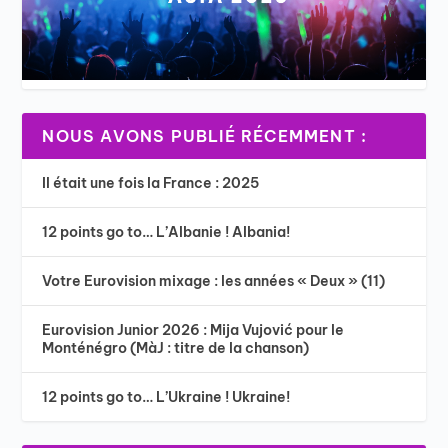
NOUS AVONS PUBLIÉ RÉCEMMENT :
Il était une fois la France : 2025
12 points go to… L’Albanie ! Albania!
Votre Eurovision mixage : les années « Deux » (11)
Eurovision Junior 2026 : Mija Vujović pour le
Monténégro (MàJ : titre de la chanson)
12 points go to… L’Ukraine ! Ukraine!