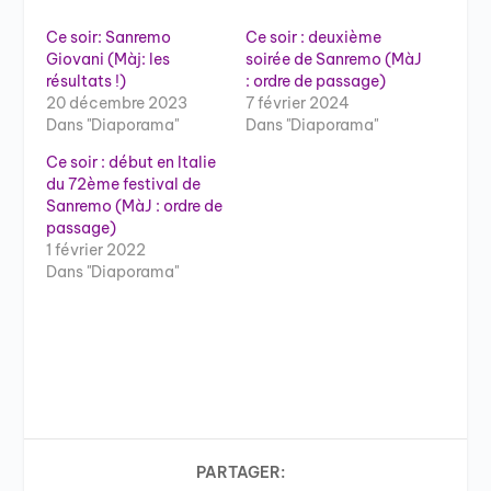
Ce soir: Sanremo
Ce soir : deuxième
Giovani (Màj: les
soirée de Sanremo (MàJ
résultats !)
: ordre de passage)
20 décembre 2023
7 février 2024
Dans "Diaporama"
Dans "Diaporama"
Ce soir : début en Italie
du 72ème festival de
Sanremo (MàJ : ordre de
passage)
1 février 2022
Dans "Diaporama"
PARTAGER: