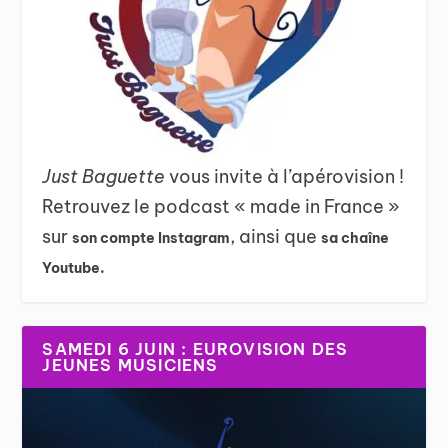
Just Baguette
vous invite à l’apérovision !
Retrouvez le podcast « made in France »
sur
, ainsi que
son compte Instagram
sa chaîne
Youtube.
SAMEDI 6 JUIN : EUROVISION DES
JEUNES MUSICIENS