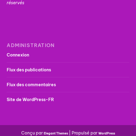
réservés
ADMINISTRATION
Connexion
Flux des publications
Flux des commentaires
Site de WordPress-FR
Conçu par
| Propulsé par
Elegant Themes
WordPress