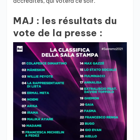
accrédités, qui votera ce soir.
MAJ : les résultats du
vote de la presse :