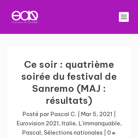
Ce soir : quatrième
soirée du festival de
Sanremo (MAJ :
résultats)
Posté par
Pascal C.
|
Mar 5, 2021
|
Eurovision 2021
,
Italie
,
L'immanquable
,
Pascal
,
Sélections nationales
|
0