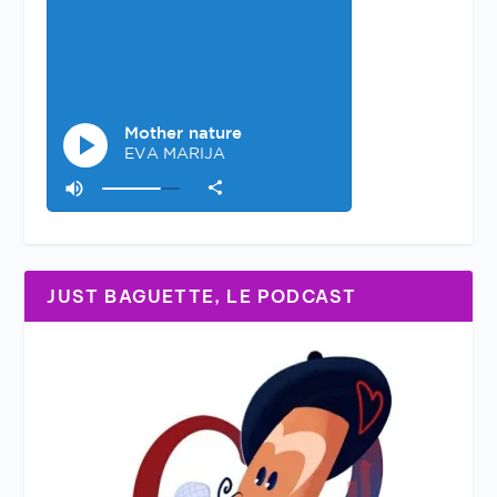
JUST BAGUETTE, LE PODCAST