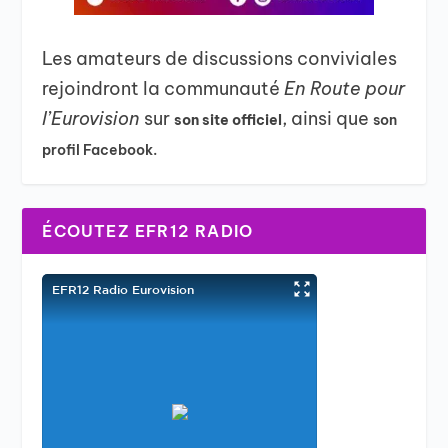
Les amateurs de discussions conviviales
rejoindront la communauté
En Route pour
l’Eurovision
sur
, ainsi que
son site officiel
son
profil Facebook.
ÉCOUTEZ EFR12 RADIO