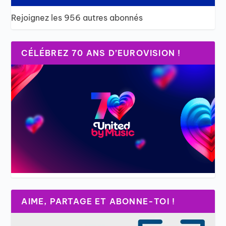
Rejoignez les 956 autres abonnés
CÉLÉBREZ 70 ANS D’EUROVISION !
AIME, PARTAGE ET ABONNE-TOI !