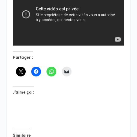
Partager :
J’aime ça :
Similaire