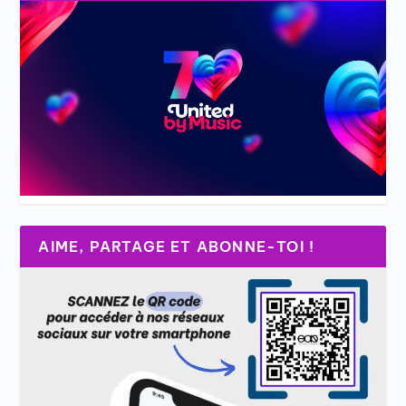
AIME, PARTAGE ET ABONNE-TOI !