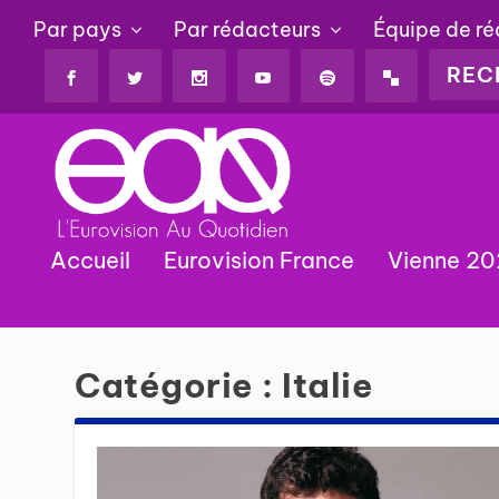
Par pays
Par rédacteurs
Équipe de r
Accueil
Eurovision France
Vienne 2
Catégorie :
Italie