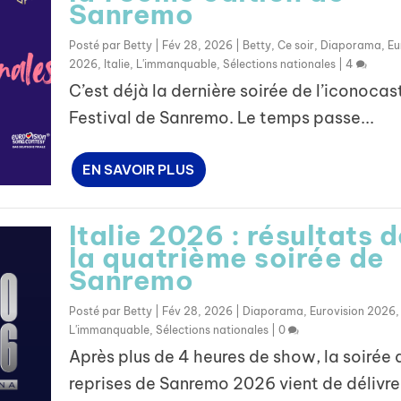
Sanremo
Posté par
Betty
|
Fév 28, 2026
|
Betty
,
Ce soir
,
Diaporama
,
Eu
2026
,
Italie
,
L'immanquable
,
Sélections nationales
|
4
C’est déjà la dernière soirée de l’iconocas
Festival de Sanremo. Le temps passe...
EN SAVOIR PLUS
Italie 2026 : résultats 
la quatrième soirée de
Sanremo
Posté par
Betty
|
Fév 28, 2026
|
Diaporama
,
Eurovision 2026
L'immanquable
,
Sélections nationales
|
0
Après plus de 4 heures de show, la soirée 
reprises de Sanremo 2026 vient de délivre