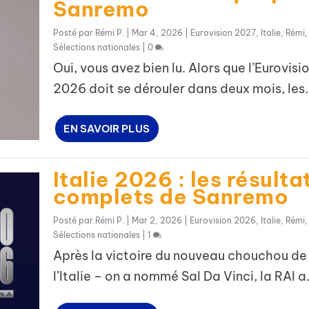
Sanremo
Posté par
Rémi P.
|
Mar 4, 2026
|
Eurovision 2027
,
Italie
,
Rémi
,
Sélections nationales
|
0
Oui, vous avez bien lu. Alors que l’Eurovisi
2026 doit se dérouler dans deux mois, les.
EN SAVOIR PLUS
Italie 2026 : les résulta
complets de Sanremo
Posté par
Rémi P.
|
Mar 2, 2026
|
Eurovision 2026
,
Italie
,
Rémi
,
Sélections nationales
|
1
Après la victoire du nouveau chouchou de
l’Italie – on a nommé Sal Da Vinci, la RAI a.