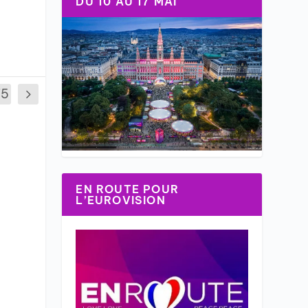
DU 10 AU 17 MAI
75
EN ROUTE POUR
L’EUROVISION