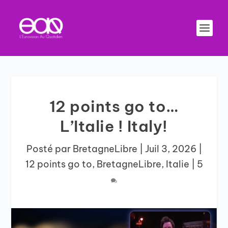
12 points go to…
L’Italie ! Italy!
Posté par
BretagneLibre
|
Juil 3, 2026
|
12 points go to
,
BretagneLibre
,
Italie
|
5