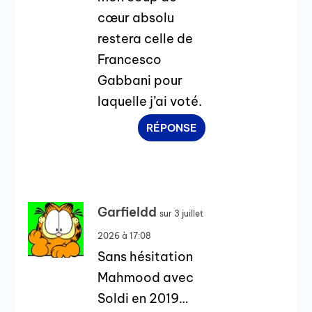
cœur absolu
restera celle de
Francesco
Gabbani pour
laquelle j’ai voté.
RÉPONSE
Garfieldd
sur 3 juillet
2026 à 17:08
Sans hésitation
Mahmood avec
Soldi en 2019…