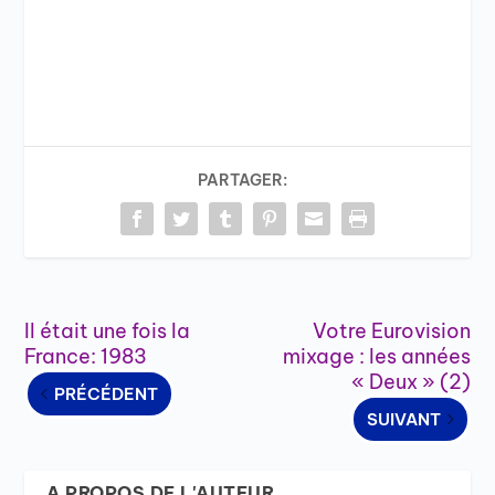
PARTAGER:
Il était une fois la
Votre Eurovision
France: 1983
mixage : les années
« Deux » (2)
PRÉCÉDENT
SUIVANT
A PROPOS DE L'AUTEUR