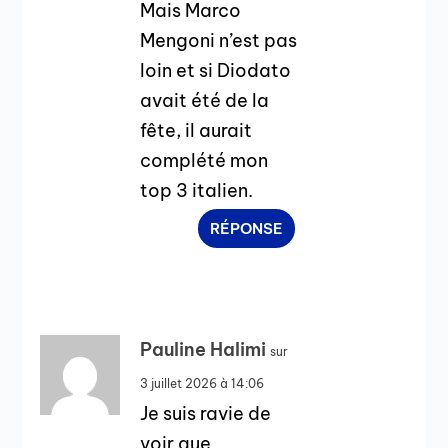
Mais Marco
Mengoni n’est pas
loin et si Diodato
avait été de la
fête, il aurait
complété mon
top 3 italien.
RÉPONSE
Pauline Halimi
sur
3 juillet 2026 à 14:06
Je suis ravie de
voir que