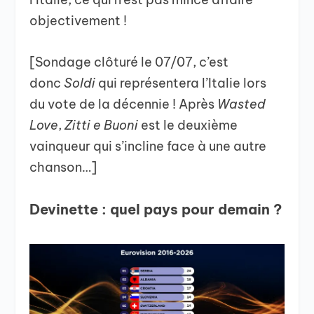
objectivement !
[Sondage clôturé le 07/07, c’est
donc
Soldi
qui représentera l’Italie lors
du vote de la décennie ! Après
Wasted
Love
,
Zitti e Buoni
est le deuxième
vainqueur qui s’incline face à une autre
chanson…]
Devinette : quel pays pour demain ?