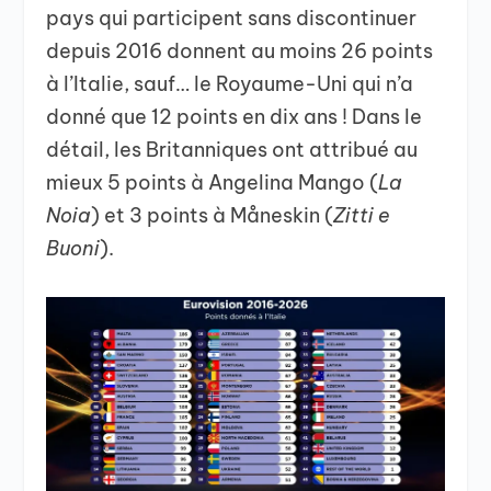
pays qui participent sans discontinuer
depuis 2016 donnent au moins 26 points
à l’Italie, sauf… le Royaume-Uni qui n’a
donné que 12 points en dix ans ! Dans le
détail, les Britanniques ont attribué au
mieux 5 points à Angelina Mango (
La
Noia
) et 3 points à Måneskin (
Zitti e
Buoni
).