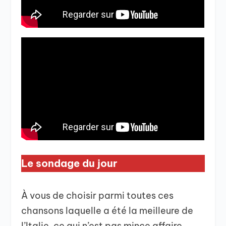
Le sondage du jour
À vous de choisir parmi toutes ces
chansons laquelle a été la meilleure de
l’Italie, ce qui n’est pas mince affaire