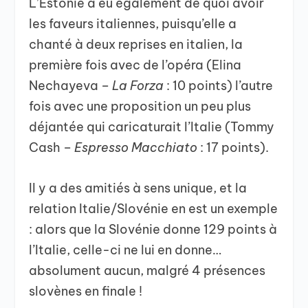
L’Estonie a eu également de quoi avoir
les faveurs italiennes, puisqu’elle a
chanté à deux reprises en italien, la
première fois avec de l’opéra (Elina
Nechayeva –
La Forza
: 10 points) l’autre
fois avec une proposition un peu plus
déjantée qui caricaturait l’Italie (Tommy
Cash –
Espresso Macchiato
: 17 points).
Il y a des amitiés à sens unique, et la
relation Italie/Slovénie en est un exemple
: alors que la Slovénie donne 129 points à
l’Italie, celle-ci ne lui en donne…
absolument aucun, malgré 4 présences
slovènes en finale !