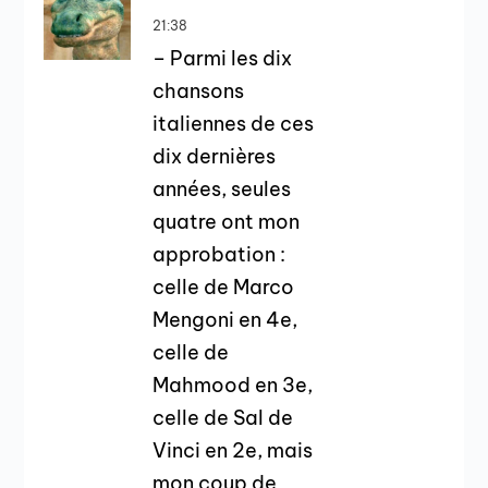
21:38
– Parmi les dix
chansons
italiennes de ces
dix dernières
années, seules
quatre ont mon
approbation :
celle de Marco
Mengoni en 4e,
celle de
Mahmood en 3e,
celle de Sal de
Vinci en 2e, mais
mon coup de