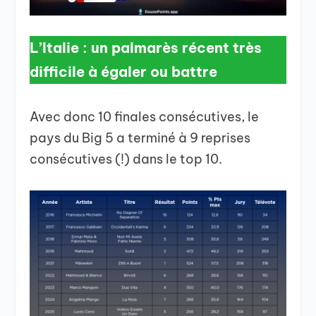
L’Italie : un palmarès récent très
difficile à égaler ou battre
Avec donc 10 finales consécutives, le
pays du Big 5 a terminé à 9 reprises
consécutives (!) dans le top 10.