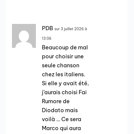
PDB
sur 3 juillet 2026 à
13:06
Beaucoup de mal
pour choisir une
seule chanson
chez les italiens.
Si elle y avait été,
j’aurais choisi Fai
Rumore de
Diodato mais
voilà … Ce sera
Marco qui aura