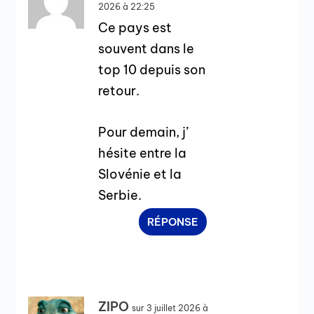
2026 à 22:25
Ce pays est
souvent dans le
top 10 depuis son
retour.
Pour demain, j’
hésite entre la
Slovénie et la
Serbie.
RÉPONSE
ZIPO
sur 3 juillet 2026 à