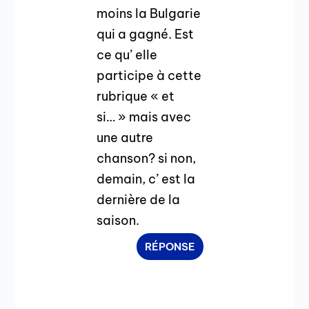
moins la Bulgarie
qui a gagné. Est
ce qu’ elle
participe à cette
rubrique « et
si… » mais avec
une autre
chanson? si non,
demain, c’ est la
dernière de la
saison.
RÉPONSE