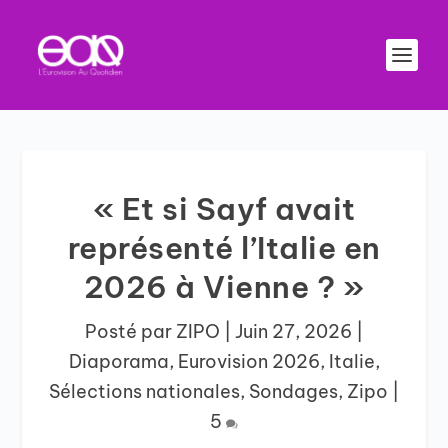
« Et si Sayf avait
représenté l’Italie en
2026 à Vienne ? »
Posté par
ZIPO
|
Juin 27, 2026
|
Diaporama
,
Eurovision 2026
,
Italie
,
Sélections nationales
,
Sondages
,
Zipo
|
5