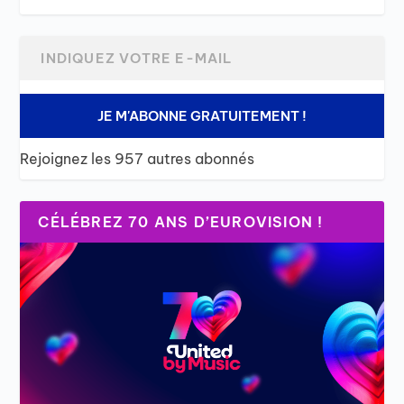
JE M'ABONNE GRATUITEMENT !
Rejoignez les 957 autres abonnés
CÉLÉBREZ 70 ANS D’EUROVISION !