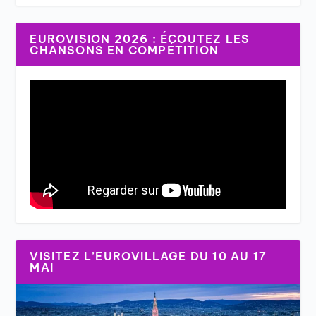
EUROVISION 2026 : ÉCOUTEZ LES
CHANSONS EN COMPÉTITION
VISITEZ L’EUROVILLAGE DU 10 AU 17
MAI