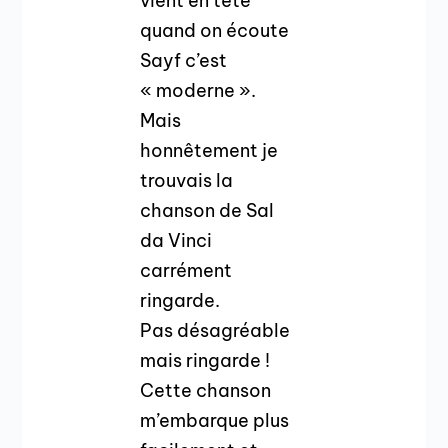
vient en tête
quand on écoute
Sayf c’est
« moderne ».
Mais
honnêtement je
trouvais la
chanson de Sal
da Vinci
carrément
ringarde.
Pas désagréable
mais ringarde !
Cette chanson
m’embarque plus