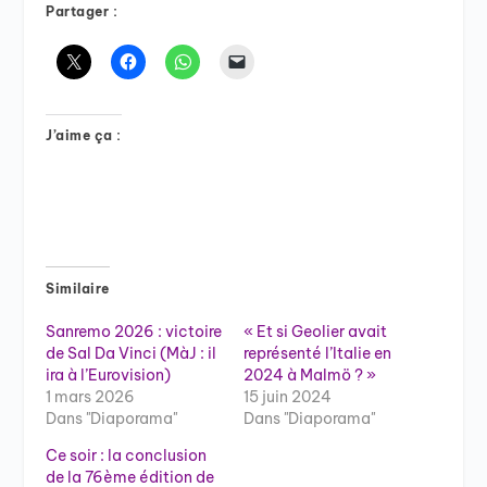
Partager :
J’aime ça :
Similaire
Sanremo 2026 : victoire
« Et si Geolier avait
de Sal Da Vinci (MàJ : il
représenté l’Italie en
ira à l’Eurovision)
2024 à Malmö ? »
1 mars 2026
15 juin 2024
Dans "Diaporama"
Dans "Diaporama"
Ce soir : la conclusion
de la 76ème édition de