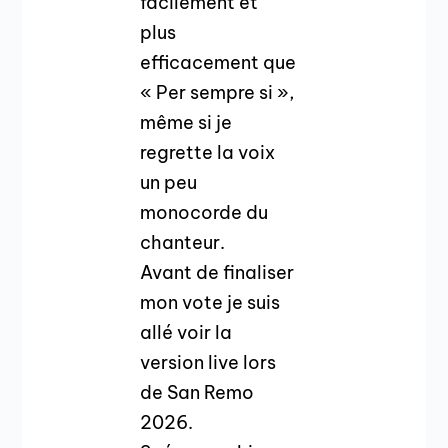
facilement et
plus
efficacement que
« Per sempre si »,
même si je
regrette la voix
un peu
monocorde du
chanteur.
Avant de finaliser
mon vote je suis
allé voir la
version live lors
de San Remo
2026.