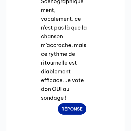
Scénographique
ment,
vocalement, ce
n’est pas là que la
chanson
m’accroche, mais
ce rythme de
ritournelle est
diablement
efficace. Je vote
don OUI au
sondage !
RÉPONSE