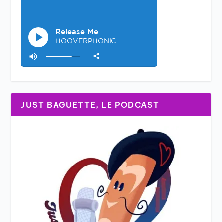
JUST BAGUETTE, LE PODCAST