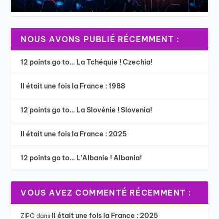
NOUS AVONS PUBLIÉ RÉCEMMENT :
12 points go to… La Tchéquie ! Czechia!
Il était une fois la France : 1988
12 points go to… La Slovénie ! Slovenia!
Il était une fois la France : 2025
12 points go to… L’Albanie ! Albania!
VOUS AVEZ COMMENTÉ RÉCEMMENT :
Il était une fois la France : 2025
ZIPO
dans