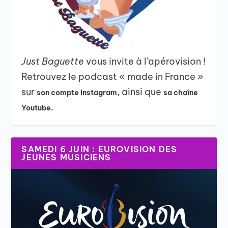
Just Baguette
vous invite à l’apérovision !
Retrouvez le podcast « made in France »
sur
, ainsi que
son compte Instagram
sa chaîne
Youtube.
SAMEDI 6 JUIN : EUROVISION DES
JEUNES MUSICIENS