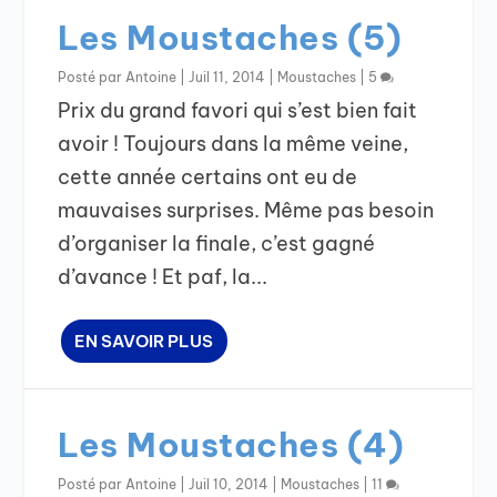
Les Moustaches (5)
Posté par
Antoine
|
Juil 11, 2014
|
Moustaches
|
5
Prix du grand favori qui s’est bien fait
avoir ! Toujours dans la même veine,
cette année certains ont eu de
mauvaises surprises. Même pas besoin
d’organiser la finale, c’est gagné
d’avance ! Et paf, la...
EN SAVOIR PLUS
Les Moustaches (4)
Posté par
Antoine
|
Juil 10, 2014
|
Moustaches
|
11