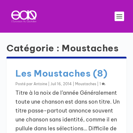
Catégorie :
Moustaches
Les Moustaches (8)
Posté par
Antoine
|
Juil 16, 2014
|
Moustaches
|
1
Titre à la noix de l’année Généralement
toute une chanson est dans son titre. Un
titre passe-partout annonce souvent
une chanson sans identité, comme il en
pullule dans les sélections… Difficile de