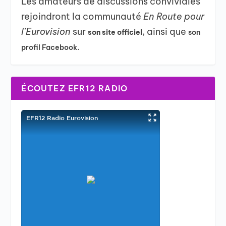
Les amateurs de discussions conviviales
rejoindront la communauté
En Route pour
l’Eurovision
sur
, ainsi que
son site officiel
son
profil Facebook.
ÉCOUTEZ EFR12 RADIO