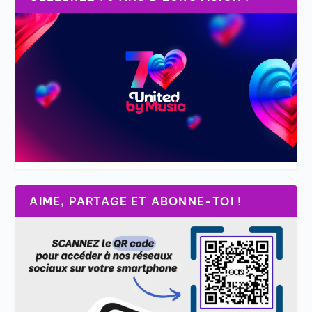
AIME, PARTAGE ET ABONNE-TOI !