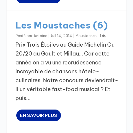
Les Moustaches (6)
Posté par
Antoine
|
Juil 14, 2014
|
Moustaches
|
1
Prix Trois Étoiles au Guide Michelin Ou
20/20 au Gault et Millau… Car cette
année on a vu une recrudescence
incroyable de chansons hôtelo-
culinaires. Notre concours deviendrait-
il un véritable fast-food musical ? Et
puis...
EN SAVOIR PLUS