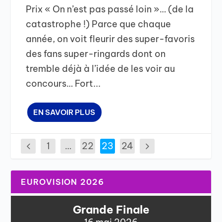
Prix « On n’est pas passé loin »… (de la
catastrophe !) Parce que chaque
année, on voit fleurir des super-favoris
des fans super-ringards dont on
tremble déjà à l’idée de les voir au
concours… Fort...
EN SAVOIR PLUS
1
…
22
23
24
EUROVISION 2026
Grande Finale