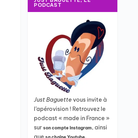
JUST BAGUETTE, LE
PODCAST
Just Baguette
vous invite à
l’apérovision ! Retrouvez le
podcast « made in France »
sur
, ainsi
son compte Instagram
que
sa chaîne Youtube.