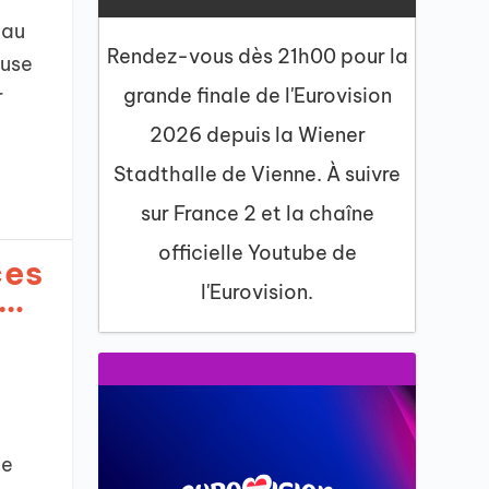
 au
Rendez-vous dès 21h00 pour la
euse
grande finale de l'Eurovision
r
2026 depuis la Wiener
Stadthalle de Vienne. À suivre
sur France 2 et la chaîne
officielle Youtube de
ces
e…
l'Eurovision.
de