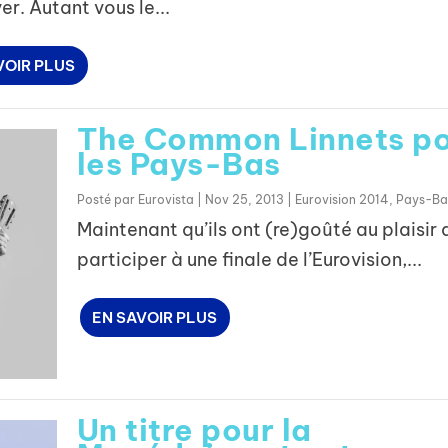
er. Autant vous le...
VOIR PLUS
The Common Linnets p
les Pays-Bas
Posté par
Eurovista
|
Nov 25, 2013
|
Eurovision 2014
,
Pays-Ba
Maintenant qu’ils ont (re)goûté au plaisir 
participer à une finale de l’Eurovision,...
EN SAVOIR PLUS
Un titre pour la