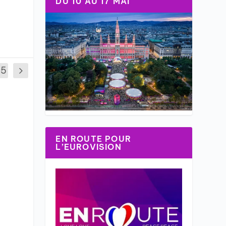
DU 10 AU 17 MAI
35
EN ROUTE POUR
L’EUROVISION