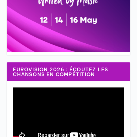
EUROVISION 2026 : ÉCOUTEZ LES
CHANSONS EN COMPÉTITION