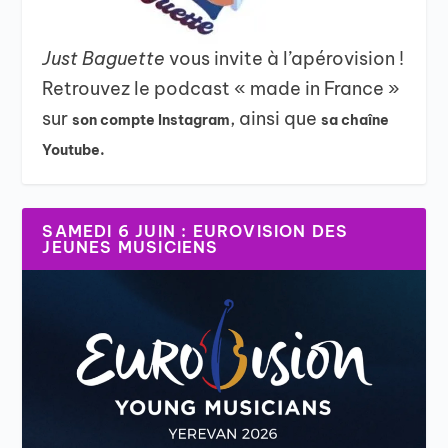
Just Baguette
vous invite à l’apérovision !
Retrouvez le podcast « made in France »
sur
, ainsi que
son compte Instagram
sa chaîne
Youtube.
SAMEDI 6 JUIN : EUROVISION DES
JEUNES MUSICIENS