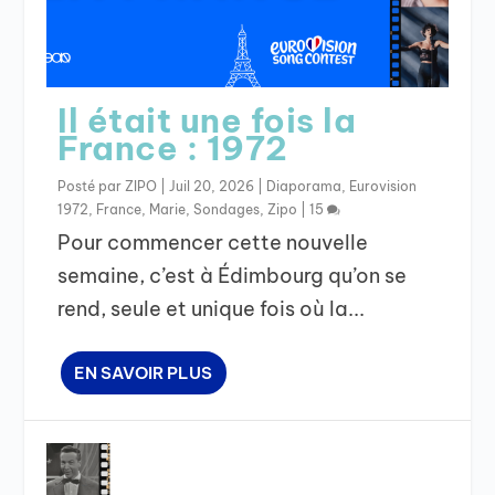
Il était une fois la
France : 1972
Posté par
ZIPO
|
Juil 20, 2026
|
Diaporama
,
Eurovision
1972
,
France
,
Marie
,
Sondages
,
Zipo
|
15
Pour commencer cette nouvelle
semaine, c’est à Édimbourg qu’on se
rend, seule et unique fois où la...
EN SAVOIR PLUS