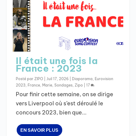
Il était une fois la
France : 2023
Posté par
ZIPO
|
Juil 17, 2026
|
Diaporama
,
Eurovision
2023
,
France
,
Marie
,
Sondages
,
Zipo
|
17
Pour finir cette semaine, on se dirige
vers Liverpool où s’est déroulé le
concours 2023, bien que...
EN SAVOIR PLUS