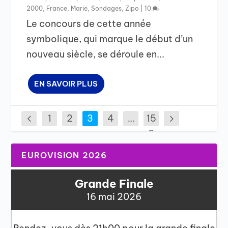
2000
,
France
,
Marie
,
Sondages
,
Zipo
|
10
Le concours de cette année
symbolique, qui marque le début d’un
nouveau siècle, se déroule en...
EN SAVOIR PLUS
1
2
3
4
…
15
9
EUROVISION 2026
Grande Finale
16 mai 2026