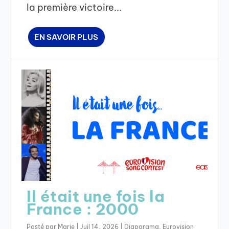
la première victoire...
EN SAVOIR PLUS
Il était une fois la
France : 2000
Posté par
Marie
|
Juil 14, 2026
|
Diaporama
,
Eurovision