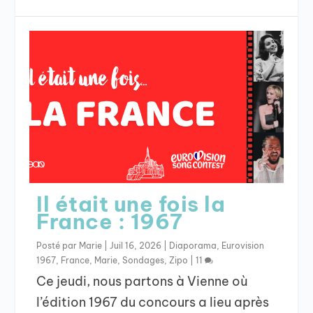
Il était une fois la
France : 1967
Posté par
Marie
|
Juil 16, 2026
|
Diaporama
,
Eurovision
1967
,
France
,
Marie
,
Sondages
,
Zipo
|
11
Ce jeudi, nous partons à Vienne où
l’édition 1967 du concours a lieu après