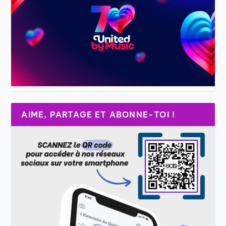
AIME, PARTAGE ET ABONNE-TOI !