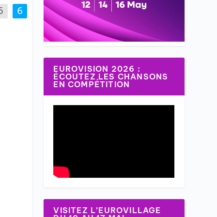
5
6
EUROVISION 2026 :
ÉCOUTEZ LES CHANSONS
EN COMPÉTITION
VISITEZ L’EUROVILLAGE