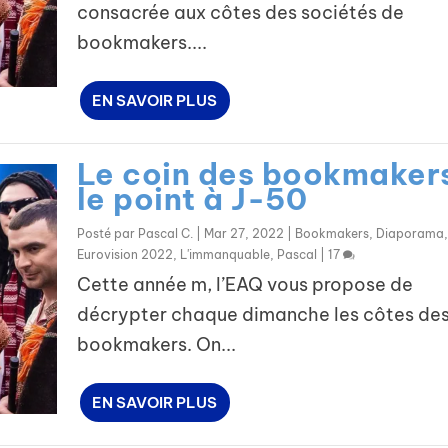
consacrée aux côtes des sociétés de
bookmakers....
EN SAVOIR PLUS
Le coin des bookmakers
le point à J-50
Posté par
Pascal C.
|
Mar 27, 2022
|
Bookmakers
,
Diaporama
,
Eurovision 2022
,
L'immanquable
,
Pascal
|
17
Cette année m, l’EAQ vous propose de
décrypter chaque dimanche les côtes de
bookmakers. On...
EN SAVOIR PLUS