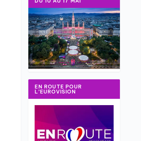
DU 10 AU 17 MAI
EN ROUTE POUR
L’EUROVISION