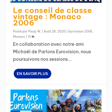
Le conseil de classe
vintage : Monaco
2006
Posté par
Pauly W.
|
Août 28, 2020
|
Eurovision 2006
,
Monaco
|
10
En collaboration avec notre ami
Michaël de Parlons Eurovision, nous
poursuivons nos sessions...
EN SAVOIR PLUS