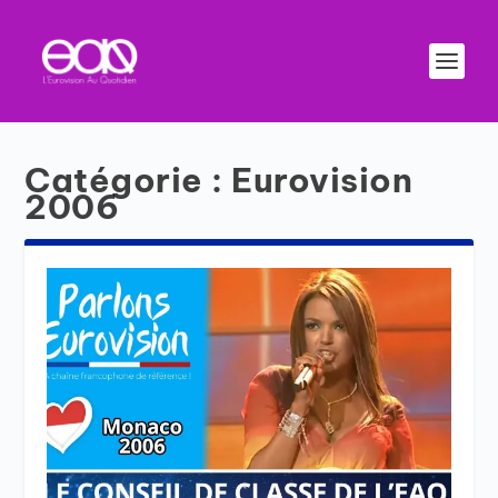
Catégorie :
Eurovision
2006