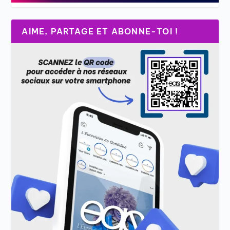
AIME, PARTAGE ET ABONNE-TOI !