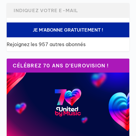
JE M'ABONNE GRATUITEMENT !
Rejoignez les 957 autres abonnés
CÉLÉBREZ 70 ANS D’EUROVISION !