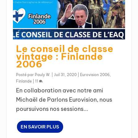
Le conseil de classe
vintage : Finlande
2006
Posté par
Pauly W.
|
Juil 31, 2020
|
Eurovision 2006
,
Finlande
|
11
En collaboration avec notre ami
Michaël de Parlons Eurovision, nous
poursuivons nos sessions...
EN SAVOIR PLUS