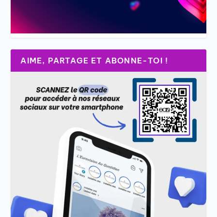
AIME, PARTAGE ET ABONNE-TOI !