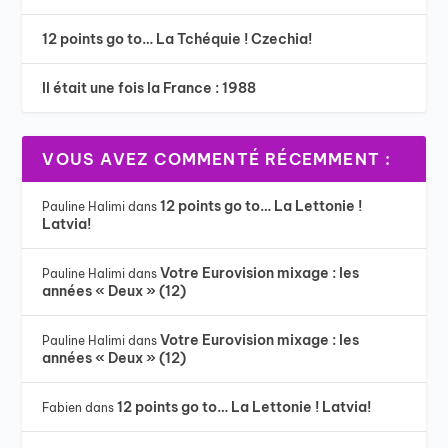
12 points go to… La Tchéquie ! Czechia!
Il était une fois la France : 1988
VOUS AVEZ COMMENTÉ RÉCEMMENT :
12 points go to… La Lettonie !
Pauline Halimi
dans
Latvia!
Votre Eurovision mixage : les
Pauline Halimi
dans
années « Deux » (12)
Votre Eurovision mixage : les
Pauline Halimi
dans
années « Deux » (12)
12 points go to… La Lettonie ! Latvia!
Fabien
dans