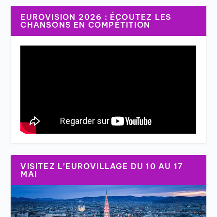
EUROVISION 2026 : ÉCOUTEZ LES
CHANSONS EN COMPÉTITION
VISITEZ L’EUROVILLAGE DU 10 AU 17
MAI