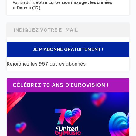
Votre Eurovision mixage : les années
Fabien
dans
« Deux » (12)
JE M'ABONNE GRATUITEMENT !
Rejoignez les 957 autres abonnés
CÉLÉBREZ 70 ANS D’EUROVISION !