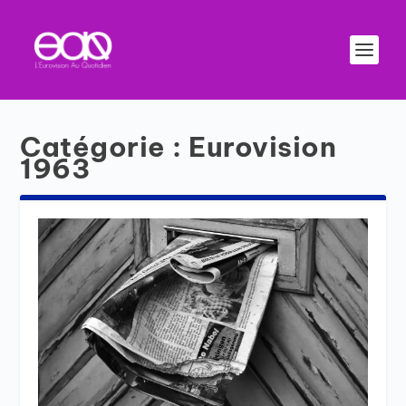
Catégorie :
Eurovision
1963