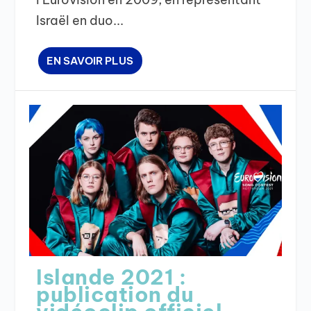
Israël en duo...
EN SAVOIR PLUS
Islande 2021 :
publication du