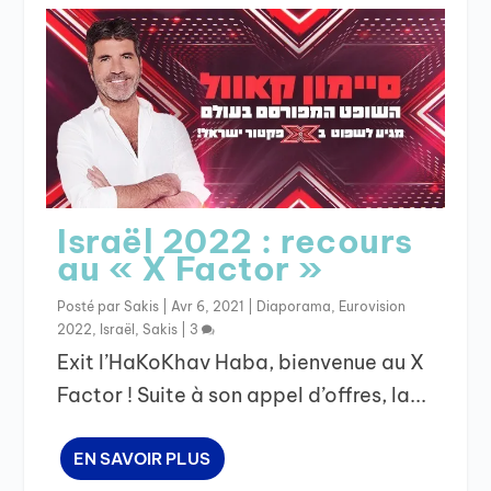
Israël 2022 : recours
au « X Factor »
Posté par
Sakis
|
Avr 6, 2021
|
Diaporama
,
Eurovision
2022
,
Israël
,
Sakis
|
3
Exit l’HaKoKhav Haba, bienvenue au X
Factor ! Suite à son appel d’offres, la...
EN SAVOIR PLUS