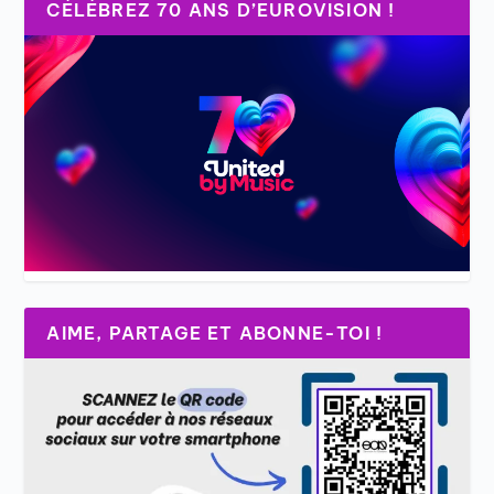
CÉLÉBREZ 70 ANS D’EUROVISION !
AIME, PARTAGE ET ABONNE-TOI !