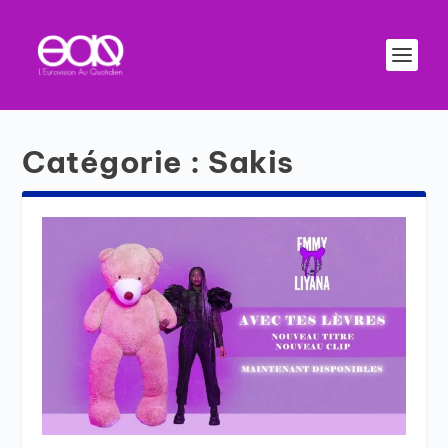
Catégorie :
Sakis