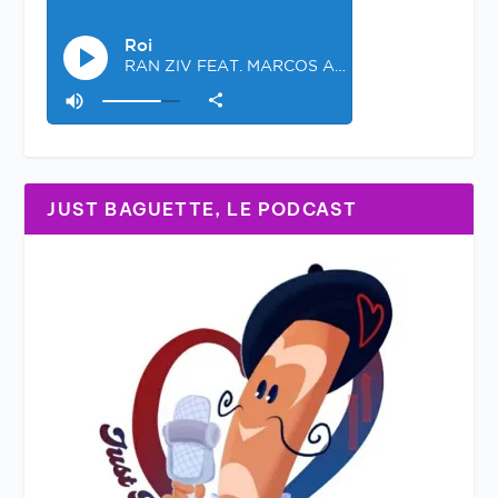
JUST BAGUETTE, LE PODCAST