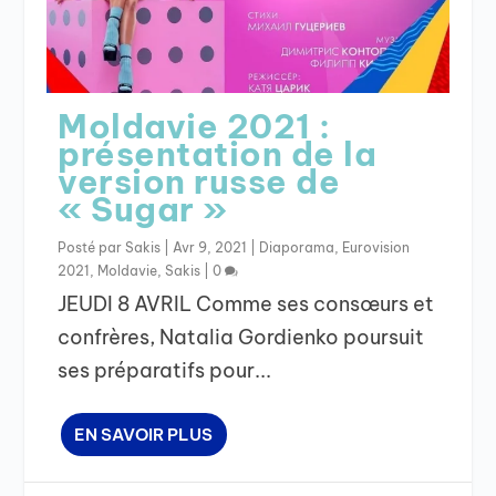
Moldavie 2021 :
présentation de la
version russe de
« Sugar »
Posté par
Sakis
|
Avr 9, 2021
|
Diaporama
,
Eurovision
2021
,
Moldavie
,
Sakis
|
0
JEUDI 8 AVRIL Comme ses consœurs et
confrères, Natalia Gordienko poursuit
ses préparatifs pour...
EN SAVOIR PLUS