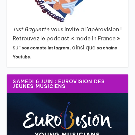
Just Baguette
vous invite à l’apérovision !
Retrouvez le podcast « made in France »
sur
, ainsi que
son compte Instagram
sa chaîne
Youtube.
SAMEDI 6 JUIN : EUROVISION DES
JEUNES MUSICIENS