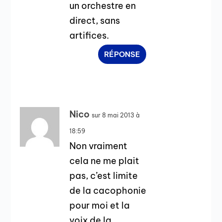
un orchestre en
direct, sans
artifices.
RÉPONSE
Nico
sur 8 mai 2013 à
18:59
Non vraiment
cela ne me plait
pas, c’est limite
de la cacophonie
pour moi et la
voix de la