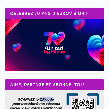
CÉLÉBREZ 70 ANS D’EUROVISION !
AIME, PARTAGE ET ABONNE-TOI !