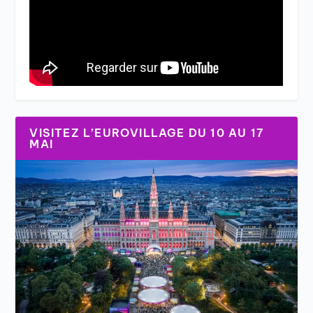
VISITEZ L’EUROVILLAGE DU 10 AU 17
MAI