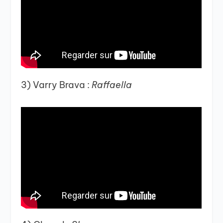
3) Varry Brava :
Raffaella