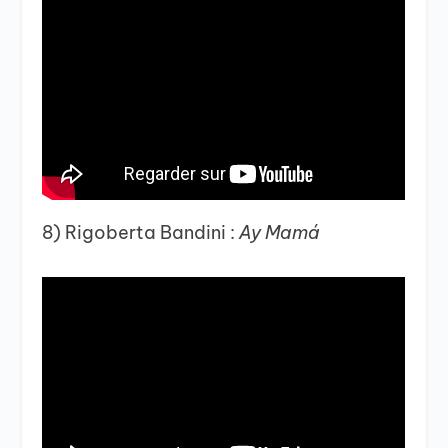
8) Rigoberta Bandini :
Ay Mamá