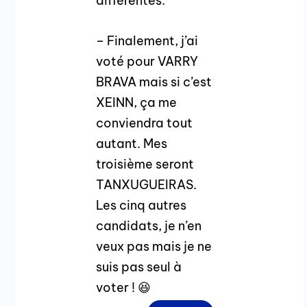
différentes.
– Finalement, j’ai
voté pour VARRY
BRAVA mais si c’est
XEINN, ça me
conviendra tout
autant. Mes
troisième seront
TANXUGUEIRAS.
Les cinq autres
candidats, je n’en
veux pas mais je ne
suis pas seul à
voter ! 😆