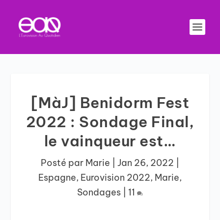
[MàJ] Benidorm Fest
2022 : Sondage Final,
le vainqueur est…
Posté par
Marie
|
Jan 26, 2022
|
Espagne
,
Eurovision 2022
,
Marie
,
Sondages
|
11