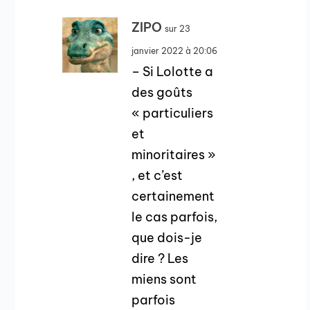
ZIPO
sur 23
janvier 2022 à 20:06
– Si Lolotte a
des goûts
« particuliers
et
minoritaires »
, et c’est
certainement
le cas parfois,
que dois-je
dire ? Les
miens sont
parfois