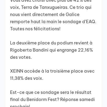
Vous avez choisi avec plus de 42% des
voix, Terra de Tanxugueiras. Ce trio qui
nous vient directement de Galice
remporte haut la main le sondage d’EAQ.
Toutes nos félicitations!
La deuxième place du podium revient à
Rigoberta Bandini qui engrange 22,16%
des votes.
XEINN accède à la troisième place avec
11,38% des voix.
Est-ce que ce sondage sera le résultat
final du Benidorm Fest? Réponse samedi
prochain!