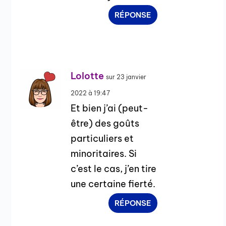
RÉPONSE
Lolotte
sur 23 janvier
2022 à 19:47
Et bien j’ai (peut-
être) des goûts
particuliers et
minoritaires. Si
c’est le cas, j’en tire
une certaine fierté.
RÉPONSE