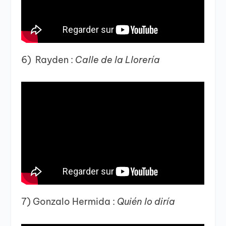
6) Rayden :
Calle de la Llorería
7) Gonzalo Hermida :
Quién lo diría