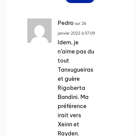
Pedro
sur 26
janvier 2022 à 07:09
Idem, je
n’aime pas du
tout
Tanxugueiras
et guère
Rigoberta
Bandini. Ma
préférence
irait vers
Xeinn et
Rayden.