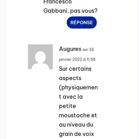
Francesco
Gabbani, pas vous?
RÉPONSE
Augures
sur 26
janvier 2022 à 11:58
Sur certains
aspects
(physiquemen
t avec la
petite
moustache et
au niveau du
grain de voix