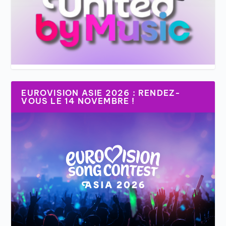
EUROVISION ASIE 2026 : RENDEZ-
VOUS LE 14 NOVEMBRE !