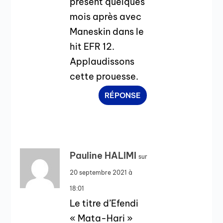
présent quelques
mois après avec
Maneskin dans le
hit EFR 12.
Applaudissons
cette prouesse.
RÉPONSE
Pauline HALIMI
sur
20 septembre 2021 à
18:01
Le titre d’Efendi
« Mata-Hari »