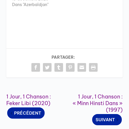
Dans "Azerbaïdjan"
PARTAGER:
1 Jour, 1 Chanson :
1 Jour, 1 Chanson :
Feker Libi (2020)
« Minn Hinsti Dans »
(1997)
PRÉCÉDENT
SUIVANT