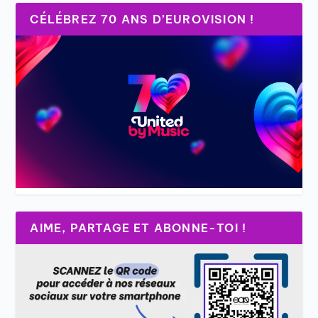
CÉLÉBREZ 70 ANS D’EUROVISION !
AIME, PARTAGE ET ABONNE-TOI !