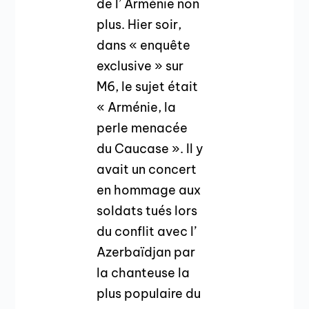
de l’ Arménie non
plus. Hier soir,
dans « enquête
exclusive » sur
M6, le sujet était
« Arménie, la
perle menacée
du Caucase ». Il y
avait un concert
en hommage aux
soldats tués lors
du conflit avec l’
Azerbaïdjan par
la chanteuse la
plus populaire du