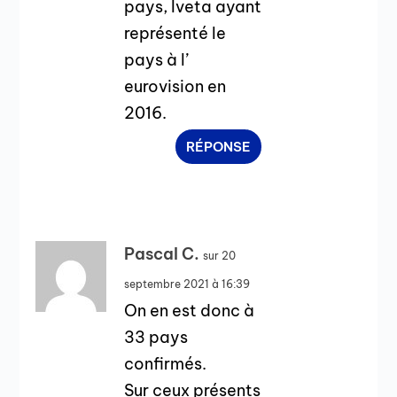
pays, Iveta ayant
représenté le
pays à l’
eurovision en
2016.
RÉPONSE
Pascal C.
sur 20
septembre 2021 à 16:39
On en est donc à
33 pays
confirmés.
Sur ceux présents