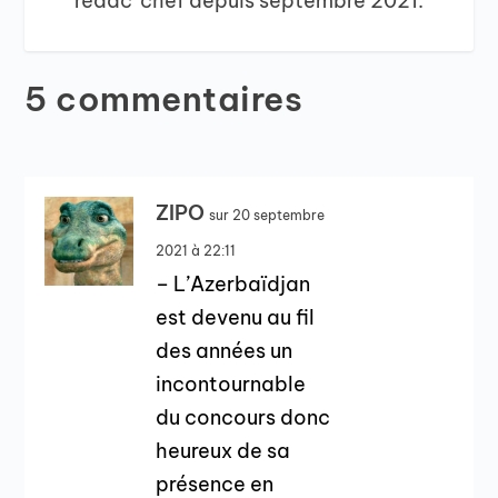
rédac' chef depuis septembre 2021.
5 commentaires
ZIPO
sur 20 septembre
2021 à 22:11
– L’Azerbaïdjan
est devenu au fil
des années un
incontournable
du concours donc
heureux de sa
présence en