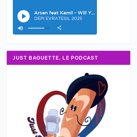
JUST BAGUETTE, LE PODCAST