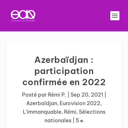
Azerbaïdjan :
participation
confirmée en 2022
Posté par
Rémi P.
|
Sep 20, 2021
|
Azerbaïdjan
,
Eurovision 2022
,
L'immanquable
,
Rémi
,
Sélections
nationales
|
5