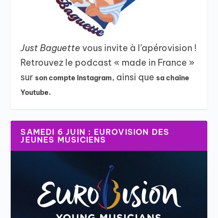
Just Baguette
vous invite à l’apérovision !
Retrouvez le podcast « made in France »
sur
, ainsi que
son compte Instagram
sa chaîne
Youtube.
SAMEDI 6 JUIN : EUROVISION DES
JEUNES MUSICIENS