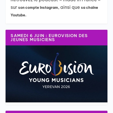
sur
, ainsi que
son compte Instagram
sa chaîne
Youtube.
SAMEDI 6 JUIN : EUROVISION DES
JEUNES MUSICIENS