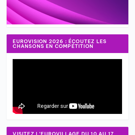
EUROVISION 2026 : ÉCOUTEZ LES
CHANSONS EN COMPÉTITION
VISITEZ L’EUROVILLAGE DU 10 AU 17