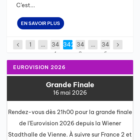
C’est...
EN SAVOIR PLUS
1
…
34
342
34
…
34
1
3
6
EUROVISION 2026
Grande Finale
16 mai 2026
Rendez-vous dès 21h00 pour la grande finale
de l'Eurovision 2026 depuis la Wiener
Stadthalle de Vienne. À suivre sur France 2 et