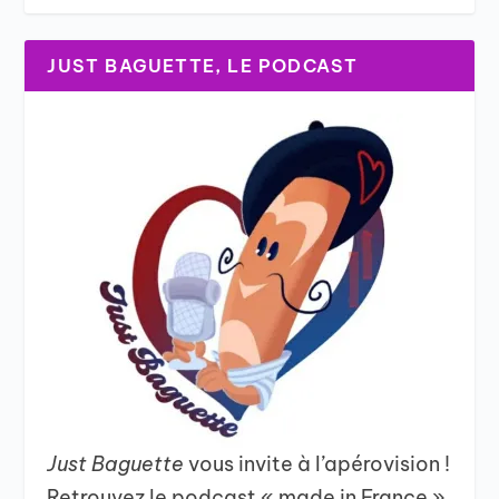
JUST BAGUETTE, LE PODCAST
Just Baguette
vous invite à l’apérovision !
Retrouvez le podcast « made in France »