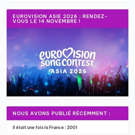
EUROVISION ASIE 2026 : RENDEZ-
VOUS LE 14 NOVEMBRE !
NOUS AVONS PUBLIÉ RÉCEMMENT :
Il était une fois la France : 2001