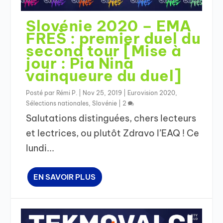
Slovénie 2020 – EMA
FREŠ : premier duel du
second tour [Mise à
jour : Pia Nina
vainqueure du duel]
Posté par
Rémi P.
|
Nov 25, 2019
|
Eurovision 2020
,
Sélections nationales
,
Slovénie
|
2
Salutations distinguées, chers lecteurs
et lectrices, ou plutôt Zdravo l’EAQ ! Ce
lundi...
EN SAVOIR PLUS