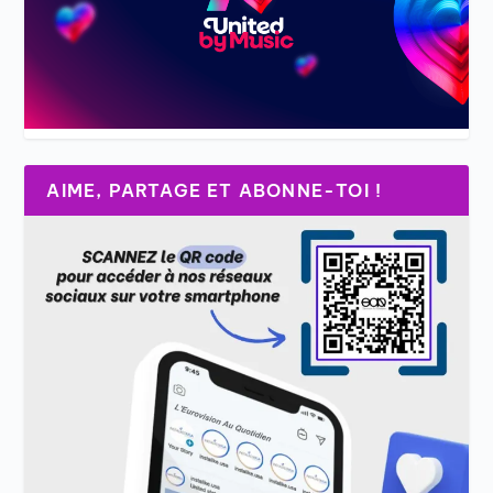
AIME, PARTAGE ET ABONNE-TOI !