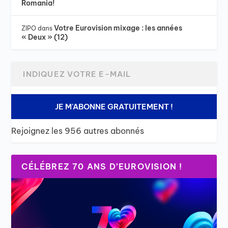
Romania!
Votre Eurovision mixage : les années
ZIPO
dans
« Deux » (12)
JE M'ABONNE GRATUITEMENT !
Rejoignez les 956 autres abonnés
CÉLÉBREZ 70 ANS D’EUROVISION !