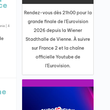
ce
Rendez-vous dès 21h00 pour la
grande finale de l'Eurovision
nie
|
4
2026 depuis la Wiener
de
Stadthalle de Vienne. À suivre
sur France 2 et la chaîne
officielle Youtube de
l'Eurovision.
ne