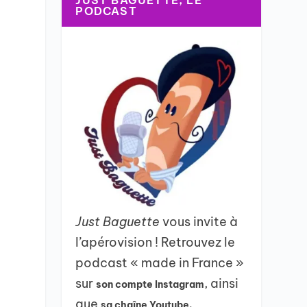
JUST BAGUETTE, LE
PODCAST
Just Baguette
vous invite à
l’apérovision ! Retrouvez le
podcast « made in France »
sur
, ainsi
son compte Instagram
que
sa chaîne Youtube.