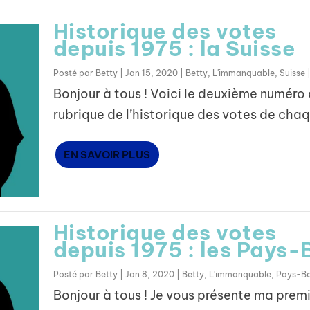
Historique des votes
depuis 1975 : la Suisse
Posté par
Betty
|
Jan 15, 2020
|
Betty
,
L'immanquable
,
Suisse
Bonjour à tous ! Voici le deuxième numéro 
rubrique de l’historique des votes de chaq
EN SAVOIR PLUS
Historique des votes
depuis 1975 : les Pays-
Posté par
Betty
|
Jan 8, 2020
|
Betty
,
L'immanquable
,
Pays-B
Bonjour à tous ! Je vous présente ma prem