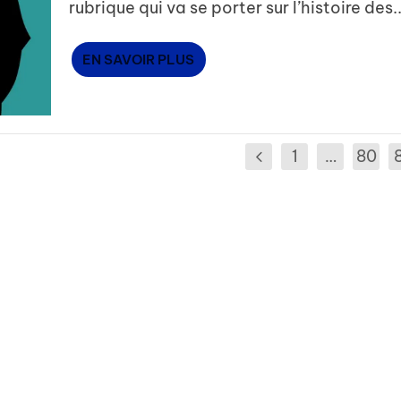
rubrique qui va se porter sur l’histoire des..
EN SAVOIR PLUS
1
…
80