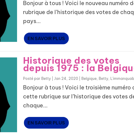
Bonjour à tous ! Voici le nouveau numéro d
rubrique de l’historique des votes de cha
pays...
EN SAVOIR PLUS
Historique des votes
depuis 1975 : la Belgiq
Posté par
Betty
|
Jan 24, 2020
|
Belgique
,
Betty
,
L'immanquab
Bonjour à tous ! Voici le troisième numéro 
cette rubrique sur l’historique des votes d
chaque...
EN SAVOIR PLUS