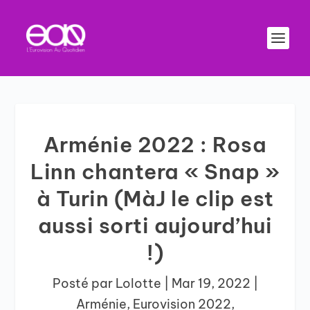
Arménie 2022 : Rosa
Linn chantera « Snap »
à Turin (MàJ le clip est
aussi sorti aujourd’hui
!)
Posté par
Lolotte
|
Mar 19, 2022
|
Arménie
,
Eurovision 2022
,