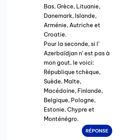
Bas, Grèce, Lituanie,
Danemark, Islande,
Arménie, Autriche et
Croatie.
Pour la seconde, si l’
Azerbaïdjan n’ est pas à
mon gout, le voici:
République tchèque,
Suède, Malte,
Macédoine, Finlande,
Belgique, Pologne,
Estonie, Chypre et
Monténégro.
RÉPONSE