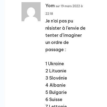
Yom
sur 19 mars 2022 à
22:18
Je n’ai pas pu
résister à l’envie de
tenter d’imaginer
un ordre de
passage :
1 Ukraine
2 Lituanie
3 Slovénie
4 Albanie
5 Bulgarie
6 Suisse
7 Lettonie