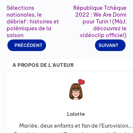
Sélections
République Tchèque
nationales, le
2022 : We Are Domi
débrief : histoires et
pour Turin ! (MàJ:
polémiques de la
découvrez le
saison
vidéoclip officiel)
PRÉCÉDENT
SUIVANT
A PROPOS DE L'AUTEUR
Lolotte
Mariée, deux enfants et fan de l'Eurovision...