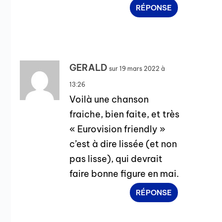
RÉPONSE
GERALD
sur 19 mars 2022 à
13:26
Voilà une chanson
fraiche, bien faite, et très
« Eurovision friendly »
c’est à dire lissée (et non
pas lisse), qui devrait
faire bonne figure en mai.
RÉPONSE