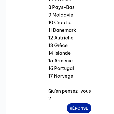
8 Pays-Bas
9 Moldavie
10 Croatie
11 Danemark
12 Autriche
13 Grèce
14 Islande
15 Arménie
16 Portugal
17 Norvège
Qu’en pensez-vous
?
RÉPONSE