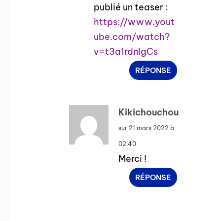
publié un teaser :
https://www.yout
ube.com/watch?
v=t3a1rdnlgCs
RÉPONSE
Kikichouchou
sur 21 mars 2022 à
02:40
Merci !
RÉPONSE