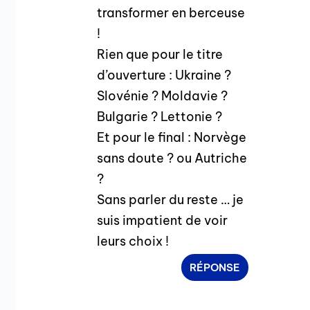
transformer en berceuse
!
Rien que pour le titre
d’ouverture : Ukraine ?
Slovénie ? Moldavie ?
Bulgarie ? Lettonie ?
Et pour le final : Norvège
sans doute ? ou Autriche
?
Sans parler du reste … je
suis impatient de voir
leurs choix !
RÉPONSE