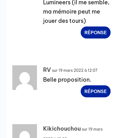
Lumineers (il me semble,
ma mémoire peut me
jouer des tours)
RÉPONSE
RV
sur 19 mars 2022 à 12:07
Belle proposition.
RÉPONSE
Kikichouchou
sur 19 mars