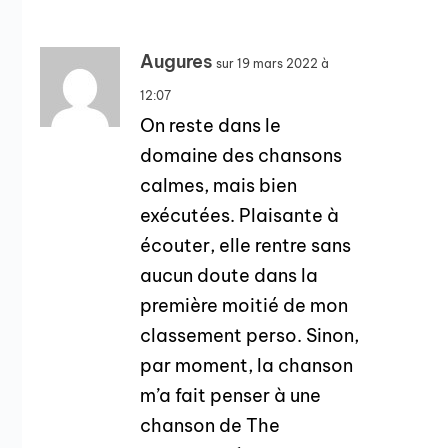
Augures
sur 19 mars 2022 à
12:07
On reste dans le
domaine des chansons
calmes, mais bien
exécutées. Plaisante à
écouter, elle rentre sans
aucun doute dans la
première moitié de mon
classement perso. Sinon,
par moment, la chanson
m’a fait penser à une
chanson de The