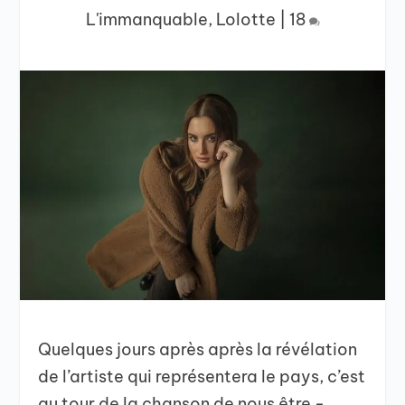
L'immanquable
,
Lolotte
|
18
Quelques jours après après la révélation
de l’artiste qui représentera le pays, c’est
au tour de la chanson de nous être -