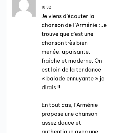
18:32
Je viens d’écouter la
chanson de l’Arménie : Je
trouve que c’est une
chanson très bien
menée, apaisante,
fraîche et moderne. On
est loin de la tendance
« balade ennuyante » je
dirais !!
En tout cas, l’Arménie
propose une chanson
assez douce et
authentique avec une