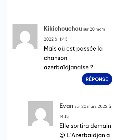
Kikichouchou
sur 20 mars
2022 à 11:43
Mais où est passée la
chanson
azerbaïdjanaise ?
RÉPONSE
Evan
sur 20 mars 2022 à
14:15
Elle sortira demain
😉 L’Azerbaidjan a