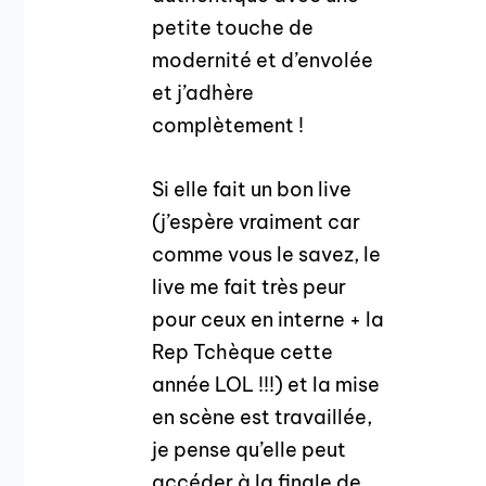
petite touche de
modernité et d’envolée
et j’adhère
complètement !
Si elle fait un bon live
(j’espère vraiment car
comme vous le savez, le
live me fait très peur
pour ceux en interne + la
Rep Tchèque cette
année LOL !!!) et la mise
en scène est travaillée,
je pense qu’elle peut
accéder à la finale de