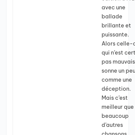
avec une
ballade
brillante et
puissante.
Alors celle-c
qui n’est cer
pas mauvais
sonne un pe
comme une
déception.
Mais c’est
meilleur que
beaucoup
d’autres
chansons….