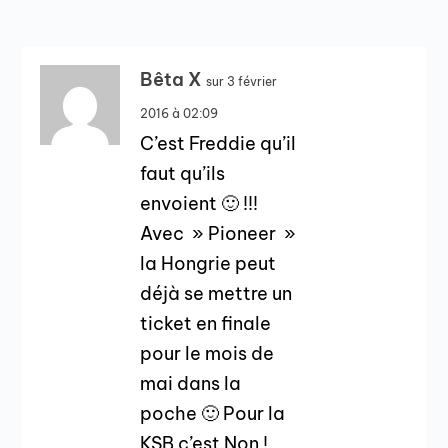
Bêta X
sur 3 février
2016 à 02:09
C’est Freddie qu’il
faut qu’ils
envoient 🙂 !!!
Avec » Pioneer »
la Hongrie peut
déjà se mettre un
ticket en finale
pour le mois de
mai dans la
poche 🙂 Pour la
KSB c’est Non !