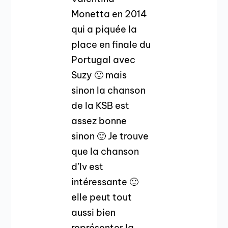
Monetta en 2014
qui a piquée la
place en finale du
Portugal avec
Suzy 🙁 mais
sinon la chanson
de la KSB est
assez bonne
sinon 🙂 Je trouve
que la chanson
d’Iv est
intéressante 🙂
elle peut tout
aussi bien
représenter la