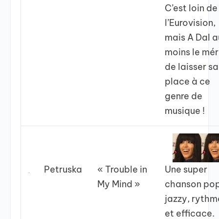
C’est loin de
l’Eurovision,
mais A Dal a
moins le mér
de laisser sa
place à ce
genre de
musique !
Petruska
« Trouble in
Une super
My Mind »
chanson po
jazzy, ryth
et efficace.