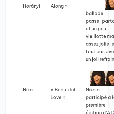
Horányi
Along »
ballade
passe-part
et un peu
vieillotte ma
assez jolie, 
tout cas av
un joli refrain
Nika
« Beautiful
Nika a
Love »
participé à 
première
édition d’A 