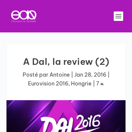
A Dal, la review (2)
Posté par
Antoine
|
Jan 28, 2016
|
Eurovision 2016
,
Hongrie
|
7