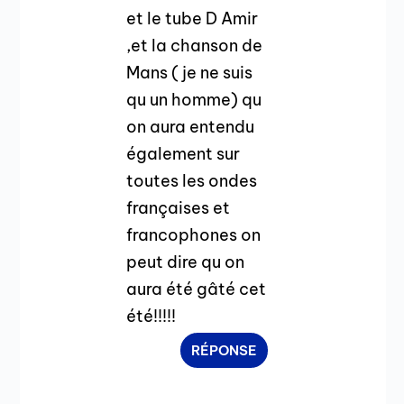
et le tube D Amir
,et la chanson de
Mans ( je ne suis
qu un homme) qu
on aura entendu
également sur
toutes les ondes
françaises et
francophones on
peut dire qu on
aura été gâté cet
été!!!!!
RÉPONSE