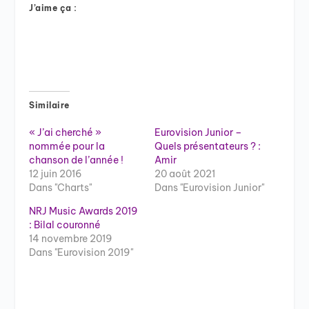
J’aime ça :
Similaire
« J’ai cherché »
Eurovision Junior –
nommée pour la
Quels présentateurs ? :
chanson de l’année !
Amir
12 juin 2016
20 août 2021
Dans "Charts"
Dans "Eurovision Junior"
NRJ Music Awards 2019
: Bilal couronné
14 novembre 2019
Dans "Eurovision 2019"