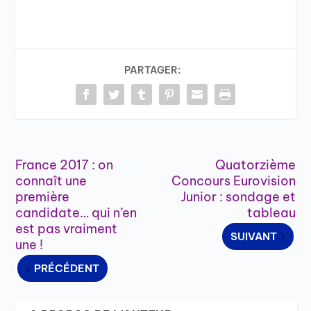
PARTAGER:
France 2017 : on
Quatorzième
connaît une
Concours Eurovision
première
Junior : sondage et
candidate… qui n’en
tableau
est pas vraiment
SUIVANT
une !
PRÉCÉDENT