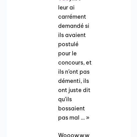
leur ai
carrément
demandé si
ils avaient
postulé
pour le
concours, et
ils n’ont pas
démenti, ils
ont juste dit
qu’ils
bossaient
pas mal … »
Wooowww