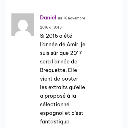
Daniel
sur 16 novembre
2016 à 19:43
Si 2016 a été
l’année de Amir, je
suis sûr que 2017
sera l’année de
Brequette. Elle
vient de poster
les extraits qu’elle
a proposé à la
sélectionné
espagnol et c’est
fantastique.