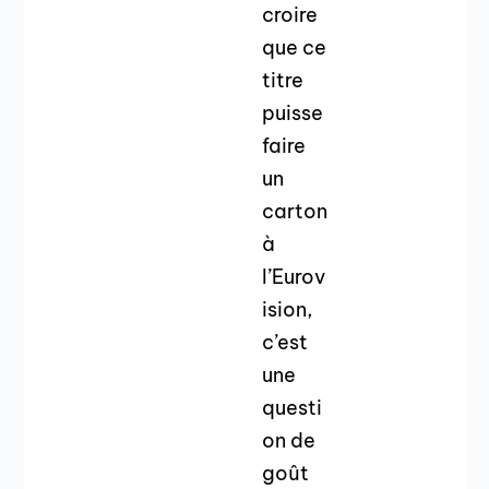
croire
que ce
titre
puisse
faire
un
carton
à
l’Eurov
ision,
c’est
une
questi
on de
goût