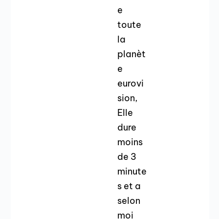
e
toute
la
planèt
e
eurovi
sion,
Elle
dure
moins
de 3
minute
s et a
selon
moi