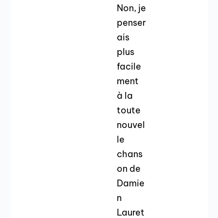
Non, je
penser
ais
plus
facile
ment
à la
toute
nouvel
le
chans
on de
Damie
n
Lauret