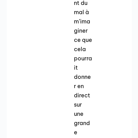
nt du
mal à
m’ima
giner
ce que
cela
pourra
it
donne
r en
direct
sur
une
grand
e