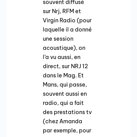
souvent diffusé
sur Nrj, RFM et
Virgin Radio (pour
laquelle il a donné
une session
acoustique), on
l’a vu aussi, en
direct, sur NRJ 12
dans le Mag. Et
Mans, qui passe,
souvent aussi en
radio, qui a fait
des prestations tv
(chez Amanda
par exemple, pour