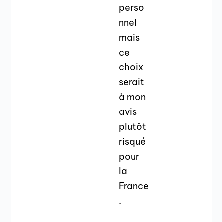
perso
nnel
mais
ce
choix
serait
à mon
avis
plutôt
risqué
pour
la
France
.