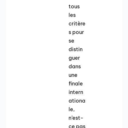
tous
les
critère
s pour
se
distin
guer
dans
une
finale
intern
ationa
le,
n’est-
ce pas