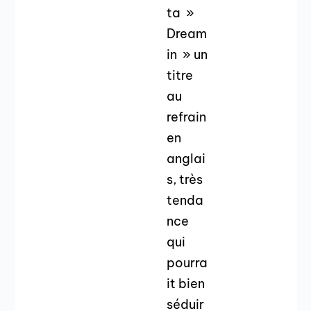
ta »
Dream
in » un
titre
au
refrain
en
anglai
s, très
tenda
nce
qui
pourra
it bien
séduir