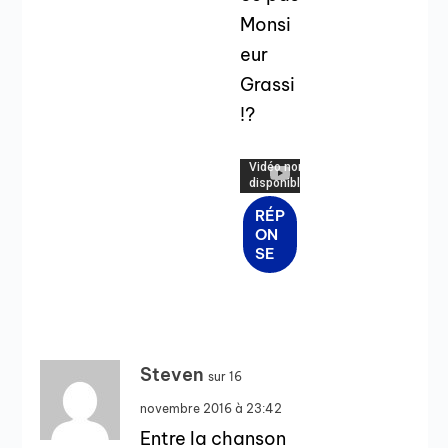
Monsi
eur
Grassi
!?
RÉP
ON
SE
Steven
sur 16
novembre 2016 à 23:42
Entre la chanson