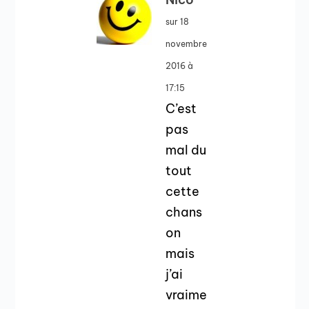
sur 18
novembre
2016 à
17:15
C’est
pas
mal du
tout
cette
chans
on
mais
j’ai
vraime