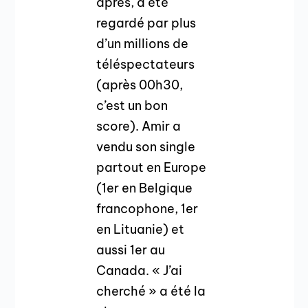
après, a été
regardé par plus
d’un millions de
téléspectateurs
(après 00h30,
c’est un bon
score). Amir a
vendu son single
partout en Europe
(1er en Belgique
francophone, 1er
en Lituanie) et
aussi 1er au
Canada. « J’ai
cherché » a été la