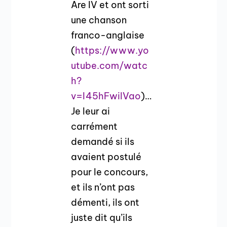
Are IV et ont sorti
une chanson
franco-anglaise
(
https://www.yo
utube.com/watc
h?
v=I45hFwilVao
)…
Je leur ai
carrément
demandé si ils
avaient postulé
pour le concours,
et ils n’ont pas
démenti, ils ont
juste dit qu’ils