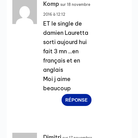
Komp
sur 18 novembre
2016 à 12:12
ET le single de
damien Lauretta
sorti aujourd hui
fait 3 mn …en
français et en
anglais
Moi j aime
beaucoup
RÉPONSE
Dimitri
sur 17 novembre