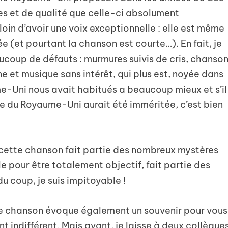
s et de qualité que celle-ci absolument
 loin d’avoir une voix exceptionnelle : elle est même
e (et pourtant la chanson est courte…). En fait, je
ucoup de défauts : murmures suivis de cris, chanso
 et musique sans intérêt, qui plus est, noyée dans
ume-Uni nous avait habitués a beaucoup mieux et s’il
re du Royaume-Uni aurait été imméritée, c’est bien
 cette chanson fait partie des nombreux mystères
e pour être totalement objectif, fait partie des
u coup, je suis impitoyable !
te chanson évoque également un souvenir pour vous
t indifférent. Mais avant, je laisse à deux collègue