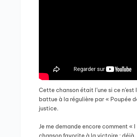
Cette chanson était l’une si ce n’est
battue à la régulière par « Poupée d
justice.
Je me demande encore comment « I 
chanson favorite à la victoire : déj