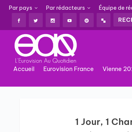
Par pays
Par rédacteurs
Équipe de r
Accueil
Eurovision France
Vienne 2
1 Jour, 1 Ch