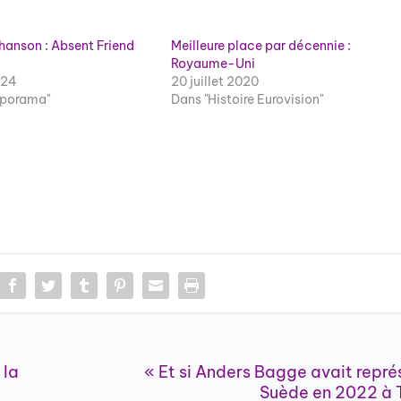
 Chanson : Absent Friend
Meilleure place par décennie :
Royaume-Uni
024
20 juillet 2020
aporama"
Dans "Histoire Eurovision"
 la
« Et si Anders Bagge avait repré
Suède en 2022 à T