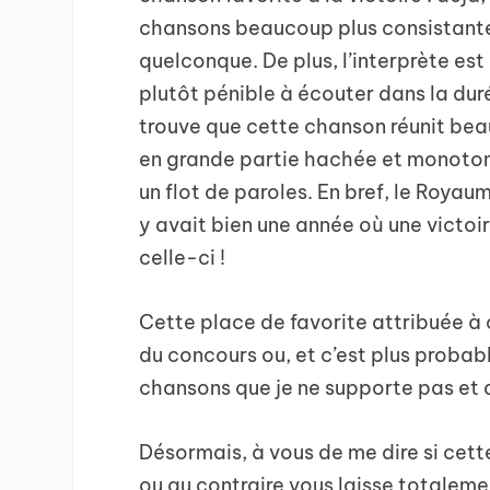
chansons beaucoup plus consistante
quelconque. De plus, l’interprète est
plutôt pénible à écouter dans la duré
trouve que cette chanson réunit bea
en grande partie hachée et monotone
un flot de paroles. En bref, le Roya
y avait bien une année où une victoi
celle-ci !
Cette place de favorite attribuée à
du concours ou, et c’est plus probabl
chansons que je ne supporte pas et d
Désormais, à vous de me dire si cet
ou au contraire vous laisse totalemen