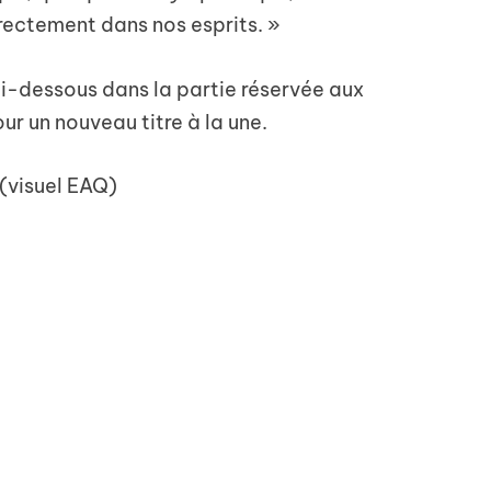
rectement dans nos esprits. »
ci-dessous dans la partie réservée aux
r un nouveau titre à la une.
(visuel EAQ)