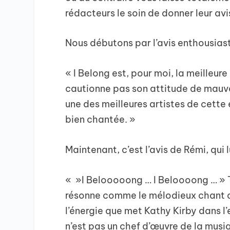
rédacteurs le soin de donner leur avi
Nous débutons par l’avis enthousiast
« I Belong est, pour moi, la meilleur
cautionne pas son attitude de mauva
une des meilleures artistes de cette
bien chantée. »
Maintenant, c’est l’avis de Rémi, qui l
« »I Belooooong … I Beloooong … » T
résonne comme le mélodieux chant d’u
l’énergie que met Kathy Kirby dans l
n’est pas un chef d’œuvre de la musi