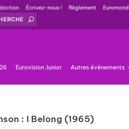
édaction
Écrivez-nous !
Règlement
Euromond
026
Eurovision Junior
Autres événements
anson : I Belong (1965)