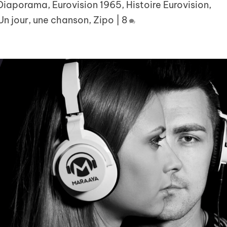
Diaporama
,
Eurovision 1965
,
Histoire Eurovision
,
Un jour, une chanson
,
Zipo
|
8