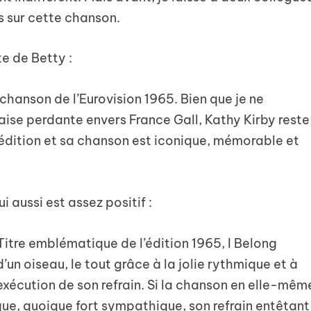
s sur cette chanson.
e de Betty :
e chanson de l’Eurovision 1965. Bien que je ne
ise perdante envers France Gall, Kathy Kirby reste
 édition et sa chanson est iconique, mémorable et
ui aussi est assez positif :
itre emblématique de l’édition 1965, I Belong
n oiseau, le tout grâce à la jolie rythmique et à
’exécution de son refrain. Si la chanson en elle-mêm
que, quoique fort sympathique, son refrain entêtant