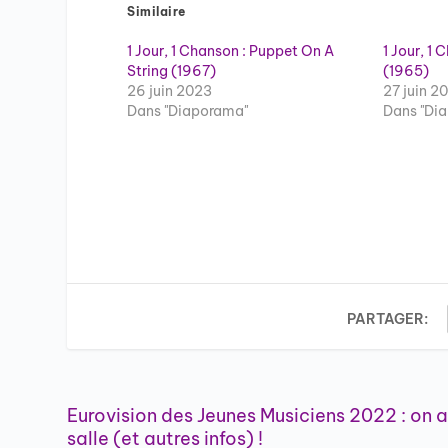
Similaire
1 Jour, 1 Chanson : Puppet On A
1 Jour, 1
String (1967)
(1965)
26 juin 2023
27 juin 2
Dans "Diaporama"
Dans "Di
PARTAGER:
Eurovision des Jeunes Musiciens 2022 : on a
salle (et autres infos) !