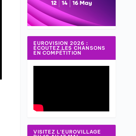
EUROVISION 2026 :
ÉCOUTEZ LES CHANSONS
EN COMPÉTITION
VISITEZ L’EUROVILLAGE