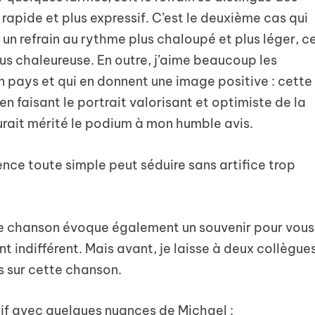
apide et plus expressif. C’est le deuxième cas qui
 un refrain au rythme plus chaloupé et plus léger, c
us chaleureuse. En outre, j’aime beaucoup les
n pays et qui en donnent une image positive : cette
n faisant le portrait valorisant et optimiste de la
rait mérité le podium à mon humble avis.
e toute simple peut séduire sans artifice trop
te chanson évoque également un souvenir pour vous
t indifférent. Mais avant, je laisse à deux collègue
s sur cette chanson.
tif avec quelques nuances de Michael :