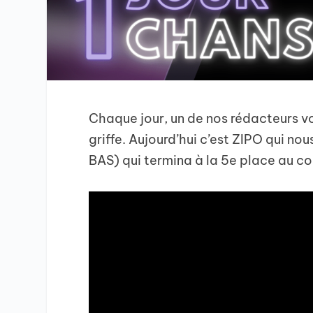
Chaque jour, un de nos rédacteurs v
griffe. Aujourd’hui c’est ZIPO qui
BAS) qui termina à la 5e place au c