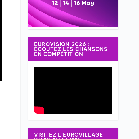
EUROVISION 2026 :
ÉCOUTEZ LES CHANSONS
EN COMPÉTITION
VISITEZ L’EUROVILLAGE