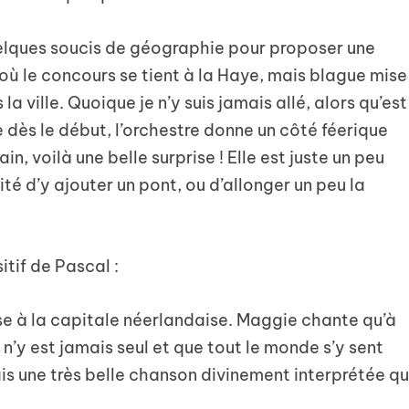
lques soucis de géographie pour proposer une
 le concours se tient à la Haye, mais blague mise
 ville. Quoique je n’y suis jamais allé, alors qu’est
te dès le début, l’orchestre donne un côté féerique
in, voilà une belle surprise ! Elle est juste un peu
lité d’y ajouter un pont, ou d’allonger un peu la
itif de Pascal :
e à la capitale néerlandaise. Maggie chante qu’à
n’y est jamais seul et que tout le monde s’y sent
is une très belle chanson divinement interprétée qu