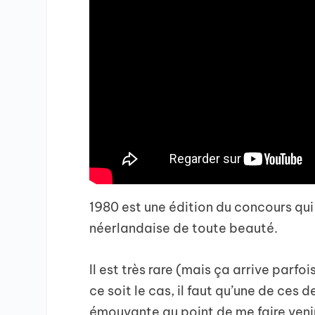
1980 est une édition du concours qu
néerlandaise de toute beauté.
Il est très rare (mais ça arrive parf
ce soit le cas, il faut qu’une de ces 
émouvante au point de me faire venir 