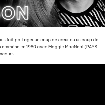
ous fait partager un coup de cœur ou un coup de
 nous emmène en 1980 avec Maggie MacNeal (PAYS-
oncours.