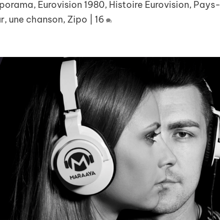
aporama
,
Eurovision 1980
,
Histoire Eurovision
,
Pays
ur, une chanson
,
Zipo
|
16