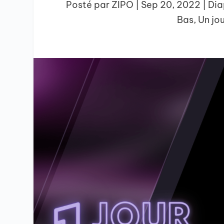
Posté par
ZIPO
|
Sep 20, 2022
|
Di
Bas
,
Un jo