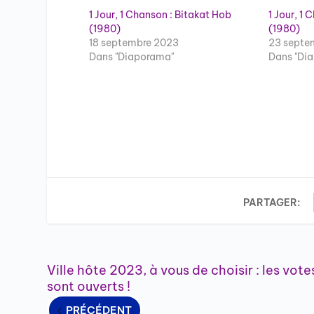
1 Jour, 1 Chanson : Bitakat Hob
1 Jour, 1
(1980)
(1980)
18 septembre 2023
23 septe
Dans "Diaporama"
Dans "Di
PARTAGER:
Ville hôte 2023, à vous de choisir : les vote
sont ouverts !
PRÉCÉDENT