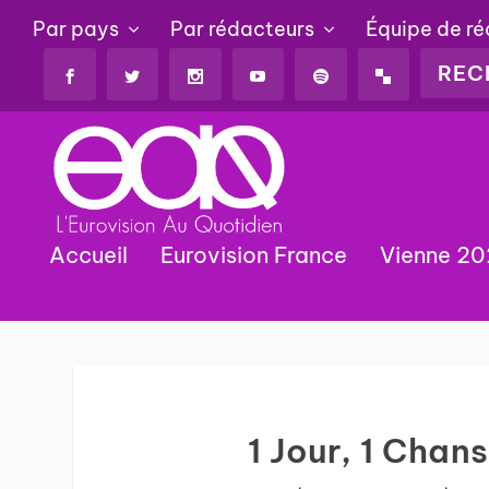
Par pays
Par rédacteurs
Équipe de r
Accueil
Eurovision France
Vienne 2
1 Jour, 1 Cha