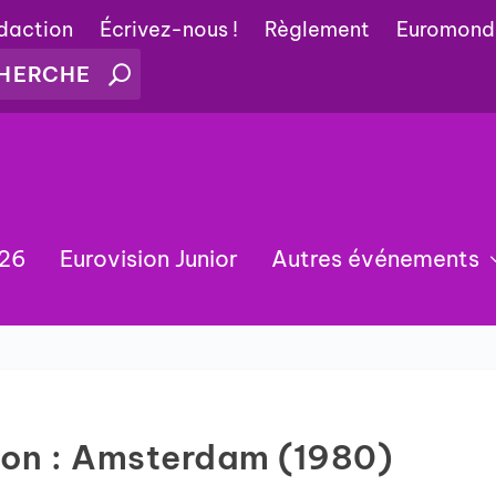
édaction
Écrivez-nous !
Règlement
Euromond
026
Eurovision Junior
Autres événements
nson : Amsterdam (1980)