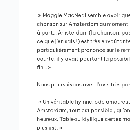
» Maggie MacNeal semble avoir que
chanson sur Amsterdam au moment où
à part… Amsterdam (la chanson, pas la
ce que j’en sais !) est très envoûtan
particulièrement prononcé sur le refra
courte, il y avait pourtant la possibi
fin… »
Nous poursuivons avec l’avis très pos
» Un véritable hymne, ode amoureus
Amsterdam, tout est possible , qu’on 
heureux. Tableau idyllique certes ma
plus est. «