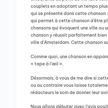
couplets en adoptant un tempo plus r
qui se présente dans cette chanson :
qui permet à cette chanson d’être pl
chansons qui évoquent une ville ou u
chanson y réussit parfaitement bien e
ville d’Amsterdam. Cette chanson au
Comme quoi, une chanson en apparenc
« tape à l’œil ».
Désormais, à vous de me dire si cet
ou au contraire vous laisse totalemen
rédacteurs le soin de donner leur avi
Nous allons débuter avec l’avis posi