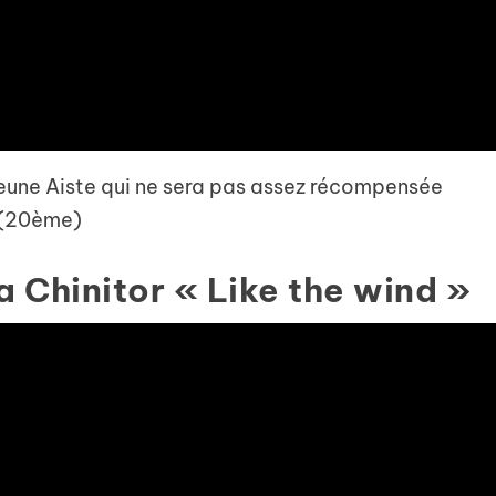
 jeune Aiste qui ne sera pas assez récompensée
 (20ème)
a Chinitor « Like the wind »