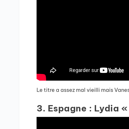
Le titre a assez mal vieilli mais Van
3. Espagne : Lydia 