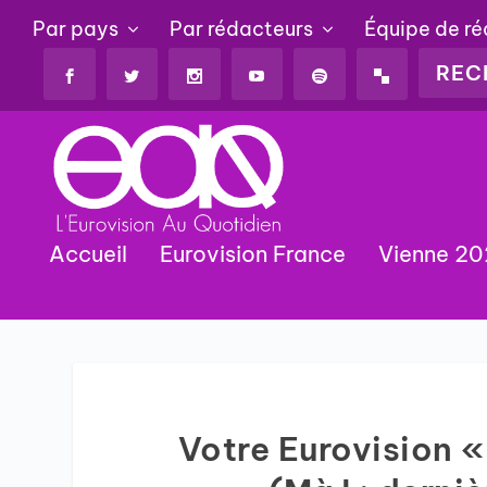
Par pays
Par rédacteurs
Équipe de r
Accueil
Eurovision France
Vienne 2
Votre Eurovision «