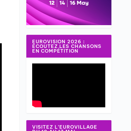
EUROVISION 2026 :
ÉCOUTEZ LES CHANSONS
EN COMPÉTITION
VISITEZ L’EUROVILLAGE