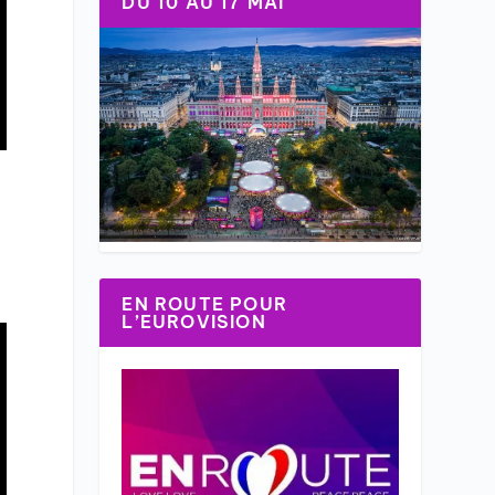
DU 10 AU 17 MAI
EN ROUTE POUR
L’EUROVISION