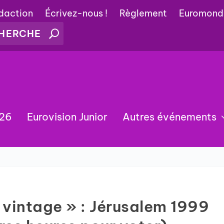
édaction
Écrivez-nous !
Règlement
Euromond
026
Eurovision Junior
Autres événements
 vintage » : Jérusalem 1999