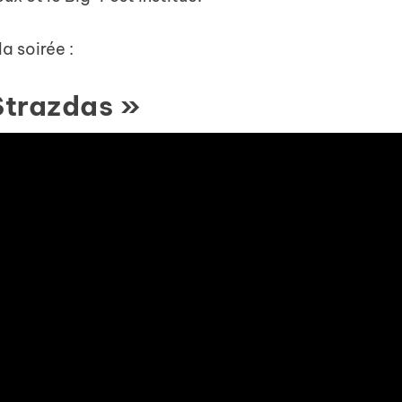
a soirée :
 Strazdas »