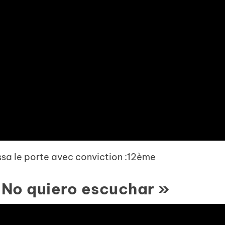
essa le porte avec conviction :12ème
« No quiero escuchar »