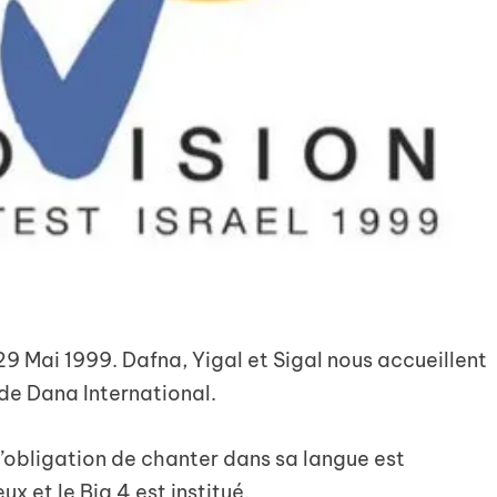
e 29 Mai 1999. Dafna, Yigal et Sigal nous accueillent
 de Dana International.
l’obligation de chanter dans sa langue est
x et le Big 4 est institué.