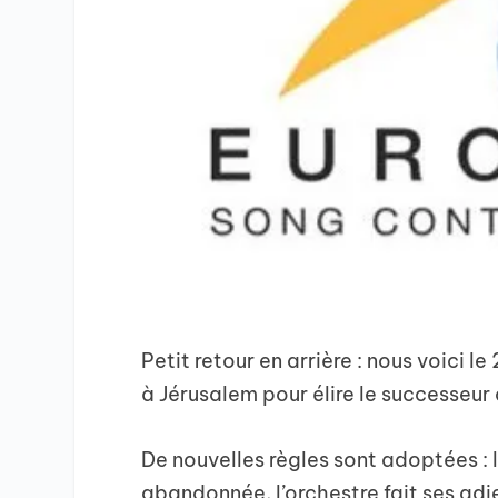
Petit retour en arrière : nous voici l
à Jérusalem pour élire le successeur
De nouvelles règles sont adoptées : 
abandonnée, l’orchestre fait ses adieu