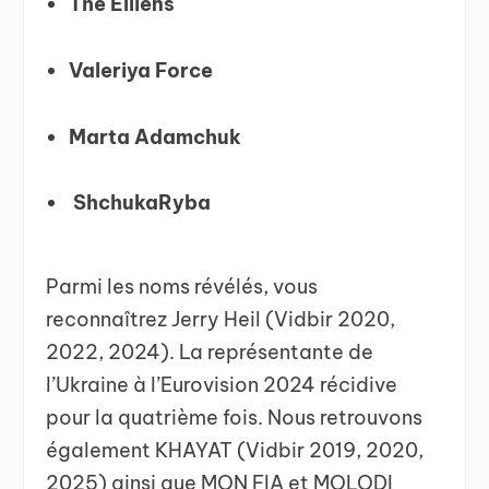
The Elliens
Valeriya Force
Marta Adamchuk
ShchukaRyba
Parmi les noms révélés, vous
reconnaîtrez Jerry Heil (Vidbir 2020,
2022, 2024). La représentante de
l’Ukraine à l’Eurovision 2024 récidive
pour la quatrième fois. Nous retrouvons
également KHAYAT (Vidbir 2019, 2020,
2025) ainsi que MON FIA et MOLODI