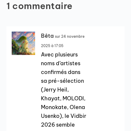
1 commentaire
Bêta
sur 24 novembre
2025 à 17:05
Avec plusieurs
noms d’artistes
confirmés dans
sa pré-sélection
(Jerry Heil,
Khayat, MOLODI,
Monokate, Olena
Usenko), le Vidbir
2026 semble