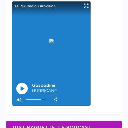
JUST BAGUETTE, LE PODCAST