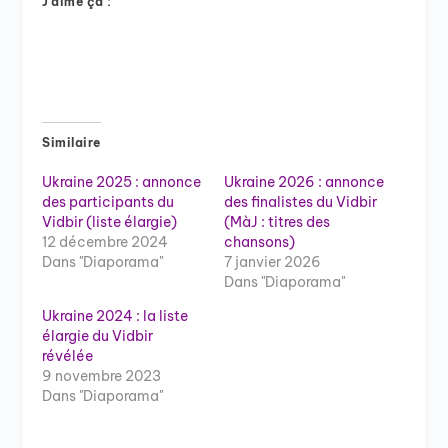
J’aime ça :
Similaire
Ukraine 2025 : annonce
Ukraine 2026 : annonce
des participants du
des finalistes du Vidbir
Vidbir (liste élargie)
(MàJ : titres des
12 décembre 2024
chansons)
Dans "Diaporama"
7 janvier 2026
Dans "Diaporama"
Ukraine 2024 : la liste
élargie du Vidbir
révélée
9 novembre 2023
Dans "Diaporama"