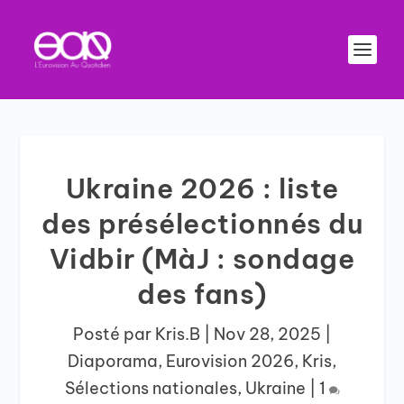
Ukraine 2026 : liste
des présélectionnés du
Vidbir (MàJ : sondage
des fans)
Posté par
Kris.B
|
Nov 28, 2025
|
Diaporama
,
Eurovision 2026
,
Kris
,
Sélections nationales
,
Ukraine
|
1