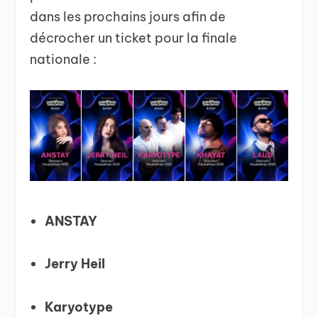
dans les prochains jours afin de
décrocher un ticket pour la finale
nationale :
ANSTAY
Jerry Heil
Karyotype