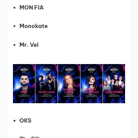
MON FIA
Monokate
Mr. Vel
OKS