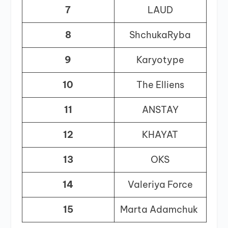
7
LAUD
8
ShchukaRyba
9
Karyotype
10
The Elliens
11
ANSTAY
12
KHAYAT
13
OKS
14
Valeriya Force
15
Marta Adamchuk