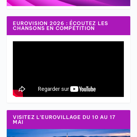
EUROVISION 2026 : ÉCOUTEZ LES
CHANSONS EN COMPÉTITION
VISITEZ L’EUROVILLAGE DU 10 AU 17
MAI