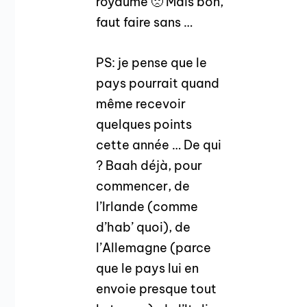
royaume 🙁 Mais bon,
faut faire sans …
PS: je pense que le
pays pourrait quand
même recevoir
quelques points
cette année … De qui
? Baah déjà, pour
commencer, de
l’Irlande (comme
d’hab’ quoi), de
l’Allemagne (parce
que le pays lui en
envoie presque tout