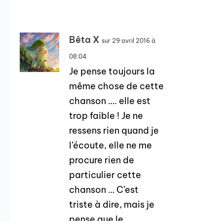
Bêta X
sur 29 avril 2016 à
08:04
Je pense toujours la
même chose de cette
chanson …. elle est
trop faible ! Je ne
ressens rien quand je
l’écoute, elle ne me
procure rien de
particulier cette
chanson … C’est
triste à dire, mais je
pense que le