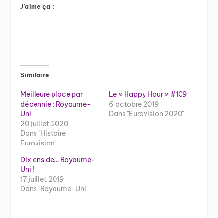
J’aime ça :
Similaire
Meilleure place par
Le « Happy Hour » #109
décennie : Royaume-
6 octobre 2019
Uni
Dans "Eurovision 2020"
20 juillet 2020
Dans "Histoire
Eurovision"
Dix ans de… Royaume-
Uni !
17 juillet 2019
Dans "Royaume-Uni"