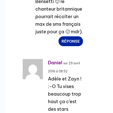
Bensetti 🙂 le
chanteur britannique
pourrait récolter un
max de sms français
juste pour ça 🙂 mdr).
RÉPONSE
Daniel
sur 29 avril
2016 à 08:52
Adèle et Zayn !
:-O Tu vises
beaucoup trop
haut ça c’est
des stars