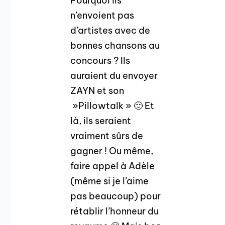
Pourquoi ils
n’envoient pas
d’artistes avec de
bonnes chansons au
concours ? Ils
auraient du envoyer
ZAYN et son
»Pillowtalk » 🙂 Et
là, ils seraient
vraiment sûrs de
gagner ! Ou même,
faire appel à Adèle
(même si je l’aime
pas beaucoup) pour
rétablir l’honneur du