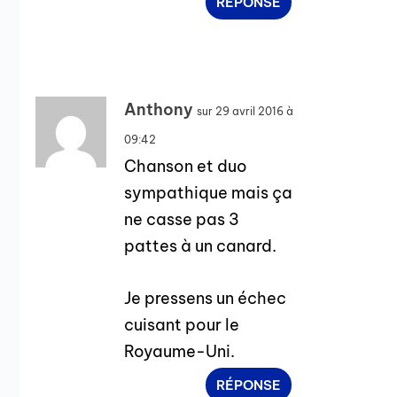
RÉPONSE
Anthony
sur 29 avril 2016 à
09:42
Chanson et duo
sympathique mais ça
ne casse pas 3
pattes à un canard.
Je pressens un échec
cuisant pour le
Royaume-Uni.
RÉPONSE