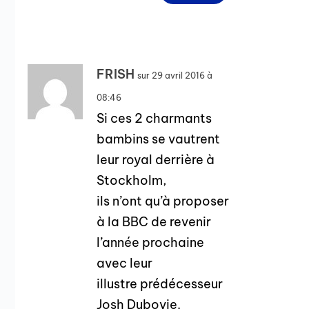
FRISH
sur 29 avril 2016 à
08:46
Si ces 2 charmants
bambins se vautrent
leur royal derrière à
Stockholm,
ils n’ont qu’à proposer
à la BBC de revenir
l’année prochaine
avec leur
illustre prédécesseur
Josh Dubovie.