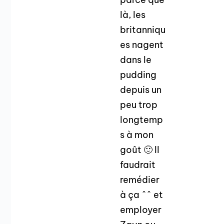
là, les
britanniqu
es nagent
dans le
pudding
depuis un
peu trop
longtemp
s à mon
goût 🙂 Il
faudrait
remédier
à ça ^^ et
employer