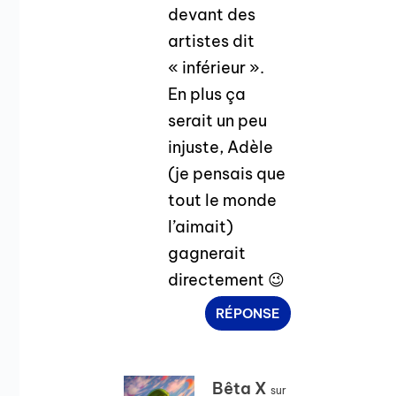
devant des
artistes dit
« inférieur ».
En plus ça
serait un peu
injuste, Adèle
(je pensais que
tout le monde
l’aimait)
gagnerait
directement 😉
RÉPONSE
Bêta X
sur