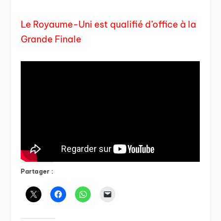
Le Royaume-Uni est qualifié d’office à la
Grande Finale
Partager :