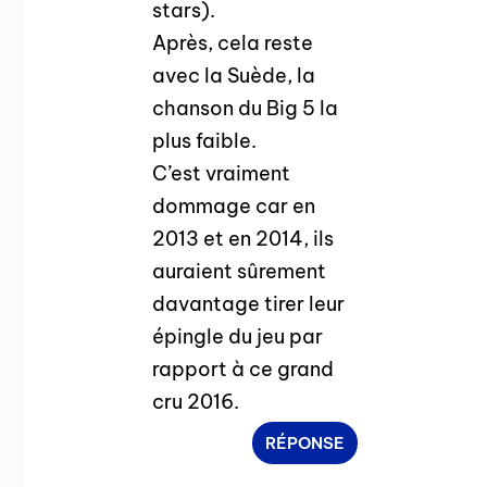
stars).
Après, cela reste
avec la Suède, la
chanson du Big 5 la
plus faible.
C’est vraiment
dommage car en
2013 et en 2014, ils
auraient sûrement
davantage tirer leur
épingle du jeu par
rapport à ce grand
cru 2016.
RÉPONSE