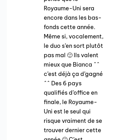
Royaume-Uni sera
encore dans les bas-
fonds cette année.
Même si, vocalement,
le duo s’en sort plutôt
pas mal 🙂 Ils valent
mieux que Bianca ^^
c’est déjà ça d’gagné
^^ Des 6 pays
qualifiés d’office en
finale, le Royaume-
Uni est le seul qui
risque vraiment de se
trouver dernier cette
année 🙁 C’est