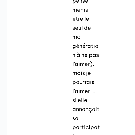
pense
même
être le
seul de
ma
génératio
n à ne pas
l’aimer),
mais je
pourrais
l’aimer …
si elle
annonçait
sa
participat