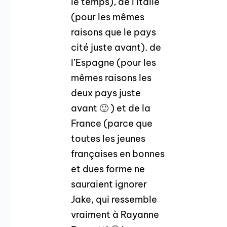
le temps), de l’Italie
(pour les mêmes
raisons que le pays
cité juste avant). de
l’Espagne (pour les
mêmes raisons les
deux pays juste
avant 🙂 ) et de la
France (parce que
toutes les jeunes
françaises en bonnes
et dues forme ne
sauraient ignorer
Jake, qui ressemble
vraiment à Rayanne