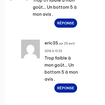
Trop tri faible à mon
goût… Un bottom 5 à
mon avis .
RÉPONSE
eric35
sur 29 avril
2016 à 13:33
Trop faible à
mon goût… Un
bottom 5 à mon
avis .
RÉPONSE