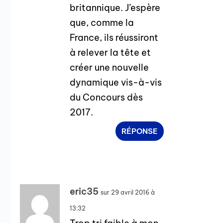
britannique. J’espère
que, comme la
France, ils réussiront
à relever la tête et
créer une nouvelle
dynamique vis-à-vis
du Concours dès
2017.
RÉPONSE
eric35
sur 29 avril 2016 à
13:32