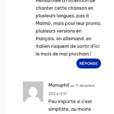
Heilsarmee a l’intention de
chanter cette chanson en
plusieurs langues, pas à
Malmö, mais pour leur promo,
plusieurs versions en
français, en allemand, en
italien risquent de sortir d’ici
le mois de mai prochain !
RÉPONSE
Manuphil
sur 17 décembre
2012 à 12:57
Peu importe si c’est
simpliste, au moins