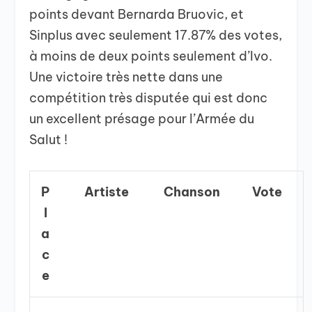
points devant Bernarda Bruovic, et
Sinplus avec seulement 17.87% des votes,
à moins de deux points seulement d’Ivo.
Une victoire très nette dans une
compétition très disputée qui est donc
un excellent présage pour l’Armée du
Salut !
P
Artiste
Chanson
Vote
l
a
c
e