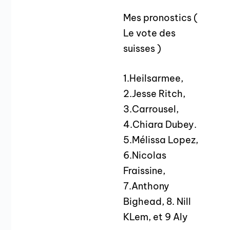
Mes pronostics (
Le vote des
suisses )
1.Heilsarmee,
2.Jesse Ritch,
3.Carrousel,
4.Chiara Dubey.
5.Mélissa Lopez,
6.Nicolas
Fraissine,
7.Anthony
Bighead, 8. Nill
KLem, et 9 Aly