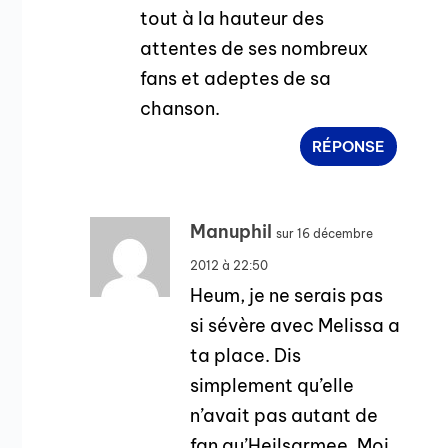
tout à la hauteur des
attentes de ses nombreux
fans et adeptes de sa
chanson.
RÉPONSE
Manuphil
sur 16 décembre
2012 à 22:50
Heum, je ne serais pas
si sévère avec Melissa a
ta place. Dis
simplement qu’elle
n’avait pas autant de
fan qu’Heilsarmee. Moi