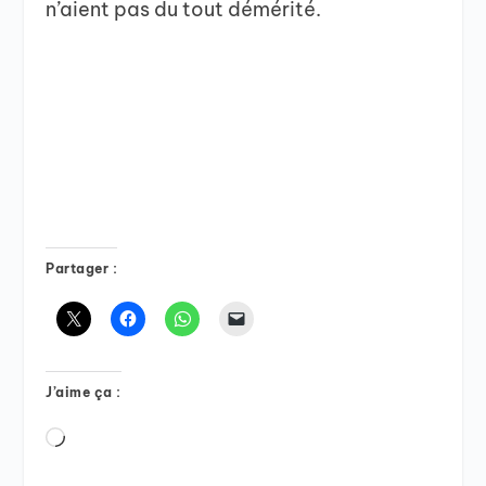
n’aient pas du tout démérité.
Partager :
J’aime ça :
Chargement…