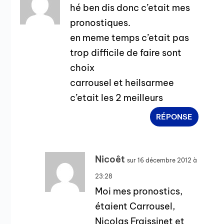
hé ben dis donc c’etait mes
pronostiques.
en meme temps c’etait pas
trop difficile de faire sont
choix
carrousel et heilsarmee
c’etait les 2 meilleurs
RÉPONSE
Nicoêt
sur 16 décembre 2012 à
23:28
Moi mes pronostics,
étaient Carrousel,
Nicolas Fraissinet et