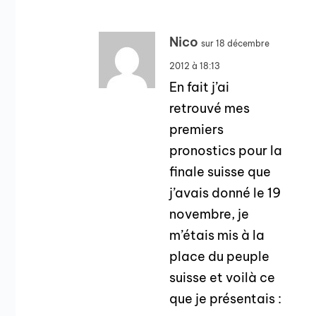
Nico
sur 18 décembre
2012 à 18:13
En fait j’ai
retrouvé mes
premiers
pronostics pour la
finale suisse que
j’avais donné le 19
novembre, je
m’étais mis à la
place du peuple
suisse et voilà ce
que je présentais :