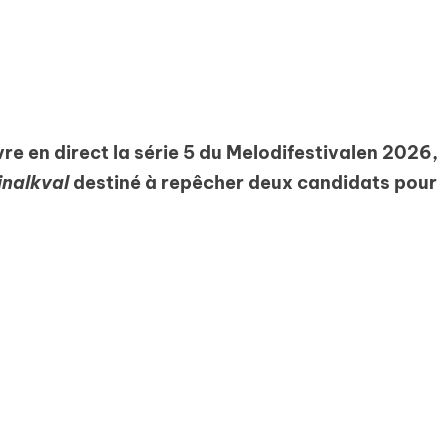
e en direct la série 5 du Melodifestivalen 2026,
inalkval
destiné à repêcher deux candidats pour