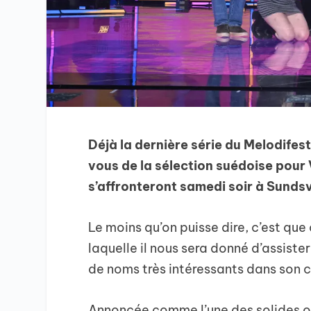
Déjà la dernière série du Melodifes
vous de la sélection suédoise pour V
s’affronteront samedi soir à Sundsv
Le moins qu’on puisse dire, c’est que 
laquelle il nous sera donné d’assist
de noms très intéressants dans son c
Annoncée comme l’une des solides ou