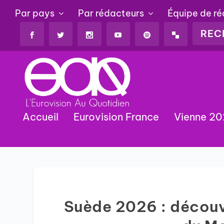
Par pays
Par rédacteurs
Équipe de r
Accueil
Eurovision France
Vienne 2
Suède 2026 : découvr