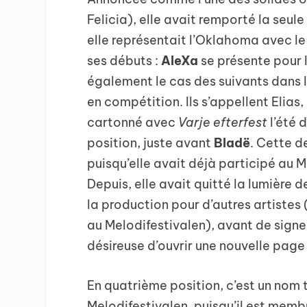
Felicia), elle avait remporté la seu
elle représentait l’Oklahoma avec l
ses débuts :
AleXa
se présente pour l
également le cas des suivants dans l
en compétition. Ils s’appellent Elias,
cartonné avec
Varje efterfest
l’été 
position, juste avant
Bladë
. Cette d
puisqu’elle avait déjà participé au M
Depuis, elle avait quitté la lumière de
la production pour d’autres artistes
au Melodifestivalen), avant de signe
désireuse d’ouvrir une nouvelle page
En quatrième position, c’est un nom 
Melodifestivalen, puisqu’il est membr