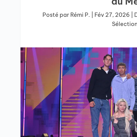
du Me
Posté par
Rémi P.
|
Fév 27, 2026
|
Sélection