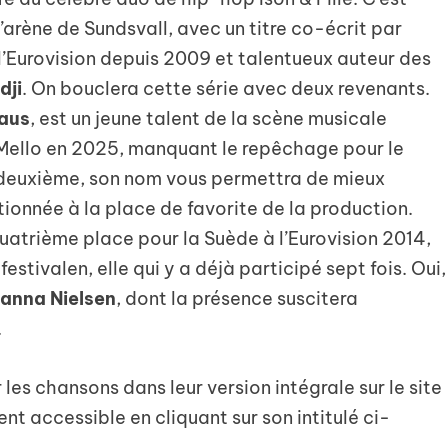
l’arène de Sundsvall, avec un titre co-écrit par
’Eurovision depuis 2009 et talentueux auteur des
dji
. On bouclera cette série avec deux revenants.
haus
, est un jeune talent de la scène musicale
u Mello en 2025, manquant le repêchage pour le
 deuxième, son nom vous permettra de mieux
ionnée à la place de favorite de la production.
uatrième place pour la Suède à l’Eurovision 2014,
estivalen, elle qui y a déjà participé sept fois. Oui,
anna Nielsen
, dont la présence suscitera
.
les chansons dans leur version intégrale sur le site
nt accessible en cliquant sur son intitulé ci-