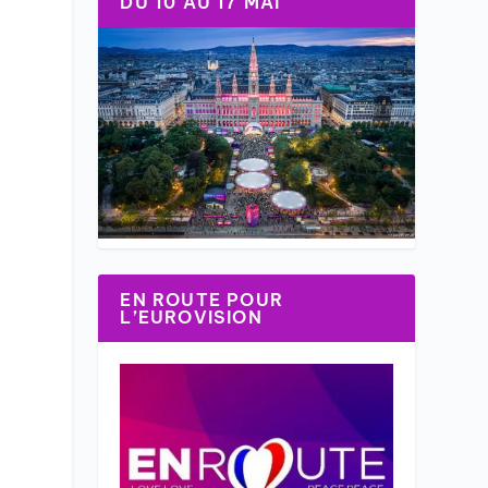
DU 10 AU 17 MAI
EN ROUTE POUR
L’EUROVISION