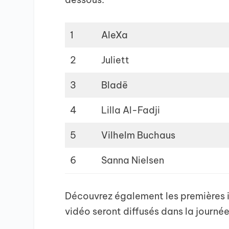
1
AleXa
2
Juliett
3
Bladë
4
Lilla Al-Fadji
5
Vilhelm Buchaus
6
Sanna Nielsen
Découvrez également les premières im
vidéo seront diffusés dans la journée