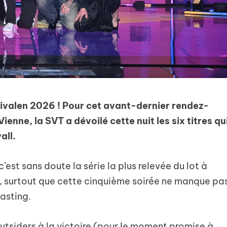
tivalen 2026 ! Pour cet avant-dernier rendez-
ienne, la SVT a dévoilé cette nuit les six titres qu
all.
c’est sans doute la série la plus relevée du lot à
er, surtout que cette cinquième soirée ne manque pa
asting.
tsiders à la victoire (pour le moment promise à