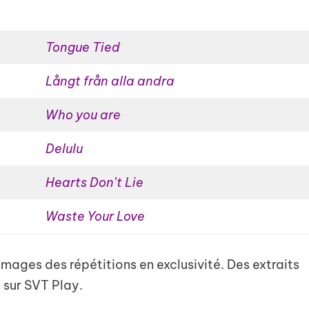
Tongue Tied
Långt från alla andra
Who you are
Delulu
Hearts Don’t Lie
Waste Your Love
ages des répétitions en exclusivité. Des extraits
 sur SVT Play.