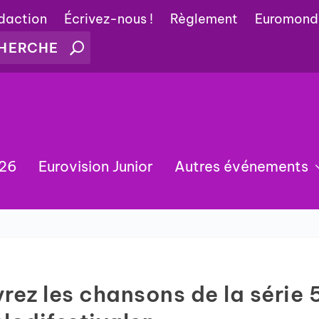
édaction
Écrivez-nous !
Règlement
Euromond
026
Eurovision Junior
Autres événements
ez les chansons de la série 