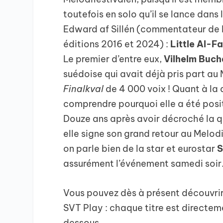
toutefois en solo qu’il se lance dans 
Edward af Sillén (commentateur de l
éditions 2016 et 2024) :
Little Al-Fa
Le premier d’entre eux,
Vilhelm Buc
suédoise qui avait déjà pris part a
Finalkval
de 4 000 voix ! Quant à la
comprendre pourquoi elle a été posit
Douze ans après avoir décroché la q
elle signe son grand retour au Melodif
on parle bien de la star et eurostar
S
assurément l’événement samedi soir
Vous pouvez dès à présent découvrir 
SVT Play : chaque titre est directeme
dessous.